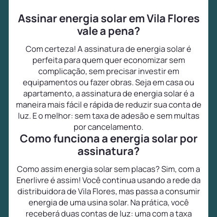
Assinar energia solar em Vila Flores
vale a pena?
Com certeza! A assinatura de energia solar é
perfeita para quem quer economizar sem
complicação, sem precisar investir em
equipamentos ou fazer obras. Seja em casa ou
apartamento, a assinatura de energia solar é a
maneira mais fácil e rápida de reduzir sua conta de
luz. E o melhor: sem taxa de adesão e sem multas
por cancelamento.
Como funciona a energia solar por
assinatura?
Como assim energia solar sem placas? Sim, com a
Enerlivre é assim! Você continua usando a rede da
distribuidora de Vila Flores, mas passa a consumir
energia de uma usina solar. Na prática, você
receberá duas contas de luz: uma com a taxa