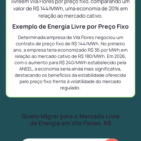
livreem Vila Flores por preço fixo, comparando um
valor de R$ 144/MWh, uma economia de 20% em
relação ao mercado cativo.
Exemplo de Energia Livre por Preço Fixo
Determinada empresa de Vila Flores negociou um
contrato de preço fixo de R$ 144/MWh. No primeiro
ano, a empresa teria economizado R$ 36 por MWh em
relação ao mercado cativo de R$ 180/MWh. Em 2026,
com o aumento para R$ 240/MWh estabelecido pela
ANEEL, a economia seria ainda mais significativa,
destacando os benefícios da estabilidade oferecida
pelo preço fixo frente à volatilidade do mercado
regulado.
Quero Migrar para o Mercado Livre
de Energia em Vila Flores, RS