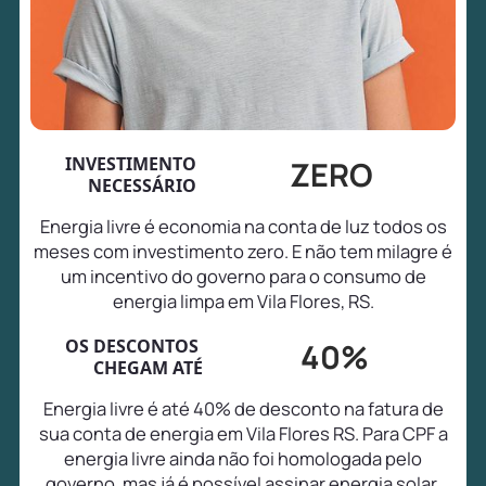
INVESTIMENTO
ZERO
NECESSÁRIO
Energia livre é economia na conta de luz todos os
meses com investimento zero. E não tem milagre é
um incentivo do governo para o consumo de
energia limpa em Vila Flores, RS.
OS DESCONTOS
40%
CHEGAM ATÉ
Energia livre é até 40% de desconto na fatura de
sua conta de energia em Vila Flores RS. Para CPF a
energia livre ainda não foi homologada pelo
governo, mas já é possível assinar energia solar,