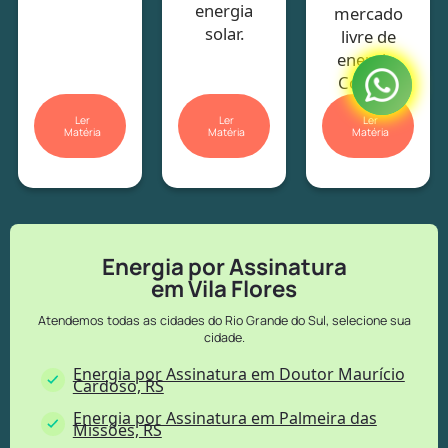
energia
mercado
solar.
livre de
energia.
Confira!
Ler
Ler
Ler
Matéria
Matéria
Matéria
Energia por Assinatura
em Vila Flores
Atendemos todas as cidades do Rio Grande do Sul, selecione sua
cidade.
Energia por Assinatura em Doutor Maurício
Cardoso, RS
Energia por Assinatura em Palmeira das
Missões, RS