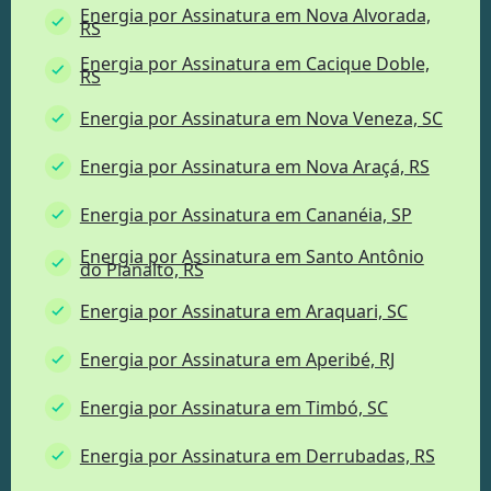
Energia por Assinatura em Nova Alvorada,
RS
Energia por Assinatura em Cacique Doble,
RS
Energia por Assinatura em Nova Veneza, SC
Energia por Assinatura em Nova Araçá, RS
Energia por Assinatura em Cananéia, SP
Energia por Assinatura em Santo Antônio
do Planalto, RS
Energia por Assinatura em Araquari, SC
Energia por Assinatura em Aperibé, RJ
Energia por Assinatura em Timbó, SC
Energia por Assinatura em Derrubadas, RS