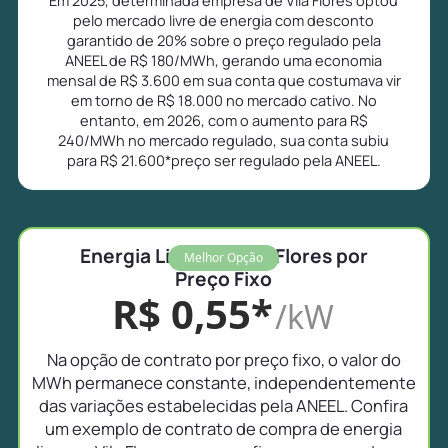
pelo mercado livre de energia com desconto
garantido de 20% sobre o preço regulado pela
ANEEL de R$ 180/MWh, gerando uma economia
mensal de R$ 3.600 em sua conta que costumava vir
em torno de R$ 18.000 no mercado cativo. No
entanto, em 2026, com o aumento para R$
240/MWh no mercado regulado, sua conta subiu
para R$ 21.600*preço ser regulado pela ANEEL.
Energia Livre em Vila Flores por
Melhor Opção
Preço Fixo
R$ 0,55*
/kW
Na opção de contrato por preço fixo, o valor do
MWh permanece constante, independentemente
das variações estabelecidas pela ANEEL. Confira
um exemplo de contrato de compra de energia