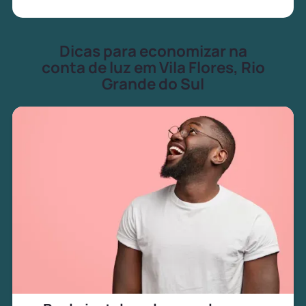
Dicas para economizar na
conta de luz em Vila Flores, Rio
Grande do Sul