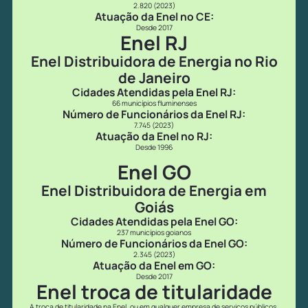
2.820 (2023)
Atuação da Enel no CE:
Desde 2017
Enel RJ
Enel Distribuidora de Energia no Rio
de Janeiro
Cidades Atendidas pela Enel RJ:
66 municípios fluminenses
Número de Funcionários da Enel RJ:
7.745 (2023)
Atuação da Enel no RJ:
Desde 1996
Enel GO
Enel Distribuidora de Energia em
Goiás
Cidades Atendidas pela Enel GO:
237 municípios goianos
Número de Funcionários da Enel GO:
2.345 (2023)
Atuação da Enel em GO:
Desde 2017
Enel troca de titularidade
A troca de titularidade na Enel, ou em qualquer empresa de serviços públicos,