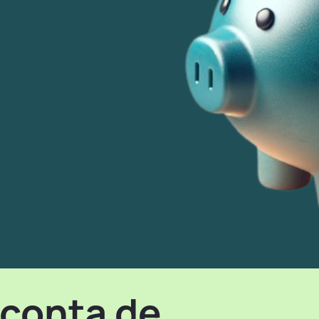
conta de