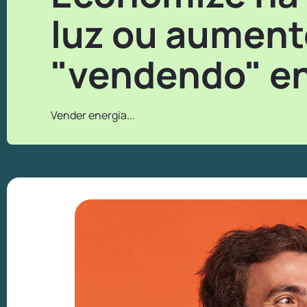
luz ou aument
"vendendo" en
Vender energia...