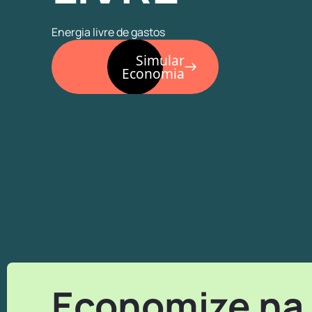
Energia livre de gastos
Simular
Economia
Economize na 