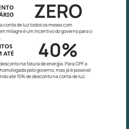
ZERO
ENTO
ÁRIO
na conta de luz todos os meses com
tem milagre é um incentivo do governo para o
.
40%
NTOS
 ATÉ
 desconto na fatura de energia. Para CPF a
i homologada pelo governo, mas já é possível
ando até 15% de desconto na conta de luz.