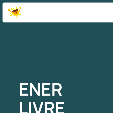
ENER
LIVRE