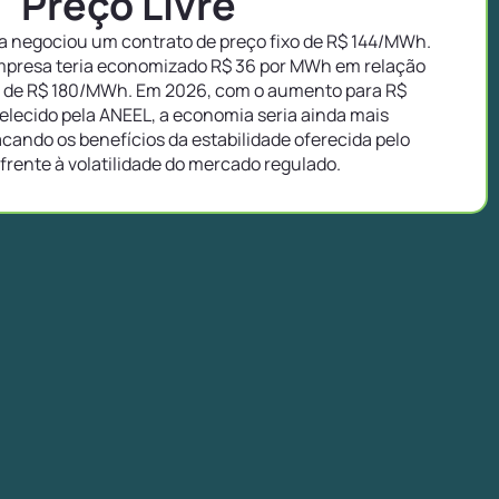
Preço Livre
 negociou um contrato de preço fixo de R$ 144/MWh.
empresa teria economizado R$ 36 por MWh em relação
o de R$ 180/MWh. Em 2026, com o aumento para R$
ecido pela ANEEL, a economia seria ainda mais
tacando os benefícios da estabilidade oferecida pelo
 frente à volatilidade do mercado regulado.