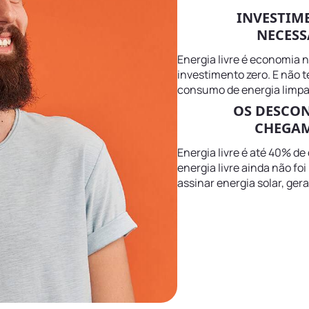
INVESTIM
NECESS
Energia livre é economia 
investimento zero. E não 
consumo de energia limpa
OS DESCO
CHEGAM
Energia livre é até 40% de
energia livre ainda não fo
assinar energia solar, ger