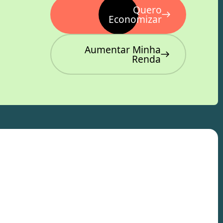
Quero
Economizar
Aumentar Minha
Renda