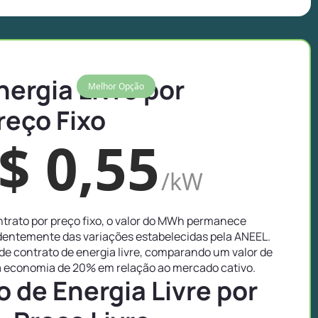
nergia Livre por
Melhor Opção
reço Fixo
$ 0,55
/kW
trato por preço fixo, o valor do MWh permanece
entemente das variações estabelecidas pela ANEEL.
e contrato de energia livre, comparando um valor de
economia de 20% em relação ao mercado cativo.
 de Energia Livre por