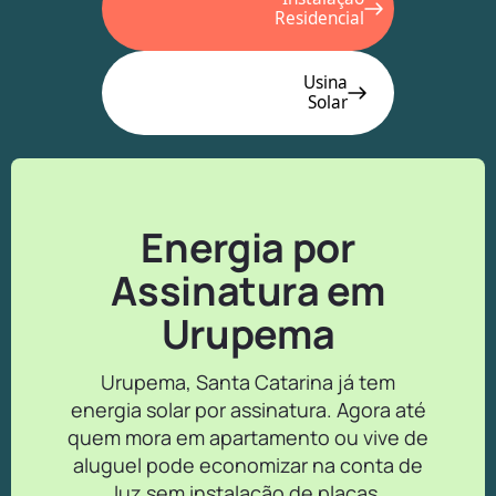
Residencial
Usina
Solar
Energia por
Assinatura em
Urupema
Urupema, Santa Catarina já tem
energia solar por assinatura. Agora até
quem mora em apartamento ou vive de
aluguel pode economizar na conta de
luz sem instalação de placas.