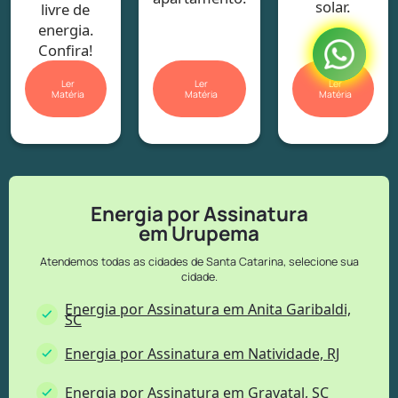
solar.
livre de
energia.
Confira!
Ler
Ler
Ler
Matéria
Matéria
Matéria
Energia por Assinatura
em Urupema
Atendemos todas as cidades de Santa Catarina, selecione sua
cidade.
Energia por Assinatura em Anita Garibaldi,
SC
Energia por Assinatura em Natividade, RJ
Energia por Assinatura em Gravatal, SC