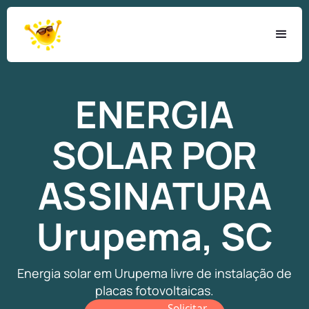
ENERGIA
SOLAR
POR
ASSINATURA
Urupema, SC
Energia solar em Urupema livre de instalação de
placas fotovoltaicas.
Solicitar