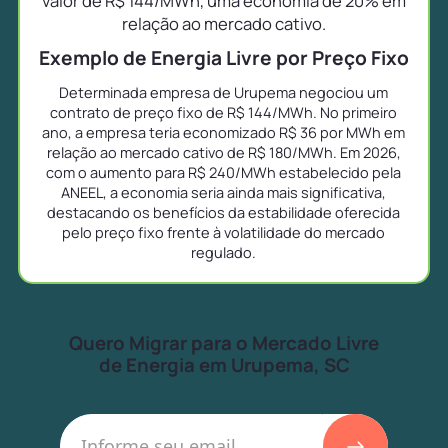
valor de R$ 144/MWh, uma economia de 20% em
relação ao mercado cativo.
Exemplo de Energia Livre por Preço Fixo
Determinada empresa de Urupema negociou um
contrato de preço fixo de R$ 144/MWh. No primeiro
ano, a empresa teria economizado R$ 36 por MWh em
relação ao mercado cativo de R$ 180/MWh. Em 2026,
com o aumento para R$ 240/MWh estabelecido pela
ANEEL, a economia seria ainda mais significativa,
destacando os benefícios da estabilidade oferecida
pelo preço fixo frente à volatilidade do mercado
regulado.
Quero Migrar para o Mercado Livre
de Energia em Urupema, SC