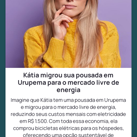
Kátia migrou sua pousada em
Urupema para o mercado livre de
energia
Imagine que Kátia tem uma pousada em Urupema
e migrou para o mercado livre de energia,
reduzindo seus custos mensais com eletricidade
em R$ 1.500. Com toda essa economia, ela
comprou bicicletas elétricas para os hóspedes,
oferecendo uma opção sustentável de