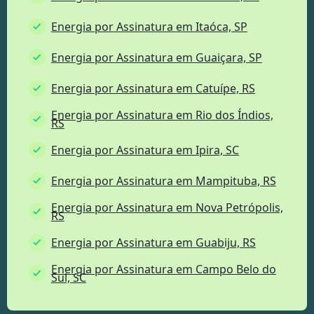
Energia por Assinatura em Itaóca, SP
Energia por Assinatura em Guaiçara, SP
Energia por Assinatura em Catuípe, RS
Energia por Assinatura em Rio dos Índios,
RS
Energia por Assinatura em Ipira, SC
Energia por Assinatura em Mampituba, RS
Energia por Assinatura em Nova Petrópolis,
RS
Energia por Assinatura em Guabiju, RS
Energia por Assinatura em Campo Belo do
Sul, SC