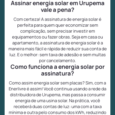
Assinar energia solar em Urupema
vale a pena?
Com certeza! A assinatura de energia solar é
perfeita para quem quer economizar sem
complicação, sem precisar investir em
equipamentos ou fazer obras. Seja em casa ou
apartamento, a assinatura de energia solar é a
maneira mais fácil e rápida de reduzir sua conta de
luz. E o melhor: sem taxa de adesão e sem multas
por cancelamento.
Como funciona a energia solar por
assinatura?
Como assim energia solar sem placas? Sim, com a
Enerlivre é assim! Você continua usando a rede da
distribuidora de Urupema, mas passa a consumir
energia de uma usina solar. Na prática, você
receberá duas contas de luz: uma com a taxa
mínima e outra pelo consumo dos kWh, reduzindo