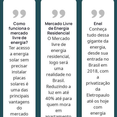
Como
Mercado Livre
Enel
funciona o
de Energia
Conheça
mercado
Residencial
tudo dessa
livre de
O Mercado
gigante da
energia?
livre de
energia,
Ter acesso
energia
desde sua
a energia
residencial,
entrada no
solar sem
logo será
Brasil em
precisar
uma
2018, com
instalar
realidade no
a
placas
Brasil.
privatização
solares é
Reduzindo a
da
uma das
luz em até
Eletropaulo
principais
40% até para
até os hoje
vantagens
quem mora
com
do
em
energia
mercado
apartamento.