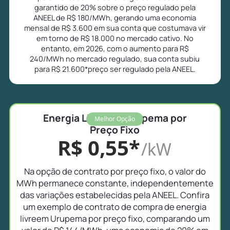
garantido de 20% sobre o preço regulado pela
ANEEL de R$ 180/MWh, gerando uma economia
mensal de R$ 3.600 em sua conta que costumava vir
em torno de R$ 18.000 no mercado cativo. No
entanto, em 2026, com o aumento para R$
240/MWh no mercado regulado, sua conta subiu
para R$ 21.600*preço ser regulado pela ANEEL.
Energia Livre em Urupema por
Melhor Opção
Preço Fixo
R$ 0,55*
/kW
Na opção de contrato por preço fixo, o valor do
MWh permanece constante, independentemente
das variações estabelecidas pela ANEEL. Confira
um exemplo de contrato de compra de energia
livreem Urupema por preço fixo, comparando um