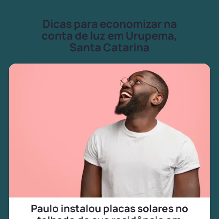
Dicas para economizar na
conta de luz em Urupema,
Santa Catarina
Paulo instalou placas solares no