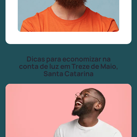
Dicas para economizar na
conta de luz em Treze de Maio,
Santa Catarina