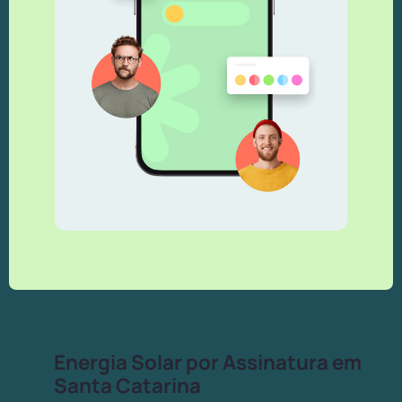
Energia Solar por Assinatura em
Santa Catarina