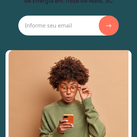
de Energia em Treze de Maio, SC