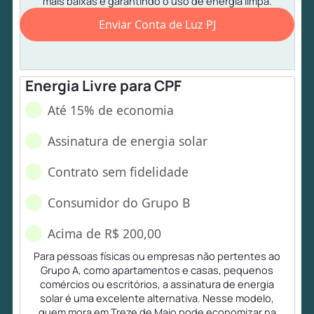
mais baixas e garantindo o uso de energia limpa.
Enviar Conta de Luz PJ
Energia Livre para CPF
Até 15% de economia
Assinatura de energia solar
Contrato sem fidelidade
Consumidor do Grupo B
Acima de R$ 200,00
Para pessoas físicas ou empresas não pertentes ao
Grupo A, como apartamentos e casas, pequenos
comércios ou escritórios, a assinatura de energia
solar é uma excelente alternativa. Nesse modelo,
quem mora em Treze de Maio pode economizar na