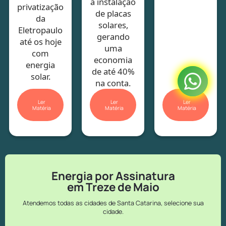
a instalação
privatização
de placas
da
solares,
Eletropaulo
gerando
até os hoje
uma
com
economia
energia
de até 40%
solar.
na conta.
Ler
Ler
Ler
Matéria
Matéria
Matéria
Energia por Assinatura
em Treze de Maio
Atendemos todas as cidades de Santa Catarina, selecione sua
cidade.