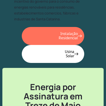
incentivo do governo para o consumo de
energias renováveis para residências,
estabelecimentos comercios, fábricas e
industrias de Santa Catarina.
Instalação
Residencial
Usina
Solar
Energia por
Assinatura em
Treze de Maio