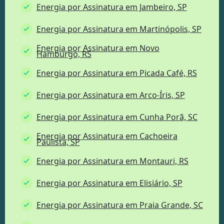
Energia por Assinatura em Jambeiro, SP
Energia por Assinatura em Martinópolis, SP
Energia por Assinatura em Novo
Hamburgo, RS
Energia por Assinatura em Picada Café, RS
Energia por Assinatura em Arco-Íris, SP
Energia por Assinatura em Cunha Porã, SC
Energia por Assinatura em Cachoeira
Paulista, SP
Energia por Assinatura em Montauri, RS
Energia por Assinatura em Elisiário, SP
Energia por Assinatura em Praia Grande, SC