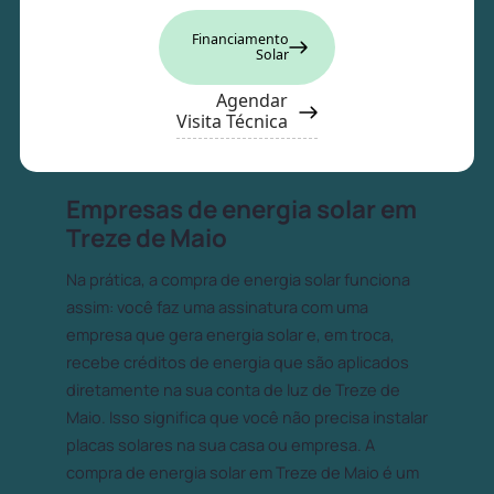
Financiamento
Solar
Agendar
Visita Técnica
Empresas de energia solar em
Treze de Maio
Na prática, a compra de energia solar funciona
assim: você faz uma assinatura com uma
empresa que gera energia solar e, em troca,
recebe créditos de energia que são aplicados
diretamente na sua conta de luz de Treze de
Maio. Isso significa que você não precisa instalar
placas solares na sua casa ou empresa. A
compra de energia solar em Treze de Maio é um