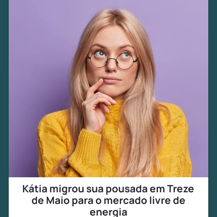
Kátia migrou sua pousada em Treze
de Maio para o mercado livre de
energia