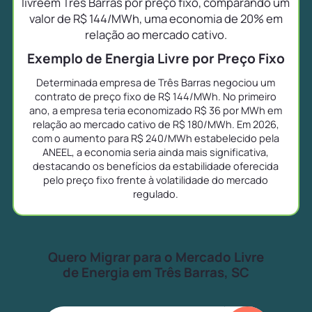
livreem Três Barras por preço fixo, comparando um
valor de R$ 144/MWh, uma economia de 20% em
relação ao mercado cativo.
Exemplo de Energia Livre por Preço Fixo
Determinada empresa de Três Barras negociou um
contrato de preço fixo de R$ 144/MWh. No primeiro
ano, a empresa teria economizado R$ 36 por MWh em
relação ao mercado cativo de R$ 180/MWh. Em 2026,
com o aumento para R$ 240/MWh estabelecido pela
ANEEL, a economia seria ainda mais significativa,
destacando os benefícios da estabilidade oferecida
pelo preço fixo frente à volatilidade do mercado
regulado.
Quero Migrar para o Mercado Livre
de Energia em Três Barras, SC