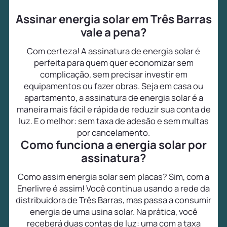
Assinar energia solar em Três Barras
vale a pena?
Com certeza! A assinatura de energia solar é
perfeita para quem quer economizar sem
complicação, sem precisar investir em
equipamentos ou fazer obras. Seja em casa ou
apartamento, a assinatura de energia solar é a
maneira mais fácil e rápida de reduzir sua conta de
luz. E o melhor: sem taxa de adesão e sem multas
por cancelamento.
Como funciona a energia solar por
assinatura?
Como assim energia solar sem placas? Sim, com a
Enerlivre é assim! Você continua usando a rede da
distribuidora de Três Barras, mas passa a consumir
energia de uma usina solar. Na prática, você
receberá duas contas de luz: uma com a taxa