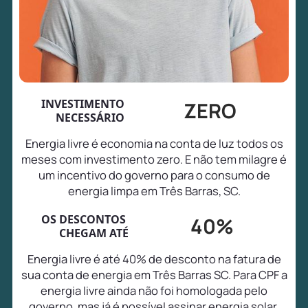
INVESTIMENTO
ZERO
NECESSÁRIO
Energia livre é economia na conta de luz todos os
meses com investimento zero. E não tem milagre é
um incentivo do governo para o consumo de
energia limpa em Três Barras, SC.
OS DESCONTOS
40%
CHEGAM ATÉ
Energia livre é até 40% de desconto na fatura de
sua conta de energia em Três Barras SC. Para CPF a
energia livre ainda não foi homologada pelo
governo, mas já é possível assinar energia solar,