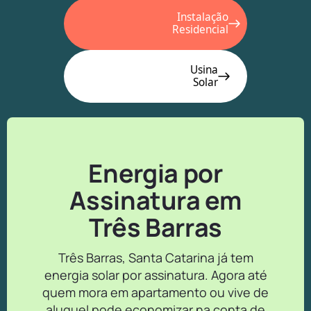
Instalação
Residencial
Usina
Solar
Energia por
Assinatura em
Três Barras
Três Barras, Santa Catarina já tem
energia solar por assinatura. Agora até
quem mora em apartamento ou vive de
aluguel pode economizar na conta de