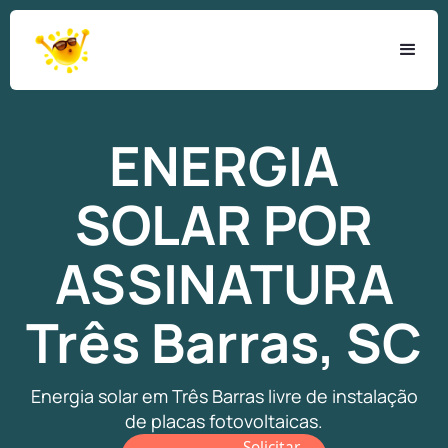
ENERGIA
SOLAR
POR
ASSINATURA
Três Barras, SC
Energia solar em Três Barras livre de instalação
de placas fotovoltaicas.
Solicitar