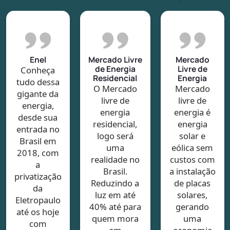
Enel
Mercado Livre
Mercado
de Energia
Livre de
Conheça
Residencial
Energia
tudo dessa
O Mercado
Mercado
gigante da
livre de
livre de
energia,
energia
energia é
desde sua
residencial,
energia
entrada no
logo será
solar e
Brasil em
uma
eólica sem
2018, com
realidade no
custos com
a
Brasil.
a instalação
privatização
Reduzindo a
de placas
da
luz em até
solares,
Eletropaulo
40% até para
gerando
até os hoje
quem mora
uma
com