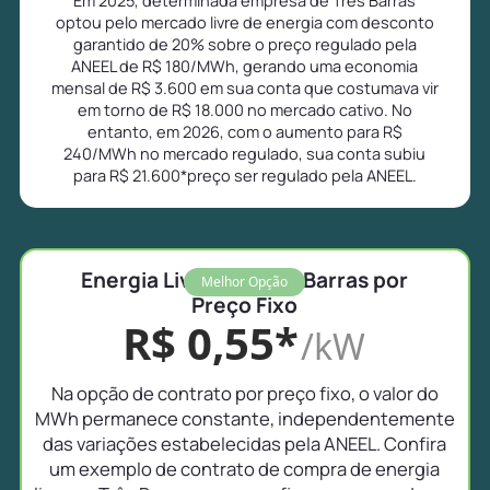
optou pelo mercado livre de energia com desconto
garantido de 20% sobre o preço regulado pela
ANEEL de R$ 180/MWh, gerando uma economia
mensal de R$ 3.600 em sua conta que costumava vir
em torno de R$ 18.000 no mercado cativo. No
entanto, em 2026, com o aumento para R$
240/MWh no mercado regulado, sua conta subiu
para R$ 21.600*preço ser regulado pela ANEEL.
Energia Livre em Três Barras por
Melhor Opção
Preço Fixo
R$ 0,55*
/kW
Na opção de contrato por preço fixo, o valor do
MWh permanece constante, independentemente
das variações estabelecidas pela ANEEL. Confira
um exemplo de contrato de compra de energia