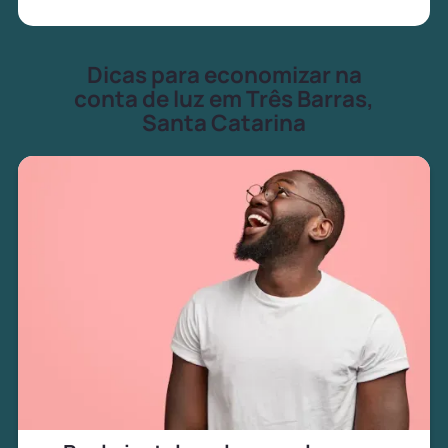
Dicas para economizar na
conta de luz em Três Barras,
Santa Catarina