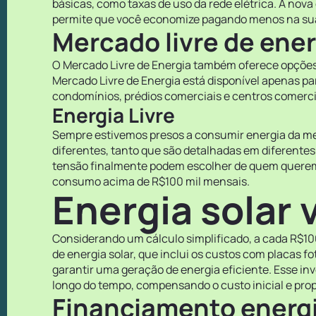
básicas, como taxas de uso da rede elétrica. A nov
permite que você economize pagando menos na sua c
Mercado livre de ener
O Mercado Livre de Energia também oferece opções 
Mercado Livre de Energia está disponível apenas pa
condomínios, prédios comerciais e centros comerci
Energia Livre
Sempre estivemos presos a consumir energia da me
diferentes, tanto que são detalhadas em diferentes
tensão finalmente podem escolher de quem querem 
consumo acima de R$100 mil mensais.
Energia solar 
Considerando um cálculo simplificado, a cada R$10
de energia solar, que inclui os custos com placas f
garantir uma geração de energia eficiente. Esse i
longo do tempo, compensando o custo inicial e pro
Financiamento energi