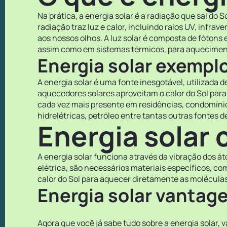
Na prática, a energia solar é a radiação que sai do 
radiação traz luz e calor, incluindo raios UV, infrav
aos nossos olhos. A luz solar é composta de fótons 
assim como em sistemas térmicos, para aquecimen
Energia solar exempl
A energia solar é uma fonte inesgotável, utilizada 
aquecedores solares aproveitam o calor do Sol para 
cada vez mais presente em residências, condomínio
hidrelétricas, petróleo entre tantas outras fontes d
Energia solar
A energia solar funciona através da vibração dos át
elétrica, são necessários materiais específicos, com
calor do Sol para aquecer diretamente as moléculas
Energia solar vantag
Agora que você já sabe tudo sobre a energia solar, 