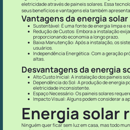
eletricidade através de paineis solares. Essa tecn
seus benefícios e vantagens ela também apresenta
Vantagens da energia solar 
Sustentável: É uma fonte de energia limpa e 
Redução de Custos: Embora a instalação exija 
proporcionando economia a longo prazo.
Baixa Manutenção: Após a instalação, os sist
usuários.
Independência Energética: Com a geração próp
altas.
Desvantagens da energia sol
Alto Custo Inicial: A instalação dos paineis s
Dependência do Sol: A produção de energia po
eletricidade inconsistente.
Espaço Necessário: Os paineis solares requer
Impacto Visual: Alguns podem considerar a ap
Energia solar 
Ninguém quer ficar sem luz em casa, mas todo mundo 