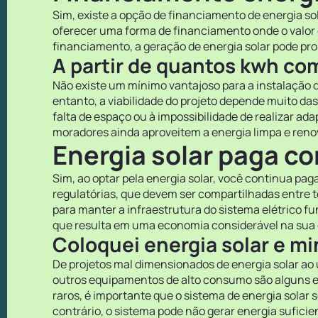
Sim, existe a opção de financiamento de energia sol
oferecer uma forma de financiamento onde o valor d
financiamento, a geração de energia solar pode pr
A partir de quantos kwh co
Não existe um mínimo vantajoso para a instalação d
entanto, a viabilidade do projeto depende muito das
falta de espaço ou à impossibilidade de realizar ad
moradores ainda aproveitem a energia limpa e renov
Energia solar paga c
Sim, ao optar pela energia solar, você continua pag
regulatórias, que devem ser compartilhadas entre
para manter a infraestrutura do sistema elétrico f
que resulta em uma economia considerável na sua 
Coloquei energia solar e 
De projetos mal dimensionados de energia solar ao
outros equipamentos de alto consumo são alguns e
raros, é importante que o sistema de energia sola
contrário, o sistema pode não gerar energia suficie