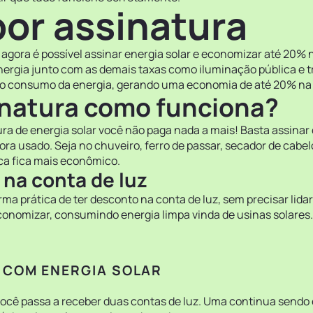
por assinatura
, agora é possível assinar energia solar e economizar até 20% n
rgia junto com as demais taxas como iluminação pública e tra
 no consumo da energia, gerando uma economia de até 20% na con
sinatura como funciona?
ura de energia solar você não paga nada a mais! Basta assina
ora usado. Seja no chuveiro, ferro de passar, secador de cabelo
ica fica mais econômico.
 na conta de luz
ma prática de ter desconto na conta de luz, sem precisar lidar
conomizar, consumindo energia limpa vinda de usinas solares.
 COM ENERGIA SOLAR
ocê passa a receber duas contas de luz. Uma continua sendo en