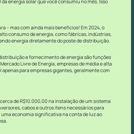
l da energia solar que você consumiu no mês. Isso
ura – mas com ainda mais benefícios! Em 2024, o
lto consumo de energia, como fábricas, indústrias,
ndo energia diretamente do poste de distribuição.
istribuição e fornecimento de energia são funções
 Mercado Livre de Energia, empresas de média e alta
el apenas para empresas gigantes, geralmente com
r cerca de R$10.000,00 na instalação de um sistema
nversores, cabos e outros itens necessários para
 uma economia significativa na conta de luz ao
esa.