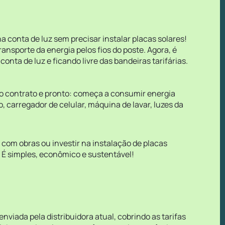
a conta de luz sem precisar instalar placas solares!
nsporte da energia pelos fios do poste. Agora, é
ta de luz e ficando livre das bandeiras tarifárias.
r o contrato e pronto: começa a consumir energia
, carregador de celular, máquina de lavar, luzes da
 com obras ou investir na instalação de placas
 É simples, econômico e sustentável!
viada pela distribuidora atual, cobrindo as tarifas