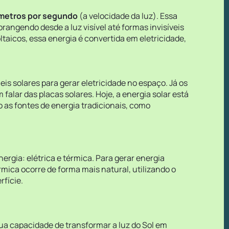
ômetros por segundo
(a velocidade da luz). Essa
rangendo desde a luz visível até formas invisíveis
ltaicos, essa energia é convertida em eletricidade,
is solares para gerar eletricidade no espaço. Já os
alar das placas solares. Hoje, a energia solar está
 as fontes de energia tradicionais, como
rgia: elétrica e térmica. Para gerar energia
érmica ocorre de forma mais natural, utilizando o
rfície.
sua capacidade de transformar a luz do Sol em