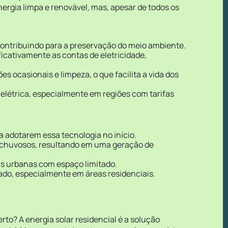
ergia limpa e renovável, mas, apesar de todos os
 contribuindo para a preservação do meio ambiente.
ficativamente as contas de eletricidade,
ocasionais e limpeza, o que facilita a vida dos
elétrica, especialmente em regiões com tarifas
 a adotarem essa tecnologia no início.
u chuvosos, resultando em uma geração de
as urbanas com espaço limitado.
ado, especialmente em áreas residenciais.
rto? A energia solar residencial é a solução