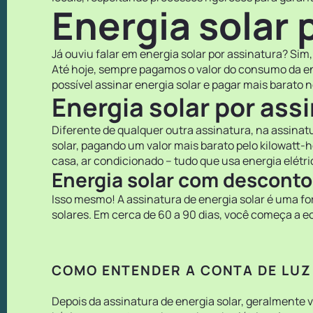
Energia solar 
Já ouviu falar em energia solar por assinatura? Sim
Até hoje, sempre pagamos o valor do consumo da ene
possível assinar energia solar e pagar mais barato
Energia solar por as
Diferente de qualquer outra assinatura, na assinat
solar, pagando um valor mais barato pelo kilowatt-h
casa, ar condicionado – tudo que usa energia elétr
Energia solar com desconto
Isso mesmo! A assinatura de energia solar é uma for
solares. Em cerca de 60 a 90 dias, você começa a e
COMO ENTENDER A CONTA DE LUZ
Depois da assinatura de energia solar, geralmente v