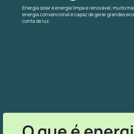
Energia solar é energia limpa e renovável, muito ma
energia convencional e capaz de gerar grandes ec
conta de luz.
O que é energi