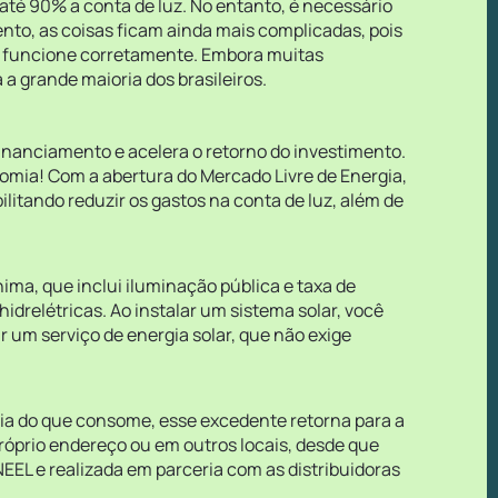
 até 90% a conta de luz. No entanto, é necessário
nto, as coisas ficam ainda mais complicadas, pois
tudo funcione corretamente. Embora muitas
a grande maioria dos brasileiros.
o financiamento e acelera o retorno do investimento.
omia! Com a abertura do Mercado Livre de Energia,
litando reduzir os gastos na conta de luz, além de
ima, que inclui iluminação pública e taxa de
idrelétricas. Ao instalar um sistema solar, você
 um serviço de energia solar, que não exige
gia do que consome, esse excedente retorna para a
próprio endereço ou em outros locais, desde que
EL e realizada em parceria com as distribuidoras