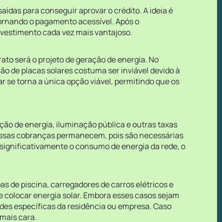
ídas para conseguir aprovar o crédito. A ideia é
tornando o pagamento acessível. Após o
nvestimento cada vez mais vantajoso.
ato será o projeto de geração de energia. No
ão de placas solares costuma ser inviável devido à
ar se torna a única opção viável, permitindo que os
ição de energia, iluminação pública e outras taxas
 essas cobranças permanecem, pois são necessárias
 significativamente o consumo de energia da rede, o
 de piscina, carregadores de carros elétricos e
 colocar energia solar. Embora esses casos sejam
des específicas da residência ou empresa. Caso
 mais cara.