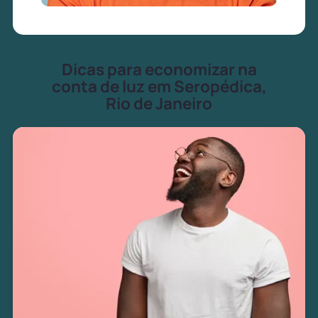
Dicas para economizar na
conta de luz em Seropédica,
Rio de Janeiro