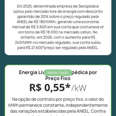
Em 2025, determinada empresa de Seropédica
optou pelo mercado livre de energia com desconto
garantido de 20% sobre o preço regulado pela
ANEEL de R$ 180/MWh, gerando uma economia
mensal de R$ 3.600 em sua conta que costumava vir
em torno de R$ 18.000 no mercado cativo. No
entanto, em 2026, com o aumento para R$
240/MWh no mercado regulado, sua conta subiu
para R$ 21.600*preço ser regulado pela ANEEL.
Energia Livre em Seropédica por
Melhor Opção
Preço Fixo
R$ 0,55*
/kW
Na opção de contrato por preço fixo, o valor do
MWh permanece constante, independentemente
das variações estabelecidas pela ANEEL. Confira