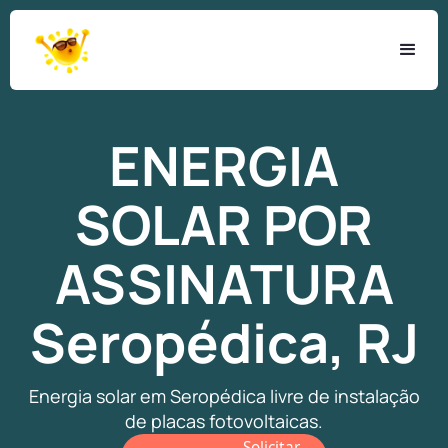
ENERGIA
SOLAR
POR
ASSINATURA
Seropédica, RJ
Energia solar em Seropédica livre de instalação
de placas fotovoltaicas.
Solicitar