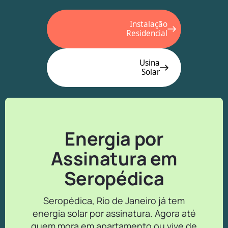
Instalação
Residencial
Usina
Solar
Energia por
Assinatura em
Seropédica
Seropédica, Rio de Janeiro já tem
energia solar por assinatura. Agora até
quem mora em apartamento ou vive de