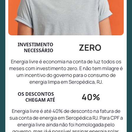
INVESTIMENTO
ZERO
NECESSÁRIO
Energia livre é economia na conta de luz todos os
meses com investimento zero. E não tem milagre é
um incentivo do governo para o consumo de
energia limpa em Seropédica, RJ.
OS DESCONTOS
40%
CHEGAM ATÉ
Energia livre é até 40% de desconto na fatura de
sua conta de energia em Seropédica RJ. Para CPF a
energia livre ainda não foi homologada pelo
governo, mas já é possível assinar energia solar,