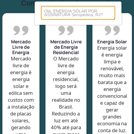
Conheça tudo sobre energia
Mercado
Mercado Livre
Energia Solar
Livre de
de Energia
Energia solar
Energia
Residencial
é energia
Mercado
O Mercado
limpa e
livre de
livre de
renovável,
energia é
energia
muito mais
energia
residencial,
barata que a
solar e
logo será
energia
eólica sem
uma
convencional
custos com
realidade no
e capaz de
a instalação
Brasil.
gerar
de placas
Reduzindo a
grandes
solares,
luz em até
economia na
gerando
40% até para
conta de luz.