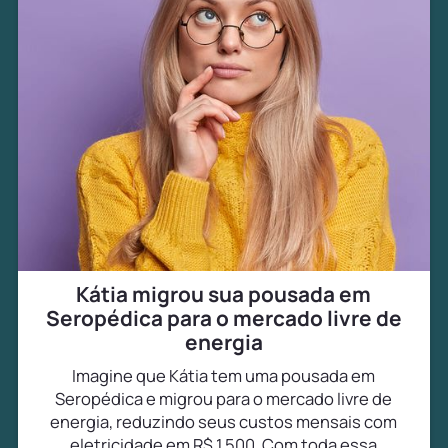
Kátia migrou sua pousada em
Seropédica para o mercado livre de
energia
Imagine que Kátia tem uma pousada em
Seropédica e migrou para o mercado livre de
energia, reduzindo seus custos mensais com
eletricidade em R$ 1.500. Com toda essa