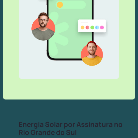
Energia Solar por Assinatura no
Rio Grande do Sul