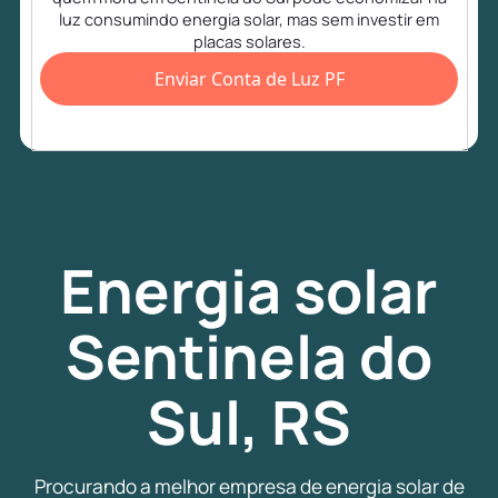
luz consumindo energia solar, mas sem investir em
placas solares.
Enviar Conta de Luz PF
Energia
solar
Sentinela do
Sul, RS
Procurando a melhor empresa de energia solar de