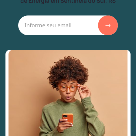
de Energia em Sentinela do Sul, RS