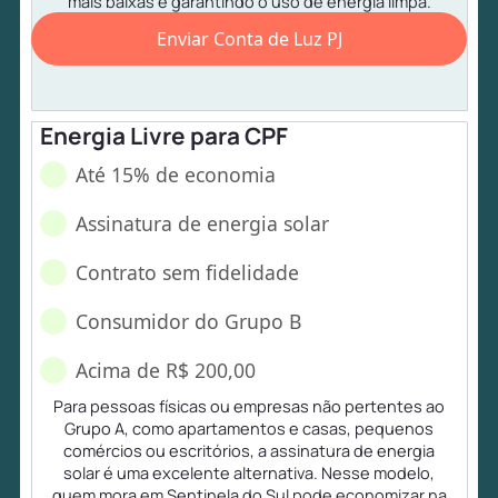
mais baixas e garantindo o uso de energia limpa.
Enviar Conta de Luz PJ
Energia Livre para CPF
Até 15% de economia
Assinatura de energia solar
Contrato sem fidelidade
Consumidor do Grupo B
Acima de R$ 200,00
Para pessoas físicas ou empresas não pertentes ao
Grupo A, como apartamentos e casas, pequenos
comércios ou escritórios, a assinatura de energia
solar é uma excelente alternativa. Nesse modelo,
quem mora em Sentinela do Sul pode economizar na