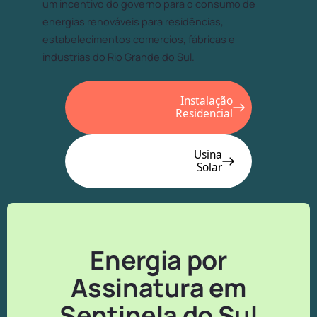
um incentivo do governo para o consumo de
energias renováveis para residências,
estabelecimentos comercios, fábricas e
industrias do Rio Grande do Sul.
Instalação
Residencial
Usina
Solar
Energia por
Assinatura em
Sentinela do Sul