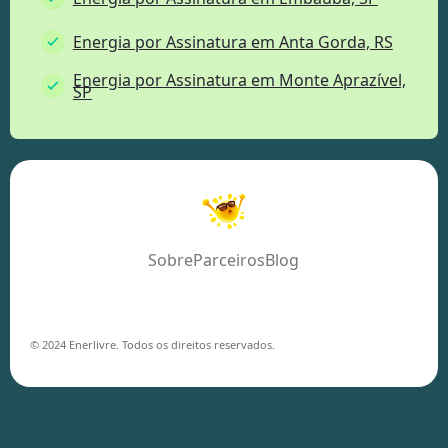
Energia por Assinatura em Anta Gorda, RS
Energia por Assinatura em Monte Aprazível,
SP
Sobre
Parceiros
Blog
© 2024 Enerlivre. Todos os direitos reservados.