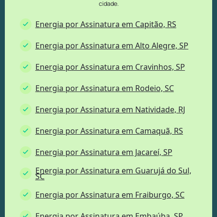
cidade.
Energia por Assinatura em Capitão, RS
Energia por Assinatura em Alto Alegre, SP
Energia por Assinatura em Cravinhos, SP
Energia por Assinatura em Rodeio, SC
Energia por Assinatura em Natividade, RJ
Energia por Assinatura em Camaquã, RS
Energia por Assinatura em Jacareí, SP
Energia por Assinatura em Guarujá do Sul,
SC
Energia por Assinatura em Fraiburgo, SC
Energia por Assinatura em Embaúba, SP