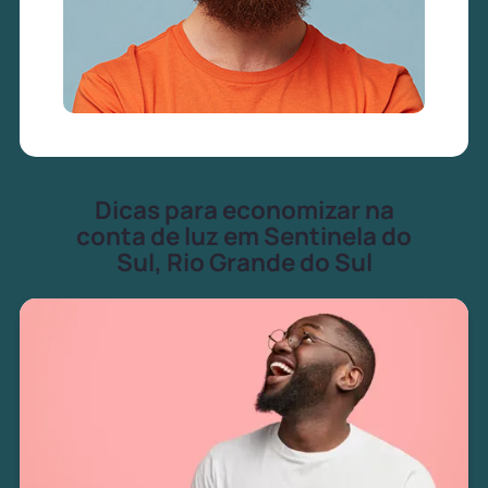
Dicas para economizar na
conta de luz em Sentinela do
Sul, Rio Grande do Sul