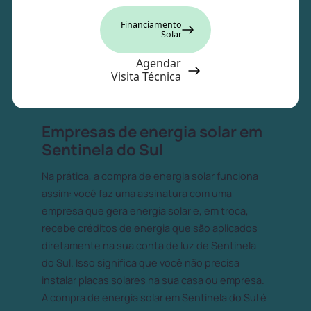
Financiamento
Solar
Agendar
Visita Técnica
Empresas de energia solar em
Sentinela do Sul
Na prática, a compra de energia solar funciona
assim: você faz uma assinatura com uma
empresa que gera energia solar e, em troca,
recebe créditos de energia que são aplicados
diretamente na sua conta de luz de Sentinela
do Sul. Isso significa que você não precisa
instalar placas solares na sua casa ou empresa.
A compra de energia solar em Sentinela do Sul é