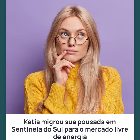
Kátia migrou sua pousada em
Sentinela do Sul para o mercado livre
de energia