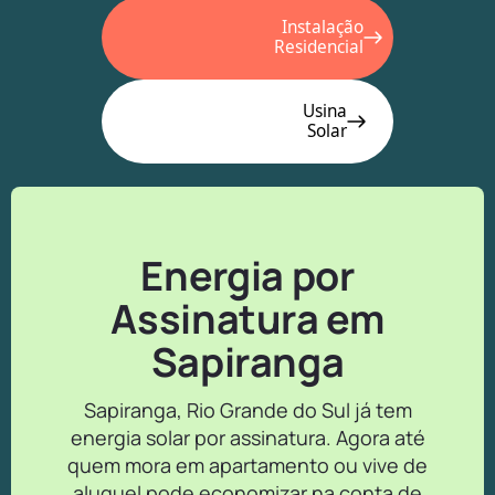
Instalação
Residencial
Usina
Solar
Energia por
Assinatura em
Sapiranga
Sapiranga, Rio Grande do Sul já tem
energia solar por assinatura. Agora até
quem mora em apartamento ou vive de
aluguel pode economizar na conta de