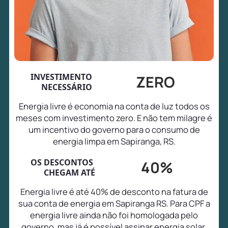
INVESTIMENTO
ZERO
NECESSÁRIO
Energia livre é economia na conta de luz todos os
meses com investimento zero. E não tem milagre é
um incentivo do governo para o consumo de
energia limpa em Sapiranga, RS.
OS DESCONTOS
40%
CHEGAM ATÉ
Energia livre é até 40% de desconto na fatura de
sua conta de energia em Sapiranga RS. Para CPF a
energia livre ainda não foi homologada pelo
governo, mas já é possível assinar energia solar,