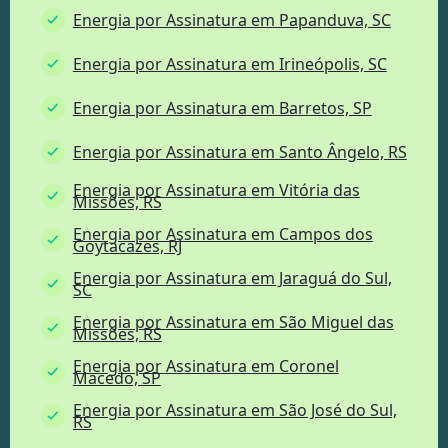
Energia por Assinatura em Papanduva, SC
Energia por Assinatura em Irineópolis, SC
Energia por Assinatura em Barretos, SP
Energia por Assinatura em Santo Ângelo, RS
Energia por Assinatura em Vitória das
Missões, RS
Energia por Assinatura em Campos dos
Goytacazes, RJ
Energia por Assinatura em Jaraguá do Sul,
SC
Energia por Assinatura em São Miguel das
Missões, RS
Energia por Assinatura em Coronel
Macedo, SP
Energia por Assinatura em São José do Sul,
RS