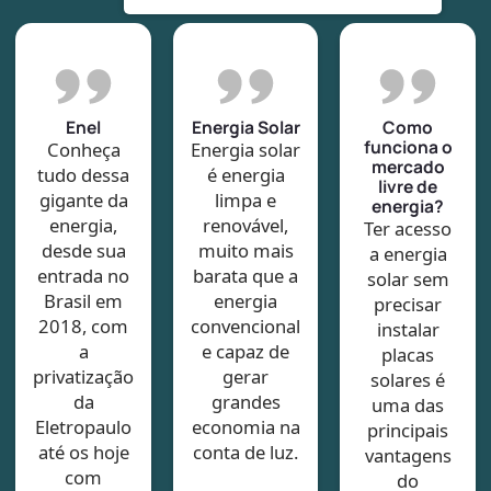
Enel
Energia Solar
Como
funciona o
Conheça
Energia solar
mercado
tudo dessa
é energia
livre de
gigante da
limpa e
energia?
energia,
renovável,
Ter acesso
desde sua
muito mais
a energia
entrada no
barata que a
solar sem
Brasil em
energia
precisar
2018, com
convencional
instalar
a
e capaz de
placas
privatização
gerar
solares é
da
grandes
uma das
Eletropaulo
economia na
principais
até os hoje
conta de luz.
vantagens
com
do