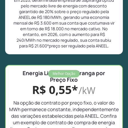
pelo mercado livre de energia com desconto
garantido de 20% sobre o preço regulado pela
ANEEL de R$ 180/MWh, gerando uma economia
mensal de R$ 3.600 em sua conta que costumava vir
em torno de R$ 18.000 no mercado cativo. No
entanto, em 2026, com o aumento para R$
240/MWh no mercado regulado, sua conta subiu
para R$ 21.600*preço ser regulado pela ANEEL.
Energia Livre em Sapiranga por
Melhor Opção
Preço Fixo
R$ 0,55*
/kW
Na opção de contrato por preço fixo, o valor do
MWh permanece constante, independentemente
das variações estabelecidas pela ANEEL. Confira
um exemplo de contrato de compra de energia