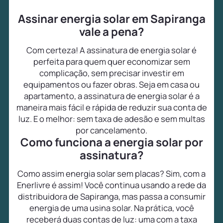
Assinar energia solar em Sapiranga
vale a pena?
Com certeza! A assinatura de energia solar é
perfeita para quem quer economizar sem
complicação, sem precisar investir em
equipamentos ou fazer obras. Seja em casa ou
apartamento, a assinatura de energia solar é a
maneira mais fácil e rápida de reduzir sua conta de
luz. E o melhor: sem taxa de adesão e sem multas
por cancelamento.
Como funciona a energia solar por
assinatura?
Como assim energia solar sem placas? Sim, com a
Enerlivre é assim! Você continua usando a rede da
distribuidora de Sapiranga, mas passa a consumir
energia de uma usina solar. Na prática, você
receberá duas contas de luz: uma com a taxa