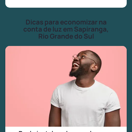
Dicas para economizar na
conta de luz em Sapiranga,
Rio Grande do Sul