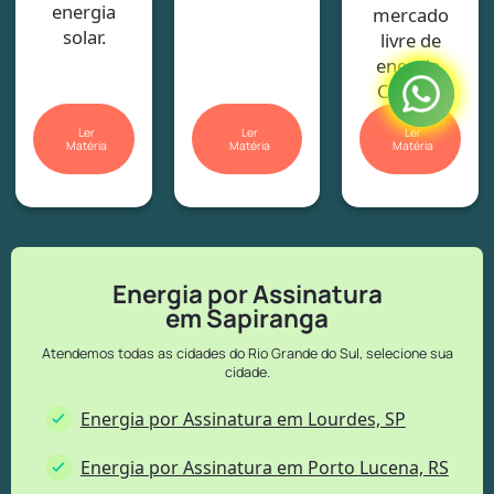
energia
mercado
solar.
livre de
energia.
Confira!
Ler
Ler
Ler
Matéria
Matéria
Matéria
Energia por Assinatura
em Sapiranga
Atendemos todas as cidades do Rio Grande do Sul, selecione sua
cidade.
Energia por Assinatura em Lourdes, SP
Energia por Assinatura em Porto Lucena, RS