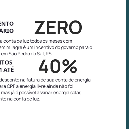
ZERO
ENTO
ÁRIO
na conta de luz todos os meses com
tem milagre é um incentivo do governo para o
em São Pedro do Sul, RS.
40%
NTOS
 ATÉ
 desconto na fatura de sua conta de energia
ra CPF a energia livre ainda não foi
as já é possível assinar energia solar,
to na conta de luz.