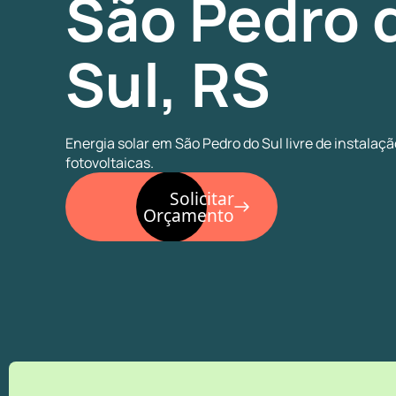
São Pedro 
Sul, RS
Energia solar em São Pedro do Sul livre de instalaçã
fotovoltaicas.
Solicitar
Orçamento