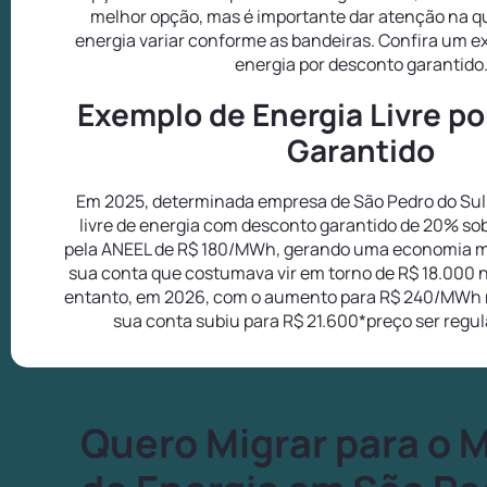
melhor opção, mas é importante dar atenção na q
energia variar conforme as bandeiras. Confira um 
energia por desconto garantido
Exemplo de Energia Livre p
Garantido
Em 2025, determinada empresa de São Pedro do Sul
livre de energia com desconto garantido de 20% so
pela ANEEL de R$ 180/MWh, gerando uma economia m
sua conta que costumava vir em torno de R$ 18.000 
entanto, em 2026, com o aumento para R$ 240/MWh 
sua conta subiu para R$ 21.600*preço ser regu
Quero Migrar para o 