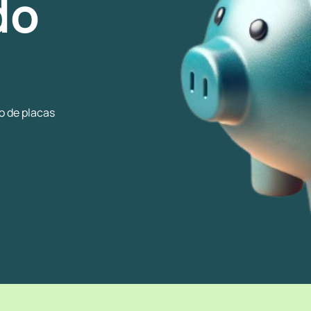
do
o de placas