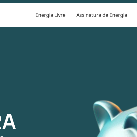
Energia Livre
Assinatura de Energia
R
RA