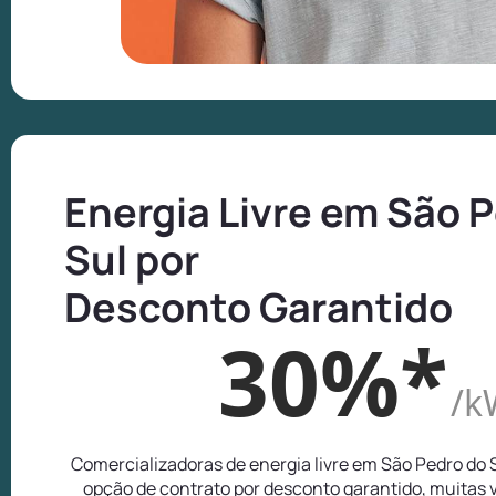
Energia Livre em São 
Sul por
Desconto Garantido
30%*
/k
Comercializadoras de energia livre em São Pedro do
opção de contrato por desconto garantido, muitas 