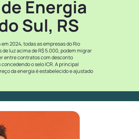
 de Energia
do Sul, RS
ra em 2024, todas as empresas do Rio
s de luz acima de R$ 5.000, podem migrar
her entre contratos com desconto
 concedendo o selo ICR. A principal
reço da energia é estabelecido e ajustado