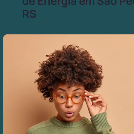
de Energia em São Pe
RS