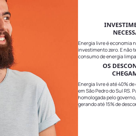
INVESTIM
NECESS
Energia livre é economia 
investimento zero. E não 
consumo de energia limpa 
OS DESCO
CHEGAM
Energia livre é até 40% de
em São Pedro do Sul RS. Pa
homologada pelo governo, m
gerando até 15% de descon