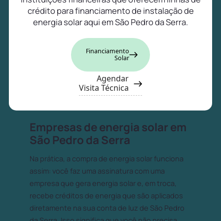
crédito para financiamento de instalação de
energia solar aqui em São Pedro da Serra.
Financiamento
Solar
Agendar
Visita Técnica
Empresas de energia solar em
São Pedro da Serra
Na prática, a compra de energia solar funciona
assim: você faz uma assinatura com uma
empresa que gera energia solar e, em troca,
recebe créditos de energia que são aplicados
diretamente na sua conta de luz de São Pedro
da Serra. Isso significa que você não precisa