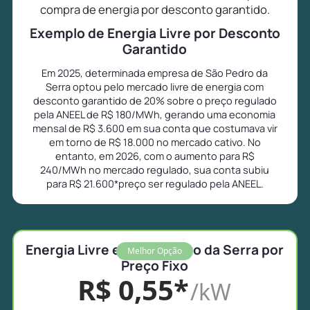
compra de energia por desconto garantido.
Exemplo de Energia Livre por Desconto
Garantido
Em 2025, determinada empresa de São Pedro da
Serra optou pelo mercado livre de energia com
desconto garantido de 20% sobre o preço regulado
pela ANEEL de R$ 180/MWh, gerando uma economia
mensal de R$ 3.600 em sua conta que costumava vir
em torno de R$ 18.000 no mercado cativo. No
entanto, em 2026, com o aumento para R$
240/MWh no mercado regulado, sua conta subiu
para R$ 21.600*preço ser regulado pela ANEEL.
Energia Livre em São Pedro da Serra por
Melhor Opção
Preço Fixo
R$ 0,55*
/kW