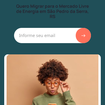
Quero Migrar para o Mercado Livre
de Energia em São Pedro da Serra,
RS