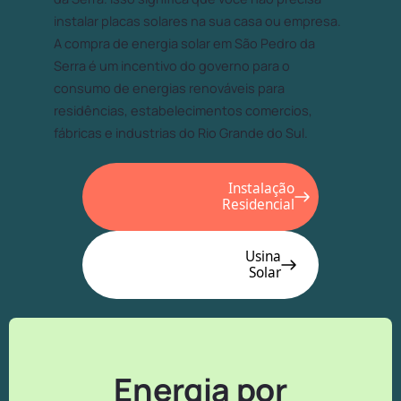
instalar placas solares na sua casa ou empresa.
A compra de energia solar em São Pedro da
Serra é um incentivo do governo para o
consumo de energias renováveis para
residências, estabelecimentos comercios,
fábricas e industrias do Rio Grande do Sul.
Instalação
Residencial
Usina
Solar
Energia por