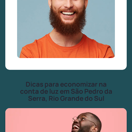
Dicas para economizar na
conta de luz em São Pedro da
Serra, Rio Grande do Sul