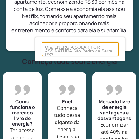
apartamento, economizando R$ 30 por mês na
conta de luz. Com esse a economia ela assinou
Netflix, tornando seu apartamento mais
acolhedor e proporcionando mais
entretenimento e conforto para ela e sua família.
Conheça tudo sobre energia
Como
Enel
Mercado livre
funciona o
de energia
Conheça
mercado
vantagens e
tudo dessa
livre de
desvantagens
gigante da
energia?
Economizar
energia,
Ter acesso
até 40% na
desde sua
a energia
conta de luz