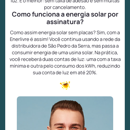
luz. E o melhor: sem taxa de adesão e sem multas
por cancelamento.
Como funciona a energia solar por
assinatura?
Como assim energia solar sem placas? Sim, com a
Enerlivre é assim! Você continua usando a rede da
distribuidora de São Pedro da Serra, mas passa a
consumir energia de uma usina solar. Na prática,
você receberá duas contas de luz: uma com a taxa
mínima e outra pelo consumo dos kWh, reduzindo
sua conta de luz em até 20%.