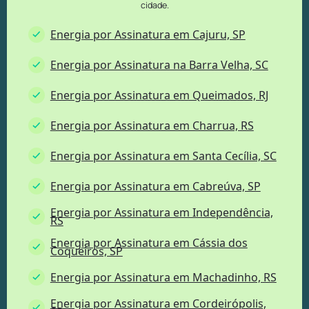
cidade.
Energia por Assinatura em Cajuru, SP
Energia por Assinatura na Barra Velha, SC
Energia por Assinatura em Queimados, RJ
Energia por Assinatura em Charrua, RS
Energia por Assinatura em Santa Cecília, SC
Energia por Assinatura em Cabreúva, SP
Energia por Assinatura em Independência,
RS
Energia por Assinatura em Cássia dos
Coqueiros, SP
Energia por Assinatura em Machadinho, RS
Energia por Assinatura em Cordeirópolis,