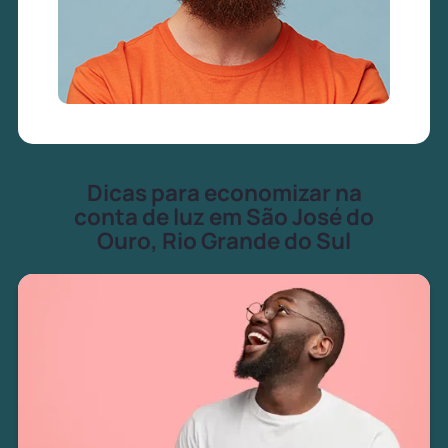
Dicas para economizar na
conta de luz em São José do
Ouro, Rio Grande do Sul