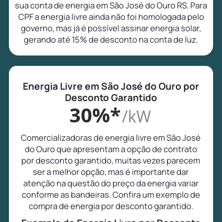
sua conta de energia em São José do Ouro RS. Para
CPF a energia livre ainda não foi homologada pelo
governo, mas já é possível assinar energia solar,
gerando até 15% de desconto na conta de luz.
Energia Livre em São José do Ouro por
Desconto Garantido
30%*
/kW
Comercializadoras de energia livre em São José
do Ouro que apresentam a opção de contrato
por desconto garantido, muitas vezes parecem
ser a melhor opção, mas é importante dar
atenção na questão do preço da energia variar
conforme as bandeiras. Confira um exemplo de
compra de energia por desconto garantido.