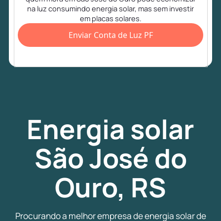
na luz consumindo energia solar, mas sem investir
em placas solares.
Enviar Conta de Luz PF
Energia
solar
São José do
Ouro, RS
Procurando a melhor empresa de energia solar de