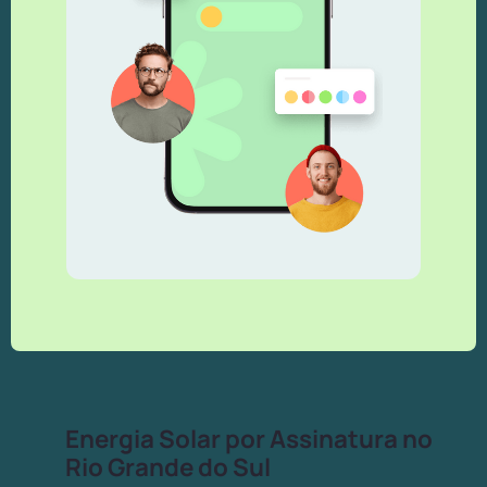
Energia Solar por Assinatura no
Rio Grande do Sul