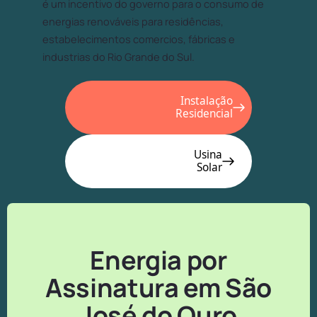
é um incentivo do governo para o consumo de
energias renováveis para residências,
estabelecimentos comercios, fábricas e
industrias do Rio Grande do Sul.
Instalação
Residencial
Usina
Solar
Energia por
Assinatura em São
José do Ouro