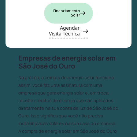
Financiamento
Solar
Agendar
Visita Técnica
Empresas de energia solar em
São José do Ouro
Na prática, a compra de energia solar funciona
assim: você faz uma assinatura com uma
empresa que gera energia solar e, em troca,
recebe créditos de energia que são aplicados
diretamente na sua conta de luz de São José do
Ouro. Isso significa que você não precisa
instalar placas solares na sua casa ou empresa.
A compra de energia solar em São José do Ouro