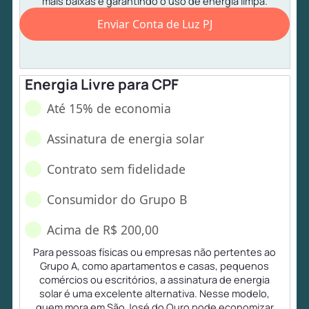
mais baixas e garantindo o uso de energia limpa.
Enviar Conta de Luz PJ
Energia Livre para CPF
Até 15% de economia
Assinatura de energia solar
Contrato sem fidelidade
Consumidor do Grupo B
Acima de R$ 200,00
Para pessoas físicas ou empresas não pertentes ao
Grupo A, como apartamentos e casas, pequenos
comércios ou escritórios, a assinatura de energia
solar é uma excelente alternativa. Nesse modelo,
quem mora em São José do Ouro pode economizar