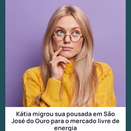
Kátia migrou sua pousada em São
José do Ouro para o mercado livre de
energia