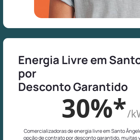
Energia Livre em Sant
por
Desconto Garantido
30%*
/k
Comercializadoras de energia livre em Santo Ânge
opção de contrato por desconto garantido, muitas 