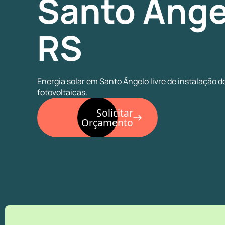
Santo Ânge
RS
Energia solar em Santo Ângelo livre de instalação d
fotovoltaicas.
Solicitar
Orçamento