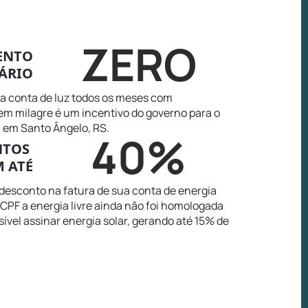
ZERO
ENTO
ÁRIO
na conta de luz todos os meses com
tem milagre é um incentivo do governo para o
 em Santo Ângelo, RS.
40%
NTOS
 ATÉ
 desconto na fatura de sua conta de energia
CPF a energia livre ainda não foi homologada
sível assinar energia solar, gerando até 15% de