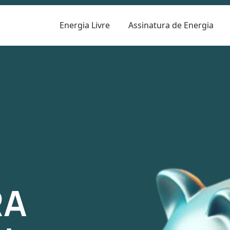
Energia Livre
Assinatura de Energia
R
RA