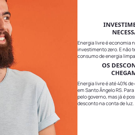
INVESTIM
NECESS
Energia livre é economia 
investimento zero. E não 
consumo de energia limpa
OS DESCO
CHEGAM
Energia livre é até 40% de
em Santo Ângelo RS. Para 
pelo governo, mas já é pos
desconto na conta de luz.