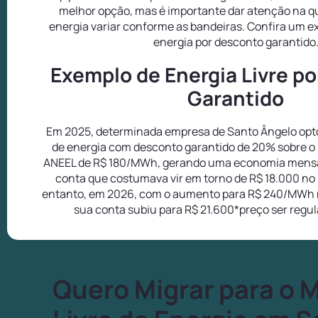
melhor opção, mas é importante dar atenção na q
energia variar conforme as bandeiras. Confira um 
energia por desconto garantido
Exemplo de Energia Livre p
Garantido
Em 2025, determinada empresa de Santo Ângelo opto
de energia com desconto garantido de 20% sobre o 
ANEEL de R$ 180/MWh, gerando uma economia mensa
conta que costumava vir em torno de R$ 18.000 no
entanto, em 2026, com o aumento para R$ 240/MWh 
sua conta subiu para R$ 21.600*preço ser regu
Quero Migrar para o 