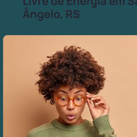
Livre de Energia em 
Ângelo, RS