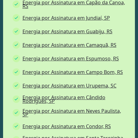
Energia por Assinatura em Capão da Canoa,
RS
Energia por Assinatura em Jundiaí, SP
Energia por Assinatura em Guabiju, RS
Energia por Assinatura em Camaquã, RS
Energia por Assinatura em Espumoso, RS
Energia por Assinatura em Campo Bom, RS
Energia por Assinatura em Urupema, SC
Energia por Assinatura em Cândido
Rodrigues, SP
Energia por Assinatura em Neves Paulista,
SP
Energia por Assinatura em Condor, RS
Energia por Assinatura em Santa Terezinha