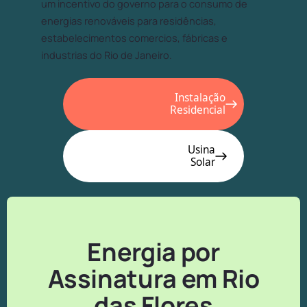
um incentivo do governo para o consumo de
energias renováveis para residências,
estabelecimentos comercios, fábricas e
industrias do Rio de Janeiro.
Instalação
Residencial
Usina
Solar
Energia por
Assinatura em Rio
das Flores