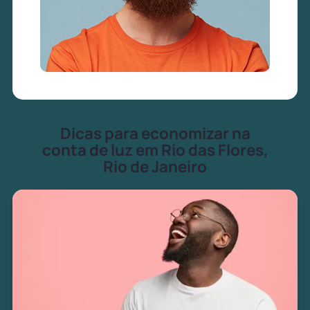
Dicas para economizar na
conta de luz em Rio das Flores,
Rio de Janeiro