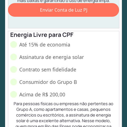
mais baixas e garantindo o uso de energia limpa.
Enviar Conta de Luz PJ
Energia Livre para CPF
Até 15% de economia
Assinatura de energia solar
Contrato sem fidelidade
Consumidor do Grupo B
Acima de R$ 200,00
Para pessoas físicas ou empresas não pertentes ao
Grupo A, como apartamentos e casas, pequenos
comércios ou escritórios, a assinatura de energia
solar é uma excelente alternativa. Nesse modelo,
quem mora em Rio das Flores pode economizar na