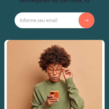
de Energia em Rio das Flores, RJ