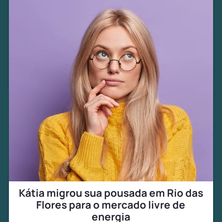
Kátia migrou sua pousada em Rio das
Flores para o mercado livre de
energia