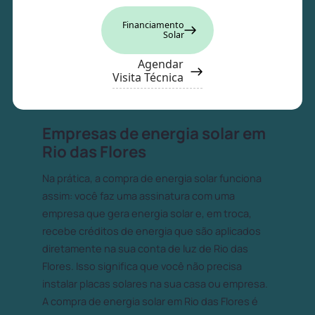
Financiamento
Solar
Agendar
Visita Técnica
Empresas de energia solar em
Rio das Flores
Na prática, a compra de energia solar funciona
assim: você faz uma assinatura com uma
empresa que gera energia solar e, em troca,
recebe créditos de energia que são aplicados
diretamente na sua conta de luz de Rio das
Flores. Isso significa que você não precisa
instalar placas solares na sua casa ou empresa.
A compra de energia solar em Rio das Flores é