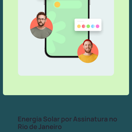
Energia Solar por Assinatura no
Rio de Janeiro