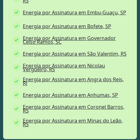
RS
Energia por Assinatura em Embu-Guaçu, SP
Energia por Assinatura em Bofete, SP
Energia por Assinatura em Governador
Celso Ramos, SC
Energia por Assinatura em São Valentim, RS
Energia por Assinatura em Nicolau
Vergueiro, RS
Energia por Assinatura em Angra dos Reis,
RJ
Energia por Assinatura em Anhumas, SP
Energia por Assinatura em Coronel Barros,
RS
Energia por Assinatura em Minas do Leão,
RS