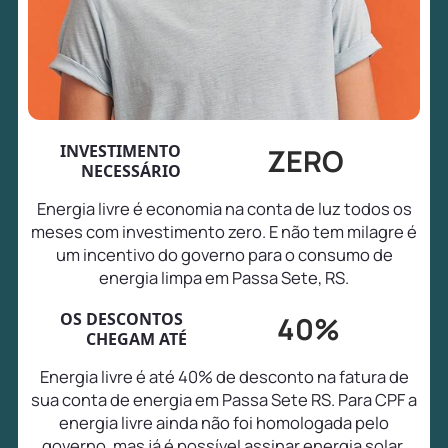
INVESTIMENTO
ZERO
NECESSÁRIO
Energia livre é economia na conta de luz todos os
meses com investimento zero. E não tem milagre é
um incentivo do governo para o consumo de
energia limpa em Passa Sete, RS.
OS DESCONTOS
40%
CHEGAM ATÉ
Energia livre é até 40% de desconto na fatura de
sua conta de energia em Passa Sete RS. Para CPF a
energia livre ainda não foi homologada pelo
governo, mas já é possível assinar energia solar,