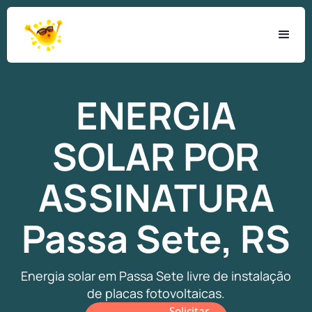
ENERGIA
SOLAR
POR
ASSINATURA
Passa Sete, RS
Energia solar em Passa Sete livre de instalação
de placas fotovoltaicas.
Solicitar