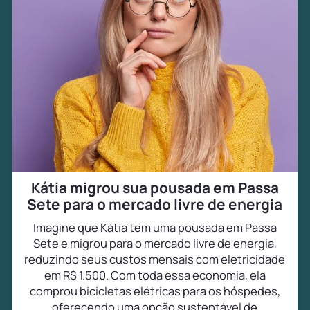
Kátia migrou sua pousada em Passa
Sete para o mercado livre de energia
Imagine que Kátia tem uma pousada em Passa
Sete e migrou para o mercado livre de energia,
reduzindo seus custos mensais com eletricidade
em R$ 1.500. Com toda essa economia, ela
comprou bicicletas elétricas para os hóspedes,
oferecendo uma opção sustentável de