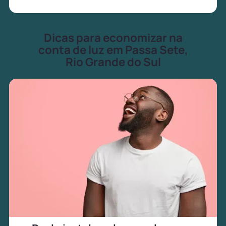
Dicas para economizar na
conta de luz em Passa Sete,
Rio Grande do Sul