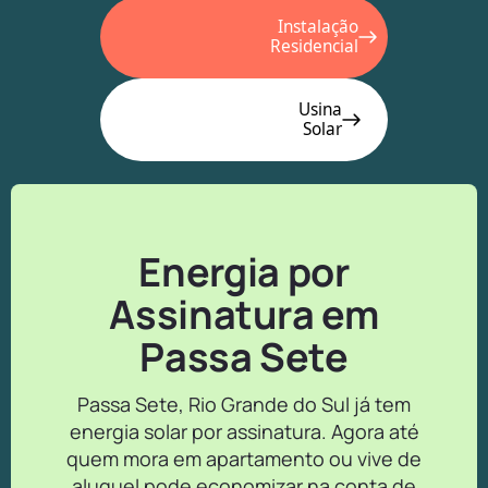
Instalação
Residencial
Usina
Solar
Energia por
Assinatura em
Passa Sete
Passa Sete, Rio Grande do Sul já tem
energia solar por assinatura. Agora até
quem mora em apartamento ou vive de
aluguel pode economizar na conta de