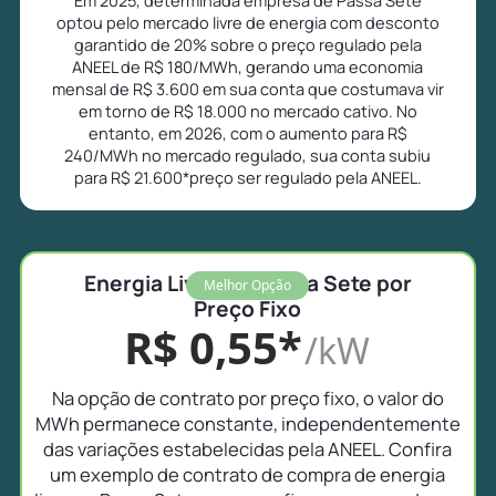
optou pelo mercado livre de energia com desconto
garantido de 20% sobre o preço regulado pela
ANEEL de R$ 180/MWh, gerando uma economia
mensal de R$ 3.600 em sua conta que costumava vir
em torno de R$ 18.000 no mercado cativo. No
entanto, em 2026, com o aumento para R$
240/MWh no mercado regulado, sua conta subiu
para R$ 21.600*preço ser regulado pela ANEEL.
Energia Livre em Passa Sete por
Melhor Opção
Preço Fixo
R$ 0,55*
/kW
Na opção de contrato por preço fixo, o valor do
MWh permanece constante, independentemente
das variações estabelecidas pela ANEEL. Confira
um exemplo de contrato de compra de energia