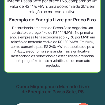
livreem Passa Sete por preço fixo, comparando um
valor de R$ 144/MWh, uma economia de 20% em
relação ao mercado cativo.
Exemplo de Energia Livre por Preço Fixo
Determinada empresa de Passa Sete negociou um
contrato de preço fixo de R$ 144/MWh. No primeiro
ano, a empresa teria economizado R$ 36 por MWh em
relação ao mercado cativo de R$ 180/MWh. Em 2026,
com o aumento para R$ 240/MWh estabelecido pela
ANEEL, a economia seria ainda mais significativa,
destacando os benefícios da estabilidade oferecida
pelo preço fixo frente à volatilidade do mercado
regulado.
Quero Migrar para o Mercado Livre
de Energia em Passa Sete, RS