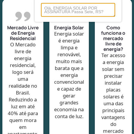
Mercado Livre
Energia Solar
Como
de Energia
funciona o
Energia solar
Residencial
mercado
é energia
livre de
O Mercado
limpa e
energia?
livre de
renovável,
Ter acesso
energia
muito mais
a energia
residencial,
barata que a
solar sem
logo será
energia
precisar
uma
convencional
instalar
realidade no
e capaz de
placas
Brasil.
gerar
solares é
Reduzindo a
grandes
uma das
luz em até
economia na
principais
40% até para
conta de luz.
vantagens
quem mora
do
em
mercado
apartamento.