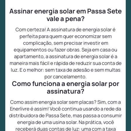
Assinar energia solar em Passa Sete
vale a pena?
Com certeza! A assinatura de energia solar é
perfeita para quem quer economizar sem
complicação, sem precisar investir em
equipamentos ou fazer obras. Seja em casa ou
apartamento, a assinatura de energia solar é a
maneira mais fácil e rápida de reduzir sua conta de
luz. E o melhor: sem taxa de adesão e sem multas
por cancelamento.
Como funciona a energia solar por
assinatura?
Como assim energia solar sem placas? Sim, com a
Enerlivre é assim! Você continua usando a rede da
distribuidora de Passa Sete, mas passa a consumir
energia de uma usina solar. Na prática, você
receberá duas contas de luz: uma com a taxa