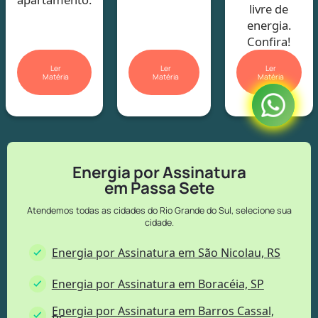
livre de
energia.
Confira!
Ler
Ler
Ler
Matéria
Matéria
Matéria
Energia por Assinatura
em Passa Sete
Atendemos todas as cidades do Rio Grande do Sul, selecione sua
cidade.
Energia por Assinatura em São Nicolau, RS
Energia por Assinatura em Boracéia, SP
Energia por Assinatura em Barros Cassal,