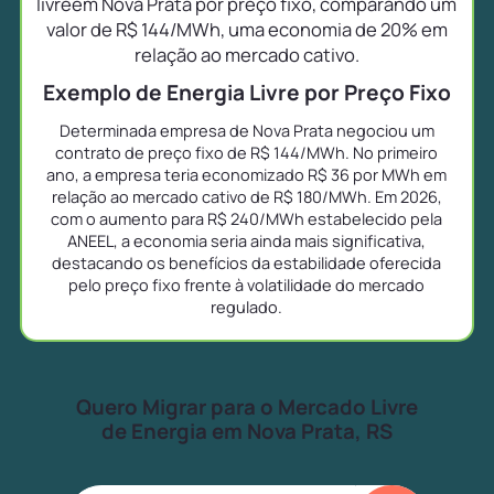
livreem Nova Prata por preço fixo, comparando um
valor de R$ 144/MWh, uma economia de 20% em
relação ao mercado cativo.
Exemplo de Energia Livre por Preço Fixo
Determinada empresa de Nova Prata negociou um
contrato de preço fixo de R$ 144/MWh. No primeiro
ano, a empresa teria economizado R$ 36 por MWh em
relação ao mercado cativo de R$ 180/MWh. Em 2026,
com o aumento para R$ 240/MWh estabelecido pela
ANEEL, a economia seria ainda mais significativa,
destacando os benefícios da estabilidade oferecida
pelo preço fixo frente à volatilidade do mercado
regulado.
Quero Migrar para o Mercado Livre
de Energia em Nova Prata, RS