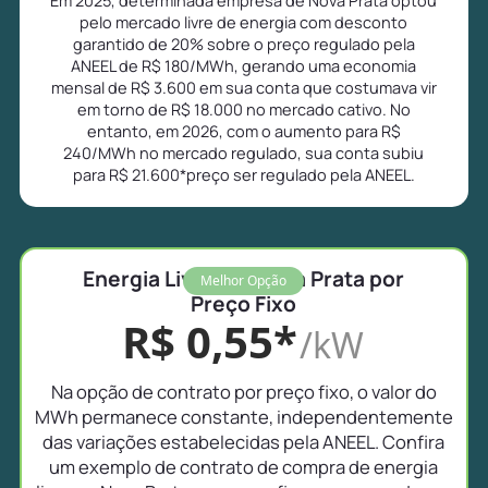
pelo mercado livre de energia com desconto
garantido de 20% sobre o preço regulado pela
ANEEL de R$ 180/MWh, gerando uma economia
mensal de R$ 3.600 em sua conta que costumava vir
em torno de R$ 18.000 no mercado cativo. No
entanto, em 2026, com o aumento para R$
240/MWh no mercado regulado, sua conta subiu
para R$ 21.600*preço ser regulado pela ANEEL.
Energia Livre em Nova Prata por
Melhor Opção
Preço Fixo
R$ 0,55*
/kW
Na opção de contrato por preço fixo, o valor do
MWh permanece constante, independentemente
das variações estabelecidas pela ANEEL. Confira
um exemplo de contrato de compra de energia