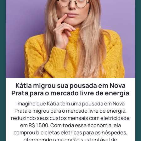
Kátia migrou sua pousada em Nova
Prata para o mercado livre de energia
Imagine que Kátia tem uma pousada em Nova
Prata e migrou para o mercado livre de energia,
reduzindo seus custos mensais com eletricidade
em R$ 1.500. Com toda essa economia, ela
comprou bicicletas elétricas para os hóspedes,
oferecendo uma opção sustentável de