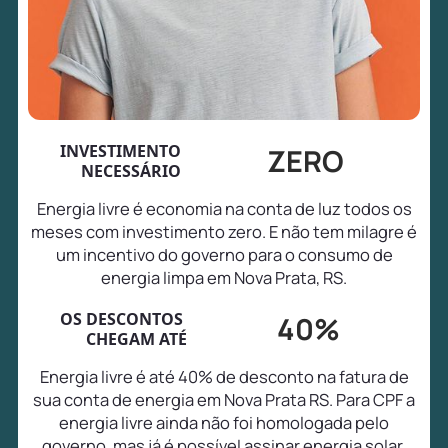
INVESTIMENTO
ZERO
NECESSÁRIO
Energia livre é economia na conta de luz todos os
meses com investimento zero. E não tem milagre é
um incentivo do governo para o consumo de
energia limpa em Nova Prata, RS.
OS DESCONTOS
40%
CHEGAM ATÉ
Energia livre é até 40% de desconto na fatura de
sua conta de energia em Nova Prata RS. Para CPF a
energia livre ainda não foi homologada pelo
governo, mas já é possível assinar energia solar,