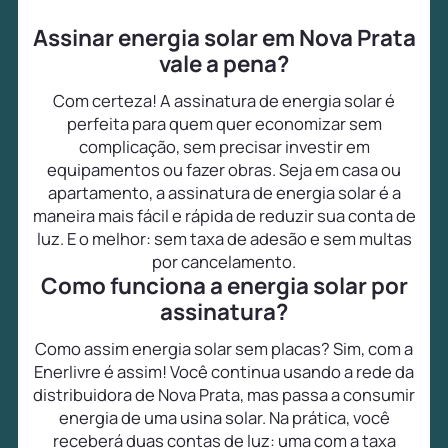
Assinar energia solar em Nova Prata
vale a pena?
Com certeza! A assinatura de energia solar é
perfeita para quem quer economizar sem
complicação, sem precisar investir em
equipamentos ou fazer obras. Seja em casa ou
apartamento, a assinatura de energia solar é a
maneira mais fácil e rápida de reduzir sua conta de
luz. E o melhor: sem taxa de adesão e sem multas
por cancelamento.
Como funciona a energia solar por
assinatura?
Como assim energia solar sem placas? Sim, com a
Enerlivre é assim! Você continua usando a rede da
distribuidora de Nova Prata, mas passa a consumir
energia de uma usina solar. Na prática, você
receberá duas contas de luz: uma com a taxa