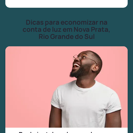
Dicas para economizar na
conta de luz em Nova Prata,
Rio Grande do Sul