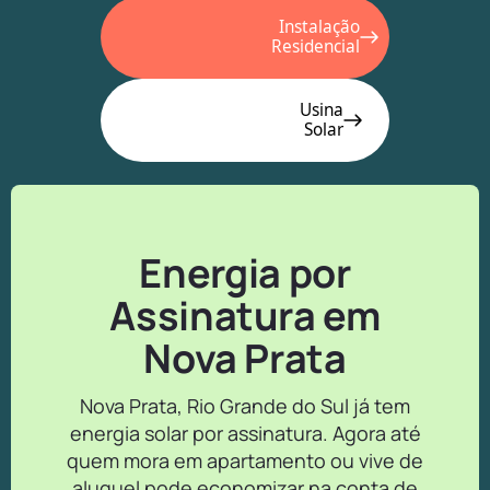
Instalação
Residencial
Usina
Solar
Energia por
Assinatura em
Nova Prata
Nova Prata, Rio Grande do Sul já tem
energia solar por assinatura. Agora até
quem mora em apartamento ou vive de
aluguel pode economizar na conta de