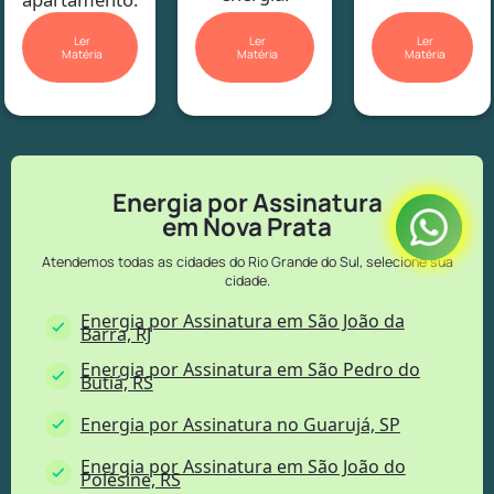
Ler
Ler
Ler
Matéria
Matéria
Matéria
Energia por Assinatura
em Nova Prata
Atendemos todas as cidades do Rio Grande do Sul, selecione sua
cidade.
Energia por Assinatura em São João da
Barra, RJ
Energia por Assinatura em São Pedro do
Butiá, RS
Energia por Assinatura no Guarujá, SP
Energia por Assinatura em São João do
Polêsine, RS