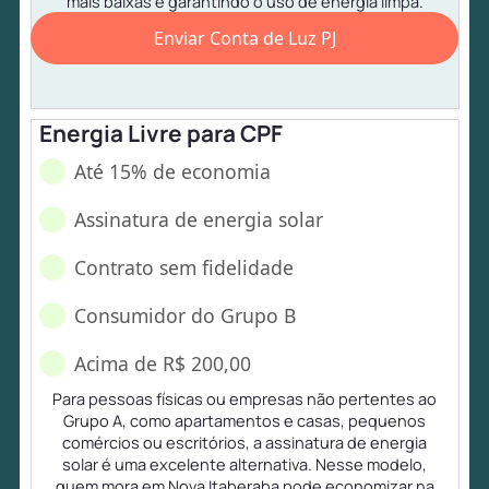
mais baixas e garantindo o uso de energia limpa.
Enviar Conta de Luz PJ
Energia Livre para CPF
Até 15% de economia
Assinatura de energia solar
Contrato sem fidelidade
Consumidor do Grupo B
Acima de R$ 200,00
Para pessoas físicas ou empresas não pertentes ao
Grupo A, como apartamentos e casas, pequenos
comércios ou escritórios, a assinatura de energia
solar é uma excelente alternativa. Nesse modelo,
quem mora em Nova Itaberaba pode economizar na