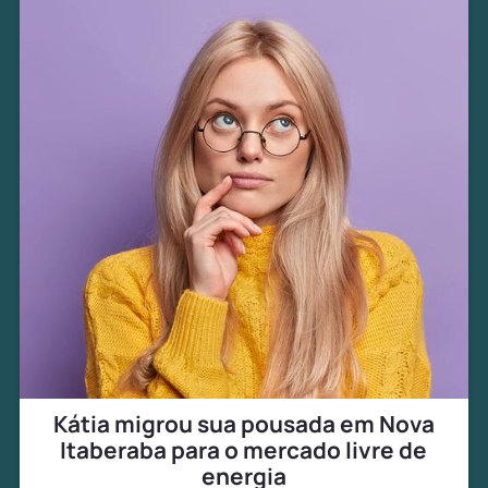
Kátia migrou sua pousada em Nova
Itaberaba para o mercado livre de
energia