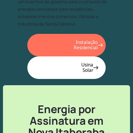
um incentivo do governo para o consumo de
energias renováveis para residências,
estabelecimentos comercios, fábricas e
industrias de Santa Catarina.
Instalação
Residencial
Usina
Solar
Energia por
Assinatura em
Nova Itaberaba