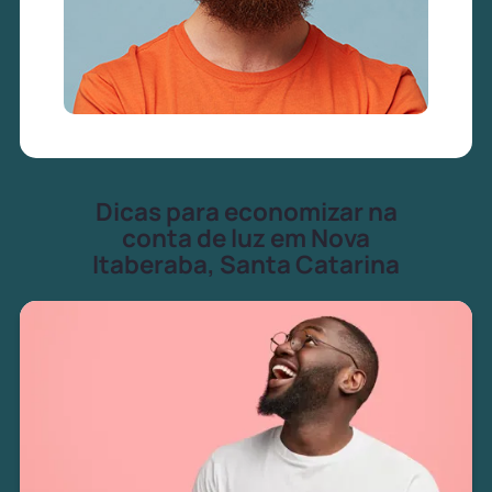
Dicas para economizar na
conta de luz em Nova
Itaberaba, Santa Catarina