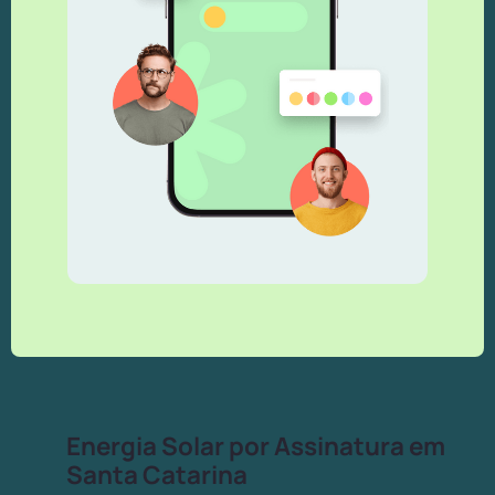
Energia Solar por Assinatura em
Santa Catarina