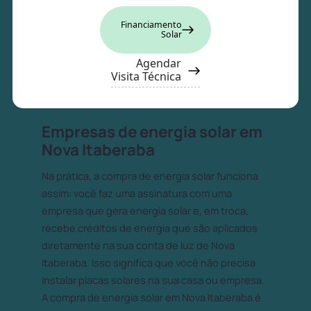
Financiamento
Solar
Agendar
Visita Técnica
Empresas de energia solar em
Nova Itaberaba
Na prática, a compra de energia solar funciona
assim: você faz uma assinatura com uma
empresa que gera energia solar e, em troca,
recebe créditos de energia que são aplicados
diretamente na sua conta de luz de Nova
Itaberaba. Isso significa que você não precisa
instalar placas solares na sua casa ou empresa.
A compra de energia solar em Nova Itaberaba é