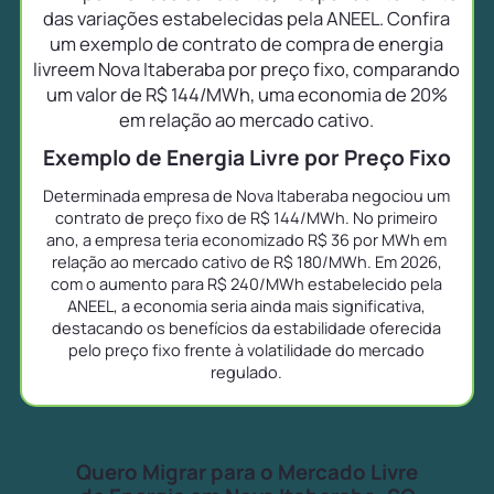
das variações estabelecidas pela ANEEL. Confira
um exemplo de contrato de compra de energia
livreem Nova Itaberaba por preço fixo, comparando
um valor de R$ 144/MWh, uma economia de 20%
em relação ao mercado cativo.
Exemplo de Energia Livre por Preço Fixo
Determinada empresa de Nova Itaberaba negociou um
contrato de preço fixo de R$ 144/MWh. No primeiro
ano, a empresa teria economizado R$ 36 por MWh em
relação ao mercado cativo de R$ 180/MWh. Em 2026,
com o aumento para R$ 240/MWh estabelecido pela
ANEEL, a economia seria ainda mais significativa,
destacando os benefícios da estabilidade oferecida
pelo preço fixo frente à volatilidade do mercado
regulado.
Quero Migrar para o Mercado Livre