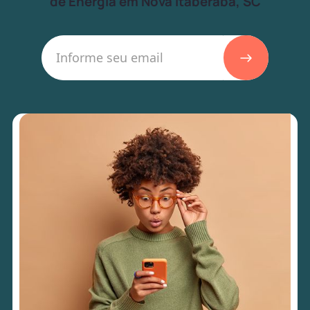
de Energia em Nova Itaberaba, SC