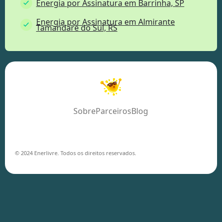
Energia por Assinatura em Barrinha, SP
Energia por Assinatura em Almirante
Tamandaré do Sul, RS
Sobre
Parceiros
Blog
© 2024 Enerlivre. Todos os direitos reservados.