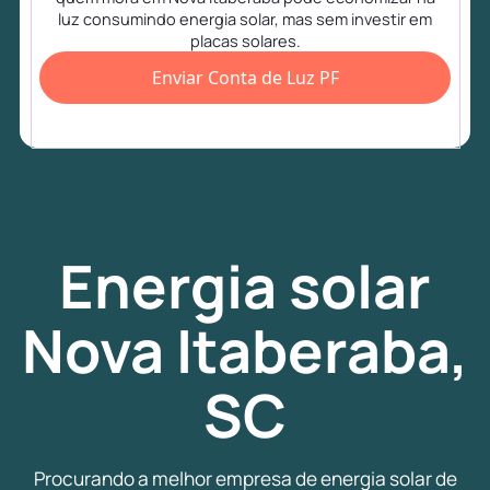
luz consumindo energia solar, mas sem investir em
placas solares.
Enviar Conta de Luz PF
Energia
solar
Nova Itaberaba,
SC
Procurando a melhor empresa de energia solar de