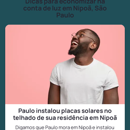
Dicas para economizar na
conta de luz em Nipoã, São
Paulo
Paulo instalou placas solares no
telhado de sua residência em Nipoã
Digamos que Paulo mora em Nipoã e instalou