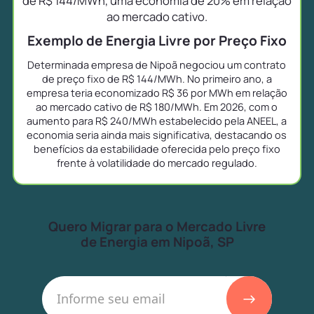
de R$ 144/MWh, uma economia de 20% em relação
ao mercado cativo.
Exemplo de Energia Livre por Preço Fixo
Determinada empresa de Nipoã negociou um contrato
de preço fixo de R$ 144/MWh. No primeiro ano, a
empresa teria economizado R$ 36 por MWh em relação
ao mercado cativo de R$ 180/MWh. Em 2026, com o
aumento para R$ 240/MWh estabelecido pela ANEEL, a
economia seria ainda mais significativa, destacando os
benefícios da estabilidade oferecida pelo preço fixo
frente à volatilidade do mercado regulado.
Quero Migrar para o Mercado Livre
de Energia em Nipoã, SP