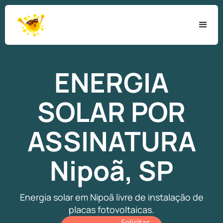
ENERGIA
SOLAR
POR
ASSINATURA
Nipoã, SP
Energia solar em Nipoã livre de instalação de
placas fotovoltaicas.
Solicitar