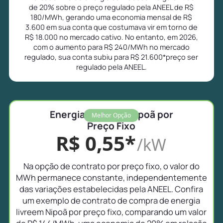
de 20% sobre o preço regulado pela ANEEL de R$
180/MWh, gerando uma economia mensal de R$
3.600 em sua conta que costumava vir em torno de
R$ 18.000 no mercado cativo. No entanto, em 2026,
com o aumento para R$ 240/MWh no mercado
regulado, sua conta subiu para R$ 21.600*preço ser
regulado pela ANEEL.
Energia Livre em Nipoã por
Melhor Opção
Preço Fixo
R$ 0,55*
/kW
Na opção de contrato por preço fixo, o valor do
MWh permanece constante, independentemente
das variações estabelecidas pela ANEEL. Confira
um exemplo de contrato de compra de energia
livreem Nipoã por preço fixo, comparando um valor