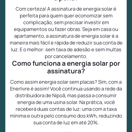
Com certeza! A assinatura de energia solar é
perfeita para quem quer economizar sem
complicação, sem precisar investir em
equipamentos ou fazer obras. Seja em casa ou
apartamento, a assinatura de energia solar é a
maneira mais fácil e rápida de reduzir sua conta de
luz. E o melhor: sem taxa de adesão e sem multas
por cancelamento.
Como funciona a energia solar por
assinatura?
Como assim energia solar sem placas? Sim, com a
Enerlivre é assim! Você continua usando a rede da
distribuidora de Nipoã, mas passa a consumir
energia de uma usina solar. Na prática, você
receberá duas contas de luz: uma com a taxa
mínima e outra pelo consumo dos kWh, reduzindo
sua conta de luz em até 20%.