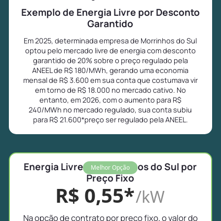
Exemplo de Energia Livre por Desconto
Garantido
Em 2025, determinada empresa de Morrinhos do Sul
optou pelo mercado livre de energia com desconto
garantido de 20% sobre o preço regulado pela
ANEEL de R$ 180/MWh, gerando uma economia
mensal de R$ 3.600 em sua conta que costumava vir
em torno de R$ 18.000 no mercado cativo. No
entanto, em 2026, com o aumento para R$
240/MWh no mercado regulado, sua conta subiu
para R$ 21.600*preço ser regulado pela ANEEL.
Energia Livre em Morrinhos do Sul por
Melhor Opção
Preço Fixo
R$ 0,55*
/kW
Na opção de contrato por preço fixo, o valor do