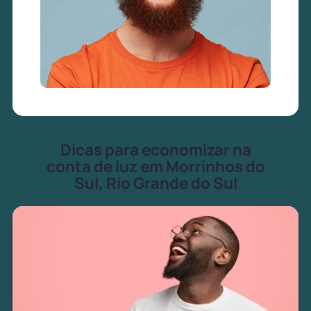
Dicas para economizar na
conta de luz em Morrinhos do
Sul, Rio Grande do Sul