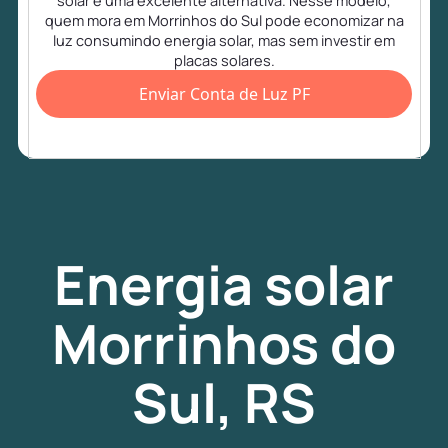
solar é uma excelente alternativa. Nesse modelo,
quem mora em Morrinhos do Sul pode economizar na
luz consumindo energia solar, mas sem investir em
placas solares.
Enviar Conta de Luz PF
Energia
solar
Morrinhos do
Sul, RS