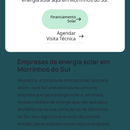
Financiamento
Solar
Agendar
Visita Técnica
Empresas de energia solar em
Morrinhos do Sul
Na prática, a compra de energia solar funciona
assim: você faz uma assinatura com uma
empresa que gera energia solar e, em troca,
recebe créditos de energia que são aplicados
diretamente na sua conta de luz de Morrinhos
do Sul. Isso significa que você não precisa
instalar placas solares na sua casa ou empresa.