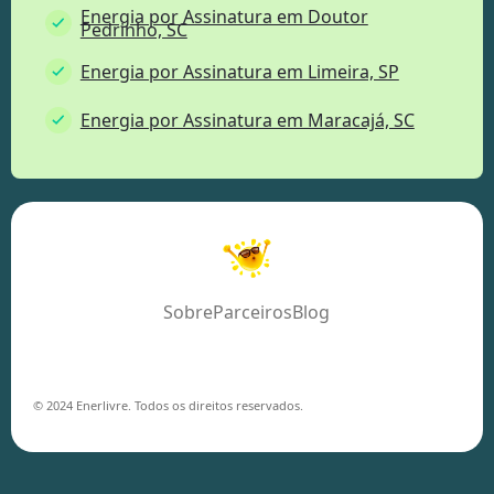
Energia por Assinatura em Doutor
Pedrinho, SC
Energia por Assinatura em Limeira, SP
Energia por Assinatura em Maracajá, SC
Sobre
Parceiros
Blog
© 2024 Enerlivre. Todos os direitos reservados.