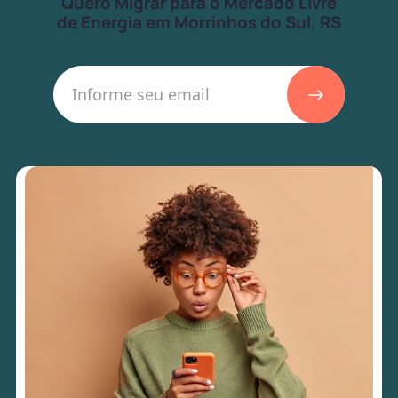
Quero Migrar para o Mercado Livre
de Energia em Morrinhos do Sul, RS