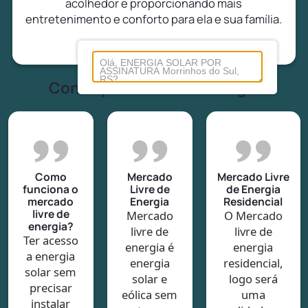
acolhedor e proporcionando mais
entretenimento e conforto para ela e sua família.
Conheça tudo sobre energia
Como
Mercado
Mercado Livre
funciona o
Livre de
de Energia
mercado
Energia
Residencial
livre de
Mercado
O Mercado
energia?
livre de
livre de
Ter acesso
energia é
energia
a energia
energia
residencial,
solar sem
solar e
logo será
precisar
eólica sem
uma
instalar