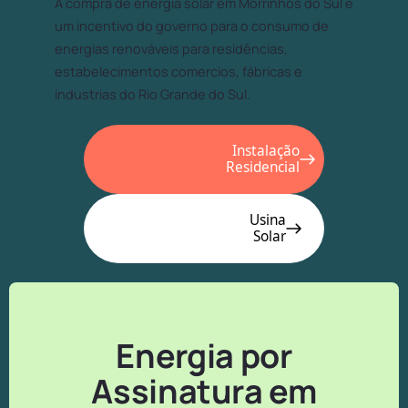
A compra de energia solar em Morrinhos do Sul é
um incentivo do governo para o consumo de
energias renováveis para residências,
estabelecimentos comercios, fábricas e
industrias do Rio Grande do Sul.
Instalação
Residencial
Usina
Solar
Energia por
Assinatura em