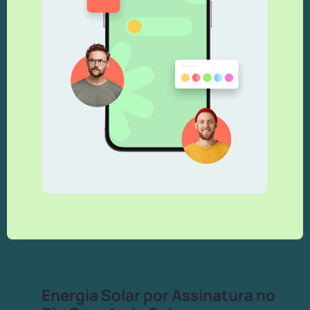
Energia Solar por Assinatura no