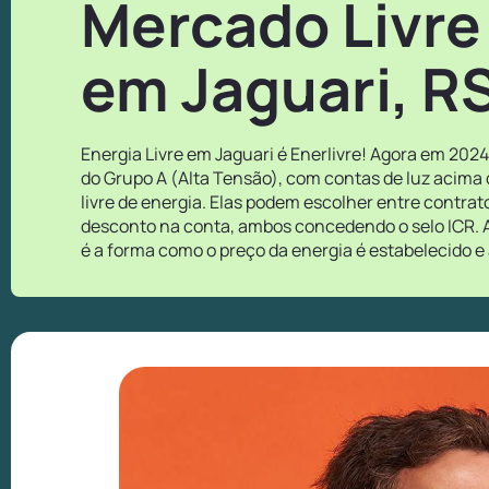
Mercado Livre
em Jaguari, R
Energia Livre em Jaguari é Enerlivre! Agora em 202
do Grupo A (Alta Tensão), com contas de luz acima
livre de energia. Elas podem escolher entre contra
desconto na conta, ambos concedendo o selo ICR. A
é a forma como o preço da energia é estabelecido e 