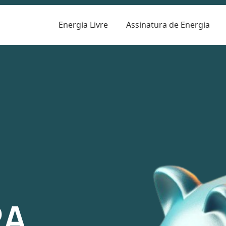
Energia Livre
Assinatura de Energia
R
RA