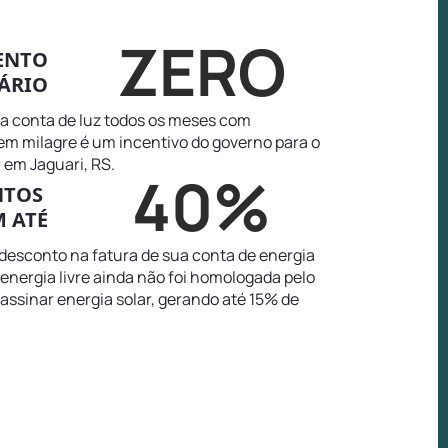
ZERO
ENTO
ÁRIO
na conta de luz todos os meses com
tem milagre é um incentivo do governo para o
 em Jaguari, RS.
40%
NTOS
 ATÉ
 desconto na fatura de sua conta de energia
energia livre ainda não foi homologada pelo
 assinar energia solar, gerando até 15% de