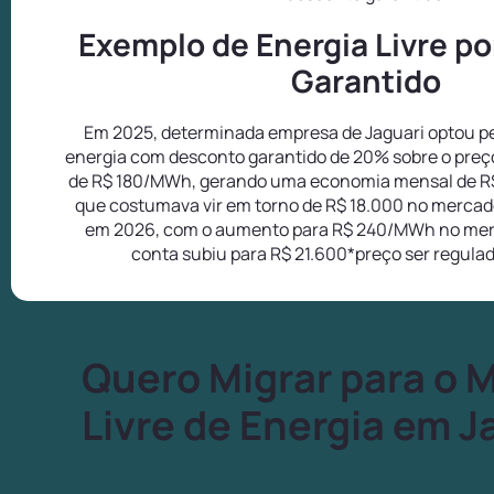
Exemplo de Energia Livre p
Garantido
Em 2025, determinada empresa de Jaguari optou pe
energia com desconto garantido de 20% sobre o preç
de R$ 180/MWh, gerando uma economia mensal de R
que costumava vir em torno de R$ 18.000 no mercado
em 2026, com o aumento para R$ 240/MWh no mer
conta subiu para R$ 21.600*preço ser regula
Quero Migrar para o 
Livre de Energia em J