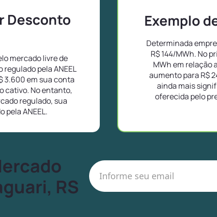
or Desconto
Exemplo de 
Determinada empres
R$ 144/MWh. No pr
lo mercado livre de
MWh em relação a
o regulado pela ANEEL
aumento para R$ 2
$ 3.600 em sua conta
ainda mais signif
 cativo. No entanto,
oferecida pelo pr
cado regulado, sua
do pela ANEEL.
Mercado
aguari, RS