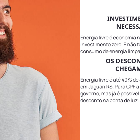
INVESTIM
NECESS
Energia livre é economia 
investimento zero. E não 
consumo de energia limpa
OS DESCO
CHEGAM
Energia livre é até 40% de
em Jaguari RS. Para CPF a 
governo, mas já é possível
desconto na conta de luz.