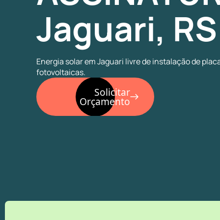
Jaguari, RS
Energia solar em Jaguari livre de instalação de plac
fotovoltaicas.
Solicitar
Orçamento