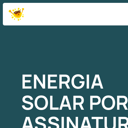
ENERGIA
SOLAR
PO
ASSINATU