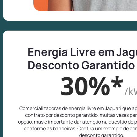
Energia Livre em Jag
Desconto Garantido
30%*
/k
Comercializadoras de energia livre em Jaguari que 
contrato por desconto garantido, muitas vezes pa
opção, mas é importante dar atenção na questão do p
conforme as bandeiras. Confira um exemplo de com
desconto garantido.