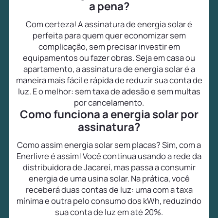
a pena?
Com certeza! A assinatura de energia solar é
perfeita para quem quer economizar sem
complicação, sem precisar investir em
equipamentos ou fazer obras. Seja em casa ou
apartamento, a assinatura de energia solar é a
maneira mais fácil e rápida de reduzir sua conta de
luz. E o melhor: sem taxa de adesão e sem multas
por cancelamento.
Como funciona a energia solar por
assinatura?
Como assim energia solar sem placas? Sim, com a
Enerlivre é assim! Você continua usando a rede da
distribuidora de Jacareí, mas passa a consumir
energia de uma usina solar. Na prática, você
receberá duas contas de luz: uma com a taxa
mínima e outra pelo consumo dos kWh, reduzindo
sua conta de luz em até 20%.