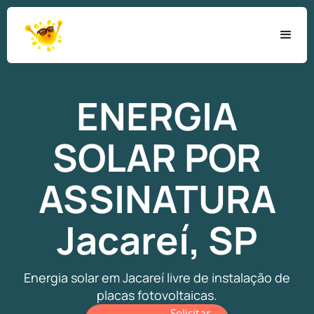
ENERGIA
SOLAR
POR
ASSINATURA
Jacareí, SP
Energia solar em Jacareí livre de instalação de
placas fotovoltaicas.
Solicitar