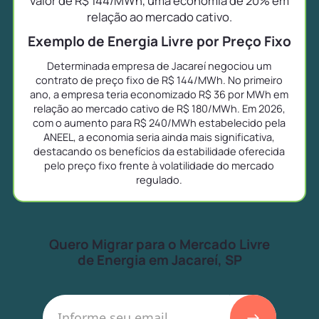
valor de R$ 144/MWh, uma economia de 20% em
relação ao mercado cativo.
Exemplo de Energia Livre por Preço Fixo
Determinada empresa de Jacareí negociou um
contrato de preço fixo de R$ 144/MWh. No primeiro
ano, a empresa teria economizado R$ 36 por MWh em
relação ao mercado cativo de R$ 180/MWh. Em 2026,
com o aumento para R$ 240/MWh estabelecido pela
ANEEL, a economia seria ainda mais significativa,
destacando os benefícios da estabilidade oferecida
pelo preço fixo frente à volatilidade do mercado
regulado.
Quero Migrar para o Mercado Livre
de Energia em Jacareí, SP