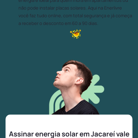
energia é ideal para quem mora em apartamentos ou
não pode instalar placas solares. Aqui na Enerlivre
você faz tudo online, com total segurança e já começa
a receber o desconto em 60 a 90 dias.
Assinar energia solar em Jacareí vale