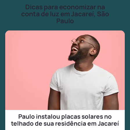
Dicas para economizar na
conta de luz em Jacareí, São
Paulo
Paulo instalou placas solares no
telhado de sua residência em Jacareí