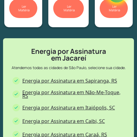
Ler
Ler
Ler
Matéria
Matéria
Matéria
Energia por Assinatura
em Jacareí
Atendemos todas as cidades de São Paulo, selecione sua cidade.
Energia por Assinatura em Sapiranga, RS
Energia por Assinatura em Não-Me-Toque,
RS
Energia por Assinatura em Itaiópolis, SC
Energia por Assinatura em Caibi, SC
Energia por Assinatura em Caraá, RS