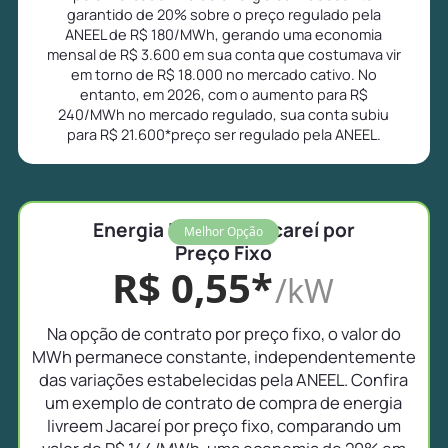
garantido de 20% sobre o preço regulado pela
ANEEL de R$ 180/MWh, gerando uma economia
mensal de R$ 3.600 em sua conta que costumava vir
em torno de R$ 18.000 no mercado cativo. No
entanto, em 2026, com o aumento para R$
240/MWh no mercado regulado, sua conta subiu
para R$ 21.600*preço ser regulado pela ANEEL.
Energia Livre em Jacareí por
Melhor Opção
Preço Fixo
R$ 0,55*
/kW
Na opção de contrato por preço fixo, o valor do
MWh permanece constante, independentemente
das variações estabelecidas pela ANEEL. Confira
um exemplo de contrato de compra de energia
livreem Jacareí por preço fixo, comparando um