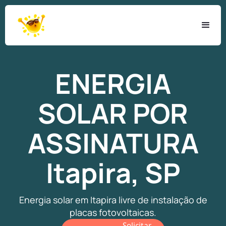
ENERGIA
SOLAR
POR
ASSINATURA
Itapira, SP
Energia solar em Itapira livre de instalação de
placas fotovoltaicas.
Solicitar