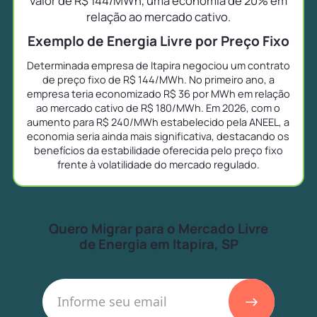
valor de R$ 144/MWh, uma economia de 20% em
relação ao mercado cativo.
Exemplo de Energia Livre por Preço Fixo
Determinada empresa de Itapira negociou um contrato
de preço fixo de R$ 144/MWh. No primeiro ano, a
empresa teria economizado R$ 36 por MWh em relação
ao mercado cativo de R$ 180/MWh. Em 2026, com o
aumento para R$ 240/MWh estabelecido pela ANEEL, a
economia seria ainda mais significativa, destacando os
benefícios da estabilidade oferecida pelo preço fixo
frente à volatilidade do mercado regulado.
Quero Migrar para o Mercado Livre
de Energia em Itapira, SP