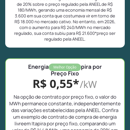
de 20% sobre o preço regulado pela ANEEL de R$
180/MWh, gerando uma economia mensal de R$
3.600 em sua conta que costumava vir em torno de
R$ 18.000 no mercado cativo. No entanto, em 2026,
com o aumento para R$ 240/MWh no mercado
regulado, sua conta subiu para R$ 21.600*preço ser
regulado pela ANEEL.
Energia Livre em Itapira por
Melhor Opção
Preço Fixo
R$ 0,55*
/kW
Na opção de contrato por preço fixo, o valor do
MWh permanece constante, independentemente
das variações estabelecidas pela ANEEL. Confira
um exemplo de contrato de compra de energia
livreem Itapira por preço fixo, comparando um