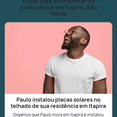
Dicas para economizar na
conta de luz em Itapira, São
Paulo
Paulo instalou placas solares no
telhado de sua residência em Itapira
Digamos que Paulo mora em Itapira e instalou