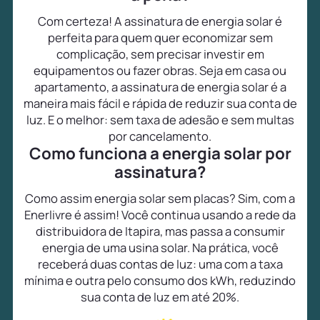
Com certeza! A assinatura de energia solar é
perfeita para quem quer economizar sem
complicação, sem precisar investir em
equipamentos ou fazer obras. Seja em casa ou
apartamento, a assinatura de energia solar é a
maneira mais fácil e rápida de reduzir sua conta de
luz. E o melhor: sem taxa de adesão e sem multas
por cancelamento.
Como funciona a energia solar por
assinatura?
Como assim energia solar sem placas? Sim, com a
Enerlivre é assim! Você continua usando a rede da
distribuidora de Itapira, mas passa a consumir
energia de uma usina solar. Na prática, você
receberá duas contas de luz: uma com a taxa
mínima e outra pelo consumo dos kWh, reduzindo
sua conta de luz em até 20%.