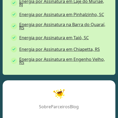
Energia por Assinatura em Laje do Muriaé,
RJ
Energia por Assinatura em Pinhalzinho, SC
Energia por Assinatura na Barra do Quaraí,
RS
Energia por Assinatura em Taió, SC
Energia por Assinatura em Chiapetta, RS
Energia por Assinatura em Engenho Velho,
RS
Sobre
Parceiros
Blog