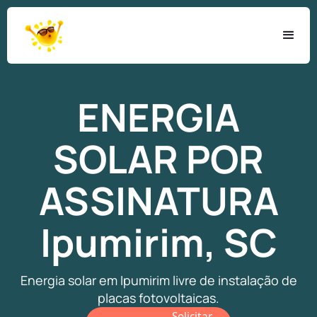
ENERGIA
SOLAR
POR
ASSINATURA
Ipumirim, SC
Energia solar em Ipumirim livre de instalação de
placas fotovoltaicas.
Solicitar