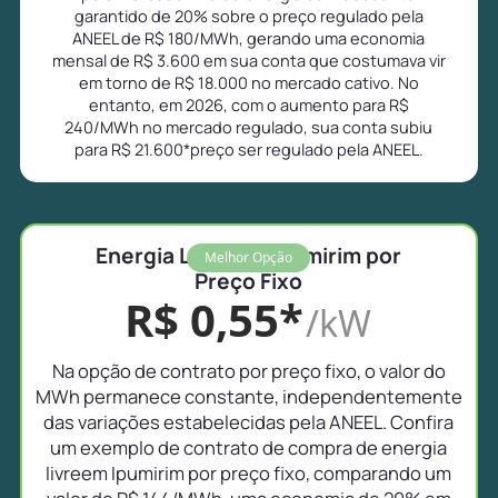
garantido de 20% sobre o preço regulado pela
ANEEL de R$ 180/MWh, gerando uma economia
mensal de R$ 3.600 em sua conta que costumava vir
em torno de R$ 18.000 no mercado cativo. No
entanto, em 2026, com o aumento para R$
240/MWh no mercado regulado, sua conta subiu
para R$ 21.600*preço ser regulado pela ANEEL.
Energia Livre em Ipumirim por
Melhor Opção
Preço Fixo
R$ 0,55*
/kW
Na opção de contrato por preço fixo, o valor do
MWh permanece constante, independentemente
das variações estabelecidas pela ANEEL. Confira
um exemplo de contrato de compra de energia
livreem Ipumirim por preço fixo, comparando um