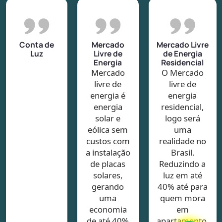
Conta de
Mercado
Mercado Livre
Luz
Livre de
de Energia
Energia
Residencial
Mercado
O Mercado
livre de
livre de
energia é
energia
energia
residencial,
solar e
logo será
eólica sem
uma
custos com
realidade no
a instalação
Brasil.
de placas
Reduzindo a
solares,
luz em até
gerando
40% até para
uma
quem mora
economia
em
de até 40%
apartamento.