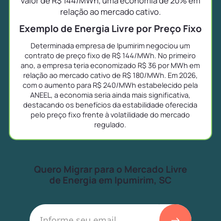
valor de R$ 144/MWh, uma economia de 20% em
relação ao mercado cativo.
Exemplo de Energia Livre por Preço Fixo
Determinada empresa de Ipumirim negociou um
contrato de preço fixo de R$ 144/MWh. No primeiro
ano, a empresa teria economizado R$ 36 por MWh em
relação ao mercado cativo de R$ 180/MWh. Em 2026,
com o aumento para R$ 240/MWh estabelecido pela
ANEEL, a economia seria ainda mais significativa,
destacando os benefícios da estabilidade oferecida
pelo preço fixo frente à volatilidade do mercado
regulado.
Quero Migrar para o Mercado Livre
de Energia em Ipumirim, SC