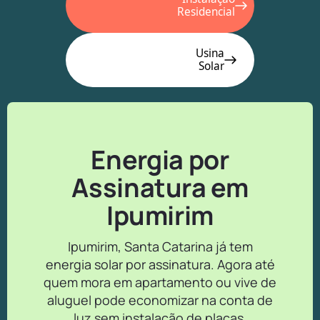
Residencial
Usina
Solar
Energia por
Assinatura em
Ipumirim
Ipumirim, Santa Catarina já tem
energia solar por assinatura. Agora até
quem mora em apartamento ou vive de
aluguel pode economizar na conta de
luz sem instalação de placas.