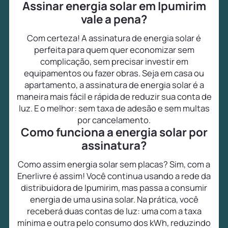
Assinar energia solar em Ipumirim
vale a pena?
Com certeza! A assinatura de energia solar é
perfeita para quem quer economizar sem
complicação, sem precisar investir em
equipamentos ou fazer obras. Seja em casa ou
apartamento, a assinatura de energia solar é a
maneira mais fácil e rápida de reduzir sua conta de
luz. E o melhor: sem taxa de adesão e sem multas
por cancelamento.
Como funciona a energia solar por
assinatura?
Como assim energia solar sem placas? Sim, com a
Enerlivre é assim! Você continua usando a rede da
distribuidora de Ipumirim, mas passa a consumir
energia de uma usina solar. Na prática, você
receberá duas contas de luz: uma com a taxa
mínima e outra pelo consumo dos kWh, reduzindo