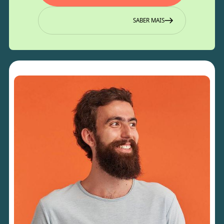
SABER MAIS