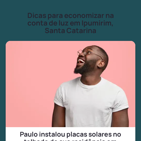
Dicas para economizar na
conta de luz em Ipumirim,
Santa Catarina
Paulo instalou placas solares no