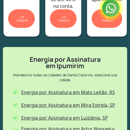
na conta.
Ler
Ler
Ler
Matéria
Matéria
Matéria
Energia por Assinatura
em Ipumirim
Atendemos todas as cidades de Santa Catarina, selecione sua
cidade.
Energia por Assinatura em Mato Leitão, RS
Energia por Assinatura em Mira Estrela, SP
Energia por Assinatura em Luiziânia, SP
Energia por Assinatura em Artur Nogueira,