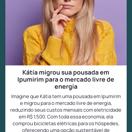
Kátia migrou sua pousada em
Ipumirim para o mercado livre de
energia
Imagine que Kátia tem uma pousada em Ipumirim
e migrou para o mercado livre de energia,
reduzindo seus custos mensais com eletricidade
em R$ 1.500. Com toda essa economia, ela
comprou bicicletas elétricas para os hóspedes,
oferecendo uma opção sustentável de