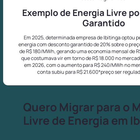
Exemplo de Energia Livre p
Garantido
Em 2025, determinada empresa de Ibitinga optou pe
energia com desconto garantido de 20% sobre o preç
de R$ 180/MWh, gerando uma economia mensal de R
que costumava vir em torno de R$ 18.000 no mercado
em 2026, com o aumento para R$ 240/MWh no mer
conta subiu para R$ 21.600*preço ser regula
Quero Migrar para o 
Livre de Energia em Ib