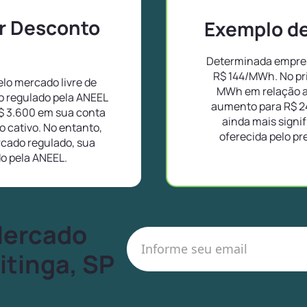
or Desconto
Exemplo de 
Determinada empresa
R$ 144/MWh. No pr
lo mercado livre de
MWh em relação a
o regulado pela ANEEL
aumento para R$ 2
$ 3.600 em sua conta
ainda mais signif
 cativo. No entanto,
oferecida pelo pr
cado regulado, sua
do pela ANEEL.
Mercado
itinga, SP