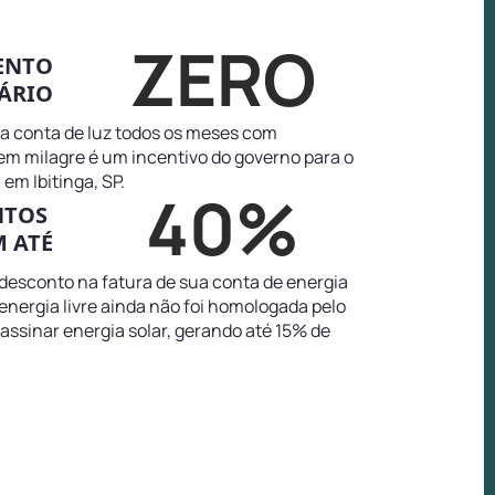
ZERO
ENTO
ÁRIO
na conta de luz todos os meses com
tem milagre é um incentivo do governo para o
em Ibitinga, SP.
40%
NTOS
 ATÉ
 desconto na fatura de sua conta de energia
 energia livre ainda não foi homologada pelo
 assinar energia solar, gerando até 15% de