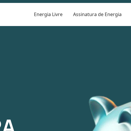
Energia Livre
Assinatura de Energia
R
RA