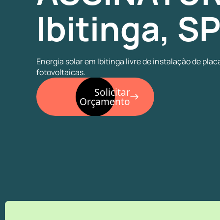
Ibitinga, S
Energia solar em Ibitinga livre de instalação de plac
fotovoltaicas.
Solicitar
Orçamento