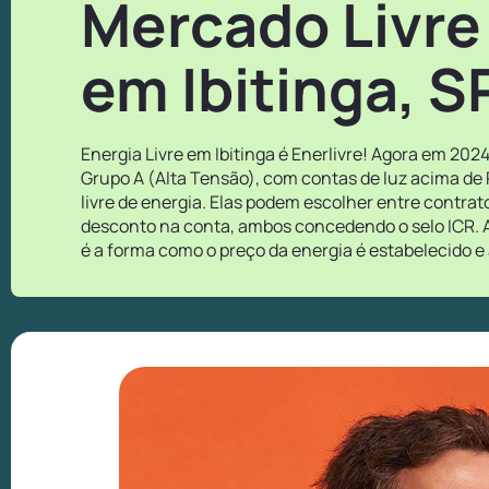
Mercado Livre
em Ibitinga, S
Energia Livre em Ibitinga é Enerlivre! Agora em 202
Grupo A (Alta Tensão), com contas de luz acima de
livre de energia. Elas podem escolher entre contra
desconto na conta, ambos concedendo o selo ICR. A
é a forma como o preço da energia é estabelecido e 