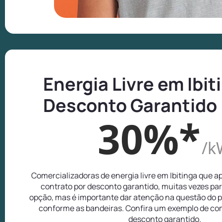
Energia Livre em Ibit
Desconto Garantido
30%*
/k
Comercializadoras de energia livre em Ibitinga que 
contrato por desconto garantido, muitas vezes pa
opção, mas é importante dar atenção na questão do p
conforme as bandeiras. Confira um exemplo de com
desconto garantido.