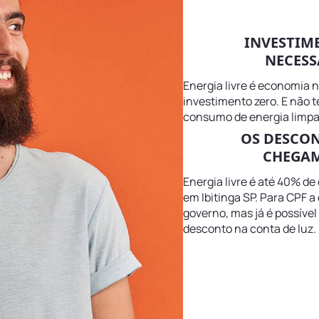
INVESTIM
NECESS
Energia livre é economia 
investimento zero. E não 
consumo de energia limpa 
OS DESCO
CHEGAM
Energia livre é até 40% de
em Ibitinga SP. Para CPF a
governo, mas já é possível
desconto na conta de luz.