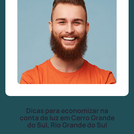
Dicas para economizar na
conta de luz em Cerro Grande
do Sul, Rio Grande do Sul