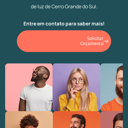
de luz de Cerro Grande do Sul.
Entre em contato para saber mais!
Solicitar
Orçamento