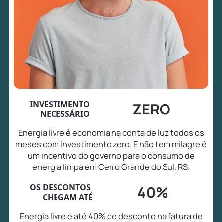
INVESTIMENTO
ZERO
NECESSÁRIO
Energia livre é economia na conta de luz todos os
meses com investimento zero. E não tem milagre é
um incentivo do governo para o consumo de
energia limpa em Cerro Grande do Sul, RS.
OS DESCONTOS
40%
CHEGAM ATÉ
Energia livre é até 40% de desconto na fatura de