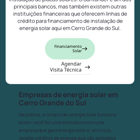
principais bancos, mas também existem outras
instituições financeiras que oferecem linhas de
crédito para financiamento de instalação de
energia solar aqui em Cerro Grande do Sul.
Financiamento
Solar
Agendar
Visita Técnica
Empresas de energia solar em
Cerro Grande do Sul
Na prática, a compra de energia solar funciona
assim: você faz uma assinatura com uma
empresa que gera energia solar e, em troca,
recebe créditos de energia que são aplicados