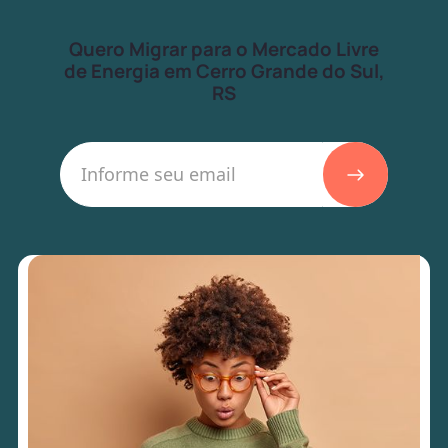
Quero Migrar para o Mercado Livre
de Energia em Cerro Grande do Sul,
RS