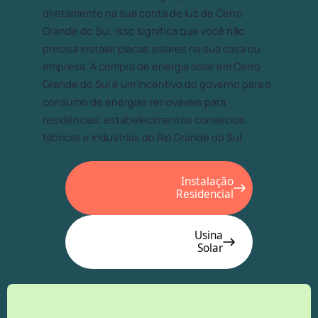
diretamente na sua conta de luz de Cerro
Grande do Sul. Isso significa que você não
precisa instalar placas solares na sua casa ou
empresa. A compra de energia solar em Cerro
Grande do Sul é um incentivo do governo para o
consumo de energias renováveis para
residências, estabelecimentos comercios,
fábricas e industrias do Rio Grande do Sul.
Instalação
Residencial
Usina
Solar