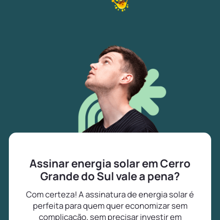
Assinar energia solar em Cerro
Grande do Sul vale a pena?
Com certeza! A assinatura de energia solar é
perfeita para quem quer economizar sem
complicação, sem precisar investir em