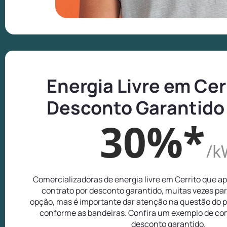
Energia Livre em Cer
Desconto Garantido
30%*
/k
Comercializadoras de energia livre em Cerrito que 
contrato por desconto garantido, muitas vezes pa
opção, mas é importante dar atenção na questão do p
conforme as bandeiras. Confira um exemplo de com
desconto garantido.