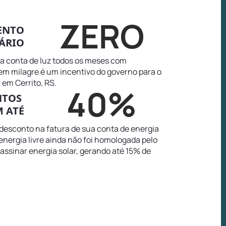
ZERO
ENTO
ÁRIO
na conta de luz todos os meses com
tem milagre é um incentivo do governo para o
em Cerrito, RS.
40%
NTOS
 ATÉ
 desconto na fatura de sua conta de energia
energia livre ainda não foi homologada pelo
 assinar energia solar, gerando até 15% de