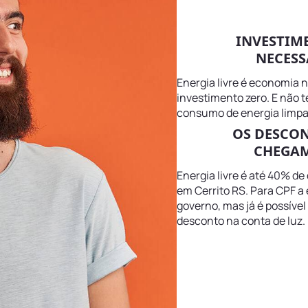
INVESTIM
NECESS
Energia livre é economia 
investimento zero. E não 
consumo de energia limpa 
OS DESCO
CHEGAM
Energia livre é até 40% de
em Cerrito RS. Para CPF a 
governo, mas já é possível
desconto na conta de luz.