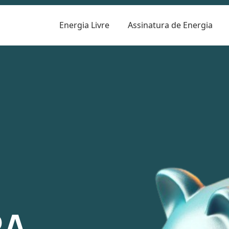
Energia Livre
Assinatura de Energia
R
RA