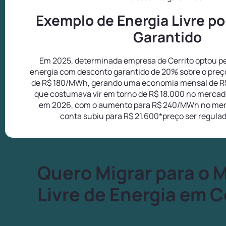
Exemplo de Energia Livre p
Garantido
Em 2025, determinada empresa de Cerrito optou pe
energia com desconto garantido de 20% sobre o preç
de R$ 180/MWh, gerando uma economia mensal de R
que costumava vir em torno de R$ 18.000 no mercado
em 2026, com o aumento para R$ 240/MWh no mer
conta subiu para R$ 21.600*preço ser regula
Quero Migrar para o 
Livre de Energia em C