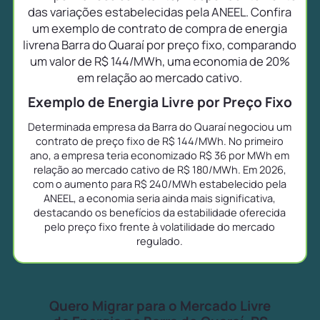
das variações estabelecidas pela ANEEL. Confira
um exemplo de contrato de compra de energia
livrena Barra do Quaraí por preço fixo, comparando
um valor de R$ 144/MWh, uma economia de 20%
em relação ao mercado cativo.
Exemplo de Energia Livre por Preço Fixo
Determinada empresa da Barra do Quaraí negociou um
contrato de preço fixo de R$ 144/MWh. No primeiro
ano, a empresa teria economizado R$ 36 por MWh em
relação ao mercado cativo de R$ 180/MWh. Em 2026,
com o aumento para R$ 240/MWh estabelecido pela
ANEEL, a economia seria ainda mais significativa,
destacando os benefícios da estabilidade oferecida
pelo preço fixo frente à volatilidade do mercado
regulado.
Quero Migrar para o Mercado Livre