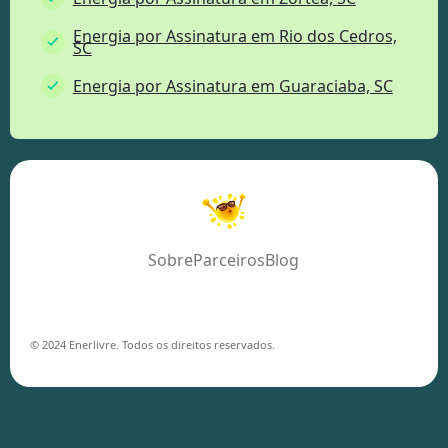
Energia por Assinatura em Rio dos Cedros,
SC
Energia por Assinatura em Guaraciaba, SC
Sobre
Parceiros
Blog
© 2024 Enerlivre. Todos os direitos reservados.