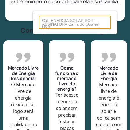
entretenimento e conforto para ela e sua família.
Conheça tudo sobre energia
Mercado Livre
Como
Mercado
de Energia
funciona o
Livre de
Residencial
mercado
Energia
livre de
O Mercado
Mercado
energia?
livre de
livre de
Ter acesso
energia
energia é
a energia
residencial,
energia
solar sem
logo será
solar e
precisar
uma
eólica sem
instalar
realidade no
custos com
placas