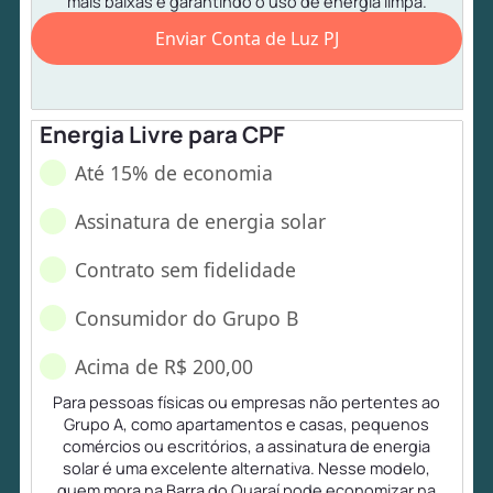
mais baixas e garantindo o uso de energia limpa.
Enviar Conta de Luz PJ
Energia Livre para CPF
Até 15% de economia
Assinatura de energia solar
Contrato sem fidelidade
Consumidor do Grupo B
Acima de R$ 200,00
Para pessoas físicas ou empresas não pertentes ao
Grupo A, como apartamentos e casas, pequenos
comércios ou escritórios, a assinatura de energia
solar é uma excelente alternativa. Nesse modelo,
quem mora na Barra do Quaraí pode economizar na