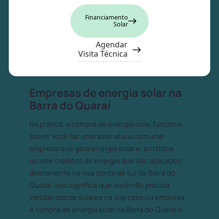
Financiamento
Solar
Agendar
Visita Técnica
Empresas de energia solar na
Barra do Quaraí
Na prática, a compra de energia solar funciona
assim: você faz uma assinatura com uma
empresa que gera energia solar e, em troca,
recebe créditos de energia que são aplicados
diretamente na sua conta de luz da Barra do
Quaraí. Isso significa que você não precisa
instalar placas solares na sua casa ou empresa.
A compra de energia solar na Barra do Quaraí é