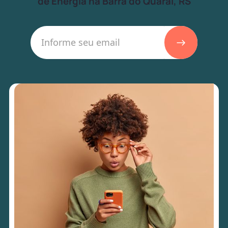
de Energia na Barra do Quaraí, RS