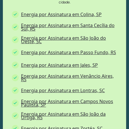
cidade.
Energia por Assinatura em Colina, SP
Energia por Assinatura em Santa Cecília do
Sul, RS
Energia por Assinatura em São João do
Oeste, SC
Energia por Assinatura em Passo Fundo, RS
Energia por Assinatura em Jales, SP
Energia por Assinatura em Venâncio Aires,
RS
Energia por Assinatura em Lontras, SC
Energia por Assinatura em Campos Novos
Paulista, SP
Energia por Assinatura em São João da
Urtiga, RS
Energia por Assinatura em Zortéa, SC