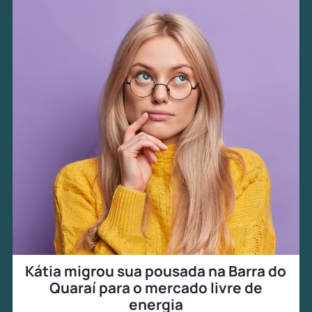
Kátia migrou sua pousada na Barra do
Quaraí para o mercado livre de
energia