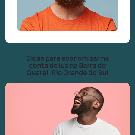
Dicas para economizar na
conta de luz na Barra do
Quaraí, Rio Grande do Sul