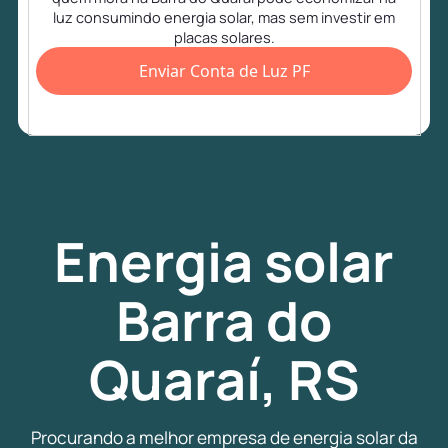
luz consumindo energia solar, mas sem investir em
placas solares.
Enviar Conta de Luz PF
Energia
solar
Barra do
Quaraí, RS
Procurando a melhor empresa de energia solar da