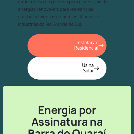
um incentivo do governo para o consumo de
energias renováveis para residências,
estabelecimentos comercios, fábricas e
industrias do Rio Grande do Sul.
Instalação
Residencial
Usina
Solar
Energia por
Assinatura na
Barra do Quaraí