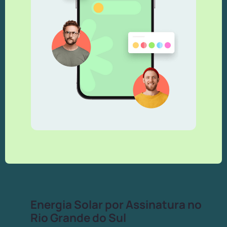
Energia Solar por Assinatura no
Rio Grande do Sul