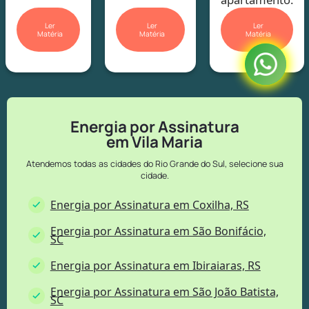
Ler
Ler
Ler
Matéria
Matéria
Matéria
Energia por Assinatura
em Vila Maria
Atendemos todas as cidades do Rio Grande do Sul, selecione sua
cidade.
Energia por Assinatura em Coxilha, RS
Energia por Assinatura em São Bonifácio,
SC
Energia por Assinatura em Ibiraiaras, RS
Energia por Assinatura em São João Batista,
SC