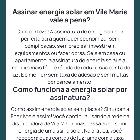
Assinar energia solar em Vila Maria
vale a pena?
Com certeza! A assinatura de energia solar é
perfeita para quem quer economizar sem
complicação, sem precisar investir em
equipamentos ou fazer obras. Seja em casa ou
apartamento, a assinatura de energia solar é a
maneira mais fácil e rápida de reduzir sua conta de
luz. E o melhor: sem taxa de adesão e sem multas
por cancelamento.
Como funciona a energia solar por
assinatura?
Como assim energia solar sem placas? Sim, com a
Enerlivre é assim! Você continua usando a rede da
distribuidora de Vila Maria, mas passa a consumir
energia de uma usina solar. Na prática, você
receberá duas contas de luz: uma com a taxa