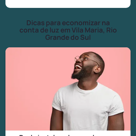
Dicas para economizar na
conta de luz em Vila Maria, Rio
Grande do Sul