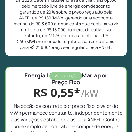
pelo mercado livre de energia com desconto
garantido de 20% sobre o preço regulado pela
ANEEL de R$ 180/MWh, gerando uma economia
mensal de R$ 3.600 em sua conta que costumava vir
em torno de R$ 18.000 no mercado cativo. No
entanto, em 2026, com o aumento para R$
240/MWh no mercado regulado, sua conta subiu
para R$ 21.600*preço ser regulado pela ANEEL.
Energia Livre em Vila Maria por
Melhor Opção
Preço Fixo
R$ 0,55*
/kW
Na opção de contrato por preço fixo, o valor do
MWh permanece constante, independentemente
das variações estabelecidas pela ANEEL. Confira
um exemplo de contrato de compra de energia