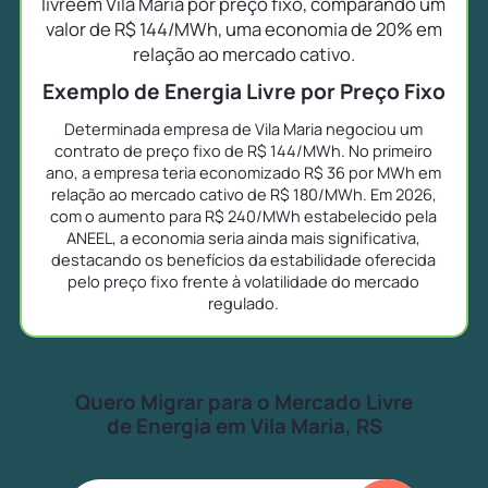
livreem Vila Maria por preço fixo, comparando um
valor de R$ 144/MWh, uma economia de 20% em
relação ao mercado cativo.
Exemplo de Energia Livre por Preço Fixo
Determinada empresa de Vila Maria negociou um
contrato de preço fixo de R$ 144/MWh. No primeiro
ano, a empresa teria economizado R$ 36 por MWh em
relação ao mercado cativo de R$ 180/MWh. Em 2026,
com o aumento para R$ 240/MWh estabelecido pela
ANEEL, a economia seria ainda mais significativa,
destacando os benefícios da estabilidade oferecida
pelo preço fixo frente à volatilidade do mercado
regulado.
Quero Migrar para o Mercado Livre
de Energia em Vila Maria, RS