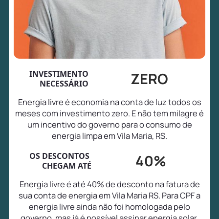
INVESTIMENTO
ZERO
NECESSÁRIO
Energia livre é economia na conta de luz todos os
meses com investimento zero. E não tem milagre é
um incentivo do governo para o consumo de
energia limpa em Vila Maria, RS.
OS DESCONTOS
40%
CHEGAM ATÉ
Energia livre é até 40% de desconto na fatura de
sua conta de energia em Vila Maria RS. Para CPF a
energia livre ainda não foi homologada pelo
governo, mas já é possível assinar energia solar,