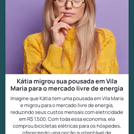
Kátia migrou sua pousada em Vila
Maria para o mercado livre de energia
Imagine que Kátia tem uma pousada em Vila Maria
e migrou para o mercado livre de energia,
reduzindo seus custos mensais com eletricidade
em R$ 1.500. Com toda essa economia, ela
comprou bicicletas elétricas para os hóspedes,
oferecendo uma opção sustentável de