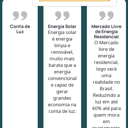
Conta de
Energia Solar
Mercado Livre
Luz
de Energia
Energia solar
Residencial
é energia
O Mercado
limpa e
livre de
renovável,
energia
muito mais
residencial,
barata que a
logo será
energia
uma
convencional
realidade no
e capaz de
Brasil.
gerar
Reduzindo a
grandes
luz em até
economia na
40% até para
conta de luz.
quem mora
em
apartamento.