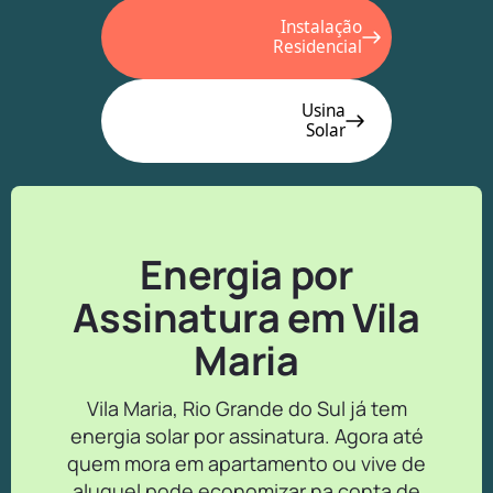
Instalação
Residencial
Usina
Solar
Energia por
Assinatura em Vila
Maria
Vila Maria, Rio Grande do Sul já tem
energia solar por assinatura. Agora até
quem mora em apartamento ou vive de
aluguel pode economizar na conta de