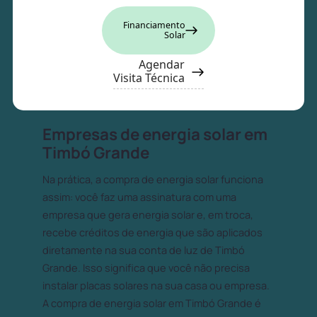
Financiamento
Solar
Agendar
Visita Técnica
Empresas de energia solar em
Timbó Grande
Na prática, a compra de energia solar funciona
assim: você faz uma assinatura com uma
empresa que gera energia solar e, em troca,
recebe créditos de energia que são aplicados
diretamente na sua conta de luz de Timbó
Grande. Isso significa que você não precisa
instalar placas solares na sua casa ou empresa.
A compra de energia solar em Timbó Grande é