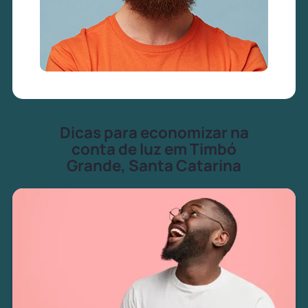
Dicas para economizar na
conta de luz em Timbó
Grande, Santa Catarina