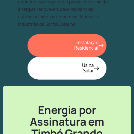
um incentivo do governo para o consumo de
energias renováveis para residências,
estabelecimentos comercios, fábricas e
industrias de Santa Catarina.
Instalação
Residencial
Usina
Solar
Energia por
Assinatura em
Timbó Grande