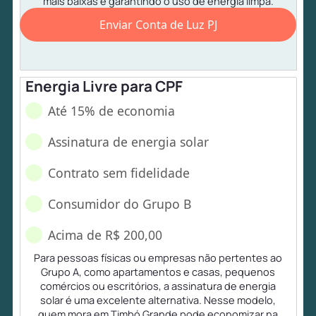
mais baixas e garantindo o uso de energia limpa.
Enviar Conta de Luz PJ
Energia Livre para CPF
Até 15% de economia
Assinatura de energia solar
Contrato sem fidelidade
Consumidor do Grupo B
Acima de R$ 200,00
Para pessoas físicas ou empresas não pertentes ao
Grupo A, como apartamentos e casas, pequenos
comércios ou escritórios, a assinatura de energia
solar é uma excelente alternativa. Nesse modelo,
quem mora em Timbó Grande pode economizar na