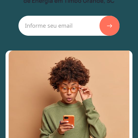
de Energia em Timbó Grande, SC