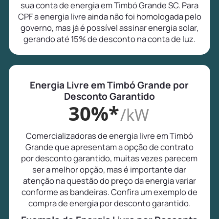
sua conta de energia em Timbó Grande SC. Para
CPF a energia livre ainda não foi homologada pelo
governo, mas já é possível assinar energia solar,
gerando até 15% de desconto na conta de luz.
Energia Livre em Timbó Grande por
Desconto Garantido
30%*
/kW
Comercializadoras de energia livre em Timbó
Grande que apresentam a opção de contrato
por desconto garantido, muitas vezes parecem
ser a melhor opção, mas é importante dar
atenção na questão do preço da energia variar
conforme as bandeiras. Confira um exemplo de
compra de energia por desconto garantido.