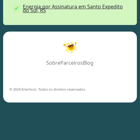
Energia por Assinatura em Santo Expedito
do Sul, RS
Sobre
Parceiros
Blog
© 2024 Enerlivre. Todos os direitos reservados.