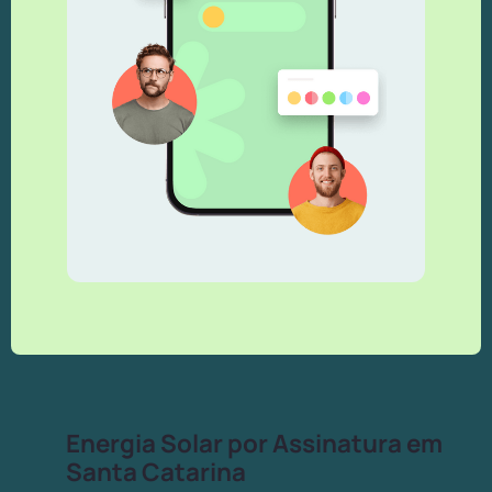
Energia Solar por Assinatura em
Santa Catarina