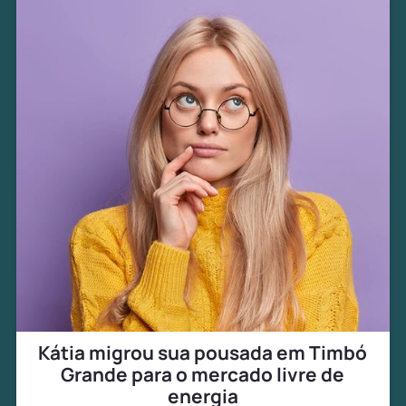
Kátia migrou sua pousada em Timbó
Grande para o mercado livre de
energia