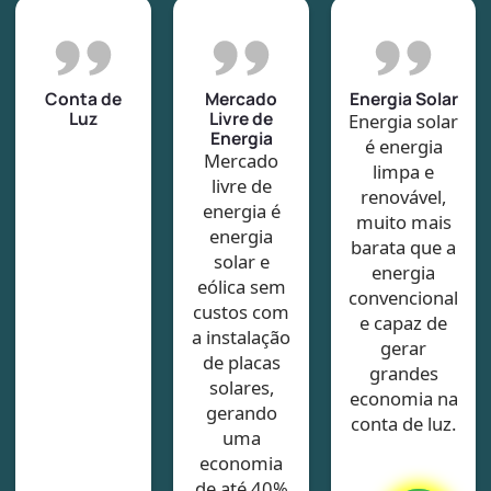
Conta de
Mercado
Energia Solar
Luz
Livre de
Energia solar
Energia
é energia
Mercado
limpa e
livre de
renovável,
energia é
muito mais
energia
barata que a
solar e
energia
eólica sem
convencional
custos com
e capaz de
a instalação
gerar
de placas
grandes
solares,
economia na
gerando
conta de luz.
uma
economia
de até 40%