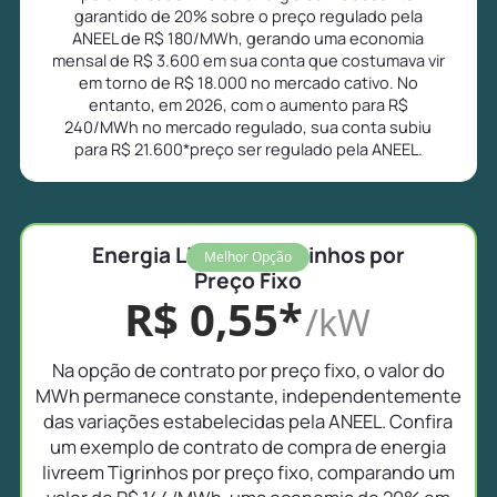
garantido de 20% sobre o preço regulado pela
ANEEL de R$ 180/MWh, gerando uma economia
mensal de R$ 3.600 em sua conta que costumava vir
em torno de R$ 18.000 no mercado cativo. No
entanto, em 2026, com o aumento para R$
240/MWh no mercado regulado, sua conta subiu
para R$ 21.600*preço ser regulado pela ANEEL.
Energia Livre em Tigrinhos por
Melhor Opção
Preço Fixo
R$ 0,55*
/kW
Na opção de contrato por preço fixo, o valor do
MWh permanece constante, independentemente
das variações estabelecidas pela ANEEL. Confira
um exemplo de contrato de compra de energia
livreem Tigrinhos por preço fixo, comparando um