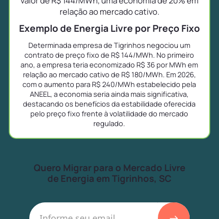
valor de R$ 144/MWh, uma economia de 20% em
relação ao mercado cativo.
Exemplo de Energia Livre por Preço Fixo
Determinada empresa de Tigrinhos negociou um
contrato de preço fixo de R$ 144/MWh. No primeiro
ano, a empresa teria economizado R$ 36 por MWh em
relação ao mercado cativo de R$ 180/MWh. Em 2026,
com o aumento para R$ 240/MWh estabelecido pela
ANEEL, a economia seria ainda mais significativa,
destacando os benefícios da estabilidade oferecida
pelo preço fixo frente à volatilidade do mercado
regulado.
Quero Migrar para o Mercado Livre
de Energia em Tigrinhos, SC