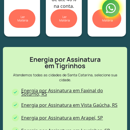
na conta.
Ler
Ler
Ler
Matéria
Matéria
Matéria
Energia por Assinatura
em Tigrinhos
Atendemos todas as cidades de Santa Catarina, selecione sua
cidade.
Energia por Assinatura em Faxinal do
Soturno, RS
Energia por Assinatura em Vista Gaúcha, RS
Energia por Assinatura em Arapeí, SP