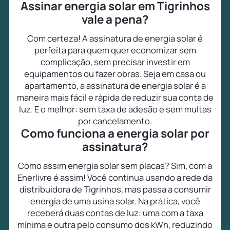
Assinar energia solar em Tigrinhos
vale a pena?
Com certeza! A assinatura de energia solar é
perfeita para quem quer economizar sem
complicação, sem precisar investir em
equipamentos ou fazer obras. Seja em casa ou
apartamento, a assinatura de energia solar é a
maneira mais fácil e rápida de reduzir sua conta de
luz. E o melhor: sem taxa de adesão e sem multas
por cancelamento.
Como funciona a energia solar por
assinatura?
Como assim energia solar sem placas? Sim, com a
Enerlivre é assim! Você continua usando a rede da
distribuidora de Tigrinhos, mas passa a consumir
energia de uma usina solar. Na prática, você
receberá duas contas de luz: uma com a taxa
mínima e outra pelo consumo dos kWh, reduzindo