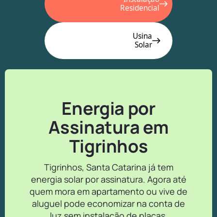
Residencial
Usina
Solar
Energia por
Assinatura em
Tigrinhos
Tigrinhos, Santa Catarina já tem
energia solar por assinatura. Agora até
quem mora em apartamento ou vive de
aluguel pode economizar na conta de
luz sem instalação de placas.