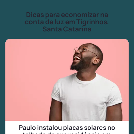
Dicas para economizar na
conta de luz em Tigrinhos,
Santa Catarina
Paulo instalou placas solares no