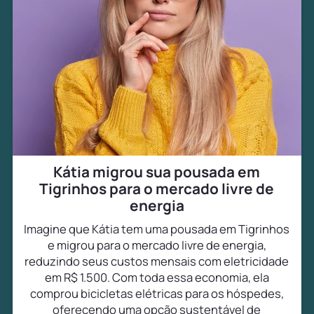
Kátia migrou sua pousada em
Tigrinhos para o mercado livre de
energia
Imagine que Kátia tem uma pousada em Tigrinhos
e migrou para o mercado livre de energia,
reduzindo seus custos mensais com eletricidade
em R$ 1.500. Com toda essa economia, ela
comprou bicicletas elétricas para os hóspedes,
oferecendo uma opção sustentável de