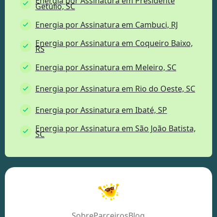
Energia por Assinatura em Presidente
Getúlio, SC
Energia por Assinatura em Cambuci, RJ
Energia por Assinatura em Coqueiro Baixo,
RS
Energia por Assinatura em Meleiro, SC
Energia por Assinatura em Rio do Oeste, SC
Energia por Assinatura em Ibaté, SP
Energia por Assinatura em São João Batista,
SC
Sobre
Parceiros
Blog