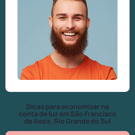
Dicas para economizar na
conta de luz em São Francisco
de Assis, Rio Grande do Sul