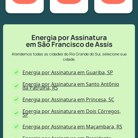
Energia por Assinatura
em São Francisco de Assis
Atendemos todas as cidades do Rio Grande do Sul, selecione sua
cidade.
Energia por Assinatura em Guariba, SP
Energia por Assinatura em Santo Antônio
da Patrulha, RS
Energia por Assinatura em Princesa, SC
Energia por Assinatura em Dois Córregos,
SP
Energia por Assinatura em Maçambara, RS