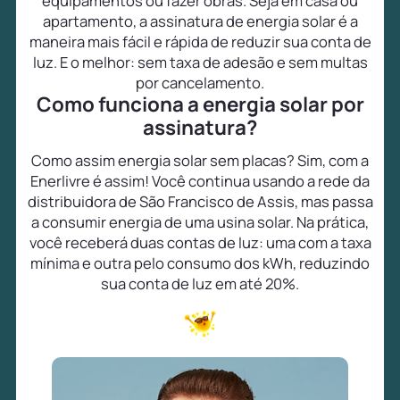
equipamentos ou fazer obras. Seja em casa ou
apartamento, a assinatura de energia solar é a
maneira mais fácil e rápida de reduzir sua conta de
luz. E o melhor: sem taxa de adesão e sem multas
por cancelamento.
Como funciona a energia solar por
assinatura?
Como assim energia solar sem placas? Sim, com a
Enerlivre é assim! Você continua usando a rede da
distribuidora de São Francisco de Assis, mas passa
a consumir energia de uma usina solar. Na prática,
você receberá duas contas de luz: uma com a taxa
mínima e outra pelo consumo dos kWh, reduzindo
sua conta de luz em até 20%.