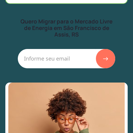
Quero Migrar para o Mercado Livre
de Energia em São Francisco de
Assis, RS