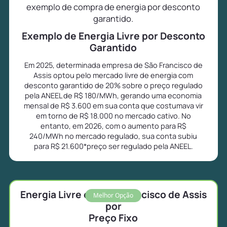
exemplo de compra de energia por desconto
garantido.
Exemplo de Energia Livre por Desconto
Garantido
Em 2025, determinada empresa de São Francisco de
Assis optou pelo mercado livre de energia com
desconto garantido de 20% sobre o preço regulado
pela ANEEL de R$ 180/MWh, gerando uma economia
mensal de R$ 3.600 em sua conta que costumava vir
em torno de R$ 18.000 no mercado cativo. No
entanto, em 2026, com o aumento para R$
240/MWh no mercado regulado, sua conta subiu
para R$ 21.600*preço ser regulado pela ANEEL.
Energia Livre em São Francisco de Assis
Melhor Opção
por
Preço Fixo