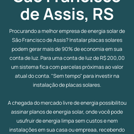
de Assis, RS
Procurando a melhor empresa de energia solar de
São Francisco de Assis? Instalar placas solares
podem gerar mais de 90% de economia em sua
conta de luz. Para uma conta de luz de R$ 200,00
um sistema fica com parcelas próximas ao valor
atual do conta. "Sem tempo" para investir na
instalação de placas solares.
A chegada do mercado livre de energia possibilitou
assinar planos de energia solar, onde você pode
usufruir de energia limpa sem custos e nem
instalações em sua casa ou empreaa, recebendo