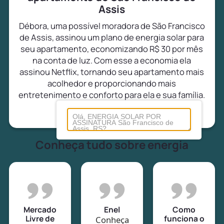
Assis
Débora, uma possível moradora de São Francisco
de Assis, assinou um plano de energia solar para
seu apartamento, economizando R$ 30 por mês
na conta de luz. Com esse a economia ela
assinou Netflix, tornando seu apartamento mais
acolhedor e proporcionando mais
entretenimento e conforto para ela e sua família.
Conheça tudo sobre energia
Mercado
Enel
Como
Livre de
funciona o
Conheça