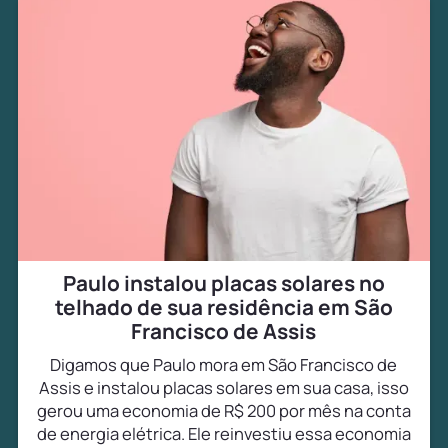
Paulo instalou placas solares no
telhado de sua residência em São
Francisco de Assis
Digamos que Paulo mora em São Francisco de
Assis e instalou placas solares em sua casa, isso
gerou uma economia de R$ 200 por mês na conta
de energia elétrica. Ele reinvestiu essa economia