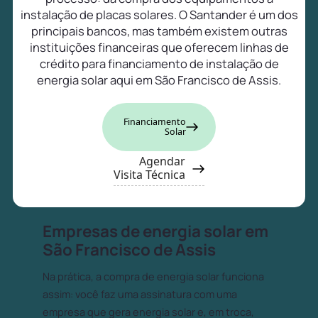
instalação de placas solares. O Santander é um dos
principais bancos, mas também existem outras
instituições financeiras que oferecem linhas de
crédito para financiamento de instalação de
energia solar aqui em São Francisco de Assis.
Financiamento
Solar
Agendar
Visita Técnica
Empresas de energia solar em
São Francisco de Assis
Na prática, a compra de energia solar funciona
assim: você faz uma assinatura com uma
empresa que gera energia solar e, em troca,