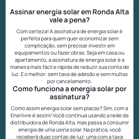
Assinar energia solar em Ronda Alta
vale a pena?
Com certeza! A assinatura de energia solar é
perfeita para quem quer economizar sem
complicação, sem precisar investir em
equipamentos ou fazer obras. Seja em casa ou
apartamento, a assinatura de energia solar é a
maneira mais fácil e rápida de reduzir sua conta de
luz. E o melhor: sem taxa de adesão e sem multas
por cancelamento.
Como funciona a energia solar por
assinatura?
Como assim energia solar sem placas? Sim, com a
Enerlivre é assim! Você continua usando a rede da
distribuidora de Ronda Alta, mas passa a consumir
energia de uma usina solar. Na prática, você
receberá duas contas de luz: uma com a taxa