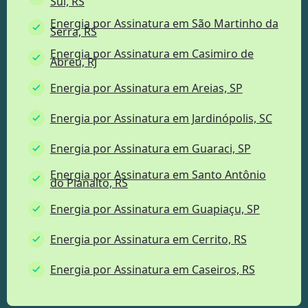
Sul, RS
Energia por Assinatura em São Martinho da
Serra, RS
Energia por Assinatura em Casimiro de
Abreu, RJ
Energia por Assinatura em Areias, SP
Energia por Assinatura em Jardinópolis, SC
Energia por Assinatura em Guaraci, SP
Energia por Assinatura em Santo Antônio
do Planalto, RS
Energia por Assinatura em Guapiaçu, SP
Energia por Assinatura em Cerrito, RS
Energia por Assinatura em Caseiros, RS