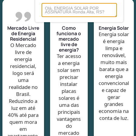
Mercado Livre
Como
Energia Solar
de Energia
funciona o
Energia solar
Residencial
mercado
é energia
livre de
O Mercado
limpa e
energia?
livre de
renovável,
Ter acesso
energia
muito mais
a energia
residencial,
barata que a
solar sem
logo será
energia
precisar
uma
convencional
instalar
realidade no
e capaz de
placas
Brasil.
gerar
solares é
Reduzindo a
grandes
uma das
luz em até
economia na
principais
40% até para
conta de luz.
vantagens
quem mora
do
em
mercado
apartamento.