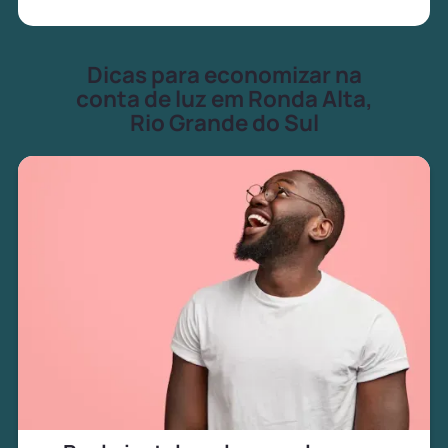
Dicas para economizar na
conta de luz em Ronda Alta,
Rio Grande do Sul