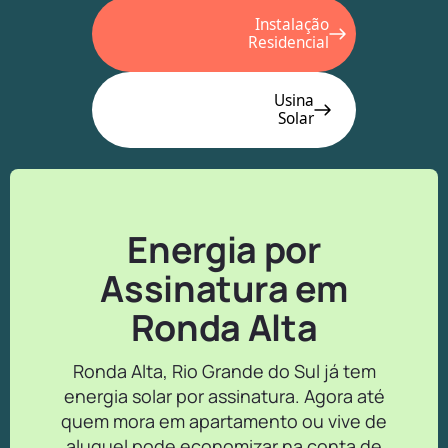
Instalação
Residencial
Usina
Solar
Energia por
Assinatura em
Ronda Alta
Ronda Alta, Rio Grande do Sul já tem
energia solar por assinatura. Agora até
quem mora em apartamento ou vive de
aluguel pode economizar na conta de