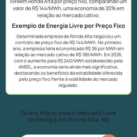
livreem Ronda Alta por preço fixo, comparando um
valor de R$ 144/MWh, uma economia de 20% em
relação ao mercado cativo.
Exemplo de Energia Livre por Preço Fixo
Determinada empresa de Ronda Alta negociou um
contrato de preço fixo de R$ 144/MWh. No primeiro
ano, a empresa teria economizado R$ 36 por MWh em
relação ao mercado cativo de R$ 180/MWh. Em 2026,
com o aumento para R$ 240/MWh estabelecido pela
ANEEL, a economia seria ainda mais significativa,
destacando os benefícios da estabilidade oferecida
pelo preço fixo frente à volatilidade do mercado
regulado.
Quero Migrar para o Mercado Livre
de Energia em Ronda Alta, RS