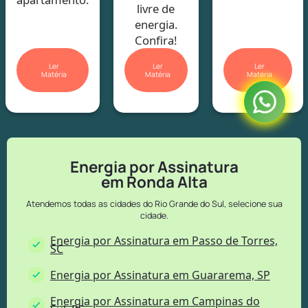
livre de
energia.
Confira!
Ler
Ler
Ler
Matéria
Matéria
Matéria
Energia por Assinatura
em Ronda Alta
Atendemos todas as cidades do Rio Grande do Sul, selecione sua
cidade.
Energia por Assinatura em Passo de Torres,
SC
Energia por Assinatura em Guararema, SP
Energia por Assinatura em Campinas do