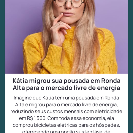
Kátia migrou sua pousada em Ronda
Alta para o mercado livre de energia
Imagine que Kátia tem uma pousada em Ronda
Alta e migrou para o mercado livre de energia,
reduzindo seus custos mensais com eletricidade
em R$ 1.500. Com toda essa economia, ela
comprou bicicletas elétricas para os hóspedes,
oferecendo uma opção sustentável de