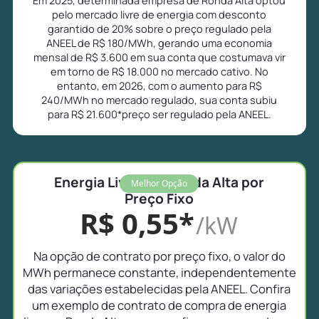
pelo mercado livre de energia com desconto
garantido de 20% sobre o preço regulado pela
ANEEL de R$ 180/MWh, gerando uma economia
mensal de R$ 3.600 em sua conta que costumava vir
em torno de R$ 18.000 no mercado cativo. No
entanto, em 2026, com o aumento para R$
240/MWh no mercado regulado, sua conta subiu
para R$ 21.600*preço ser regulado pela ANEEL.
Energia Livre em Ronda Alta por
Melhor Opção
Preço Fixo
R$ 0,55*
/kW
Na opção de contrato por preço fixo, o valor do
MWh permanece constante, independentemente
das variações estabelecidas pela ANEEL. Confira
um exemplo de contrato de compra de energia