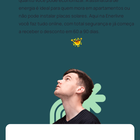
quanto você pode economizar. A assinatura de
energia é ideal para quem mora em apartamentos ou
não pode instalar placas solares. Aqui na Enerlivre
você faz tudo online, com total segurança e já começa
a receber o desconto em 60 a 90 dias.