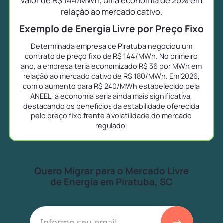
valor de R$ 144/MWh, uma economia de 20% em
relação ao mercado cativo.
Exemplo de Energia Livre por Preço Fixo
Determinada empresa de Piratuba negociou um
contrato de preço fixo de R$ 144/MWh. No primeiro
ano, a empresa teria economizado R$ 36 por MWh em
relação ao mercado cativo de R$ 180/MWh. Em 2026,
com o aumento para R$ 240/MWh estabelecido pela
ANEEL, a economia seria ainda mais significativa,
destacando os benefícios da estabilidade oferecida
pelo preço fixo frente à volatilidade do mercado
regulado.
Quero Migrar para o Mercado Livre
de Energia em Piratuba, SC