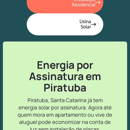
Residencial
Usina
Solar
Energia por
Assinatura em
Piratuba
Piratuba, Santa Catarina já tem
energia solar por assinatura. Agora até
quem mora em apartamento ou vive de
aluguel pode economizar na conta de
luz sem instalação de placas.