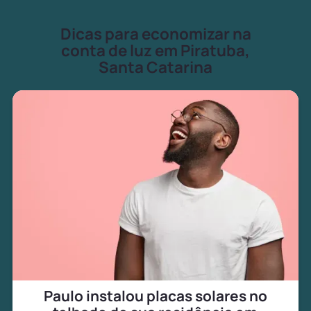
Dicas para economizar na
conta de luz em Piratuba,
Santa Catarina
Paulo instalou placas solares no