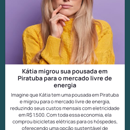
Kátia migrou sua pousada em
Piratuba para o mercado livre de
energia
Imagine que Kátia tem uma pousada em Piratuba
e migrou para o mercado livre de energia,
reduzindo seus custos mensais com eletricidade
em R$ 1.500. Com toda essa economia, ela
comprou bicicletas elétricas para os hóspedes,
oferecendo uma opção sustentável de