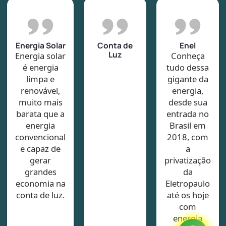
Energia Solar
Conta de
Enel
Luz
Energia solar
Conheça
é energia
tudo dessa
limpa e
gigante da
renovável,
energia,
muito mais
desde sua
barata que a
entrada no
energia
Brasil em
convencional
2018, com
e capaz de
a
gerar
privatização
grandes
da
economia na
Eletropaulo
conta de luz.
até os hoje
com
energia