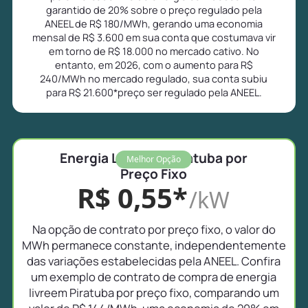
garantido de 20% sobre o preço regulado pela
ANEEL de R$ 180/MWh, gerando uma economia
mensal de R$ 3.600 em sua conta que costumava vir
em torno de R$ 18.000 no mercado cativo. No
entanto, em 2026, com o aumento para R$
240/MWh no mercado regulado, sua conta subiu
para R$ 21.600*preço ser regulado pela ANEEL.
Energia Livre em Piratuba por
Melhor Opção
Preço Fixo
R$ 0,55*
/kW
Na opção de contrato por preço fixo, o valor do
MWh permanece constante, independentemente
das variações estabelecidas pela ANEEL. Confira
um exemplo de contrato de compra de energia
livreem Piratuba por preço fixo, comparando um