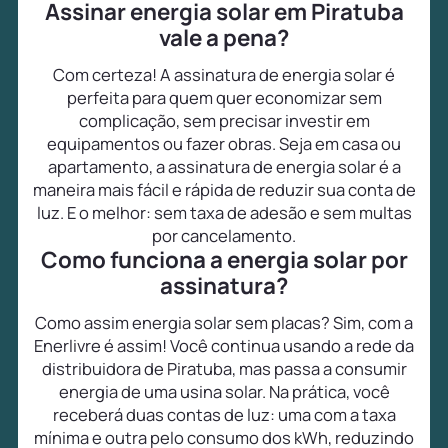
Assinar energia solar em Piratuba
vale a pena?
Com certeza! A assinatura de energia solar é
perfeita para quem quer economizar sem
complicação, sem precisar investir em
equipamentos ou fazer obras. Seja em casa ou
apartamento, a assinatura de energia solar é a
maneira mais fácil e rápida de reduzir sua conta de
luz. E o melhor: sem taxa de adesão e sem multas
por cancelamento.
Como funciona a energia solar por
assinatura?
Como assim energia solar sem placas? Sim, com a
Enerlivre é assim! Você continua usando a rede da
distribuidora de Piratuba, mas passa a consumir
energia de uma usina solar. Na prática, você
receberá duas contas de luz: uma com a taxa
mínima e outra pelo consumo dos kWh, reduzindo