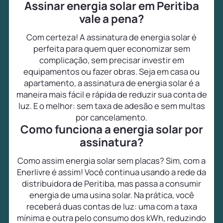
Assinar energia solar em Peritiba
vale a pena?
Com certeza! A assinatura de energia solar é
perfeita para quem quer economizar sem
complicação, sem precisar investir em
equipamentos ou fazer obras. Seja em casa ou
apartamento, a assinatura de energia solar é a
maneira mais fácil e rápida de reduzir sua conta de
luz. E o melhor: sem taxa de adesão e sem multas
por cancelamento.
Como funciona a energia solar por
assinatura?
Como assim energia solar sem placas? Sim, com a
Enerlivre é assim! Você continua usando a rede da
distribuidora de Peritiba, mas passa a consumir
energia de uma usina solar. Na prática, você
receberá duas contas de luz: uma com a taxa
mínima e outra pelo consumo dos kWh, reduzindo