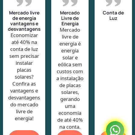
Mercado livre
Mercado
Conta de
de energia
Livre de
Luz
vantagens e
Energia
desvantagens
Mercado
Economizar
livre de
até 40% na
energia é
conta de luz
energia
sem precisar
solar e
instalar
eólica sem
placas
custos com
solares?
a instalação
Confira as
de placas
vantagens e
solares,
desvantagens
gerando
do mercado
uma
livre de
economia
energia!
de até 40%
na conta.