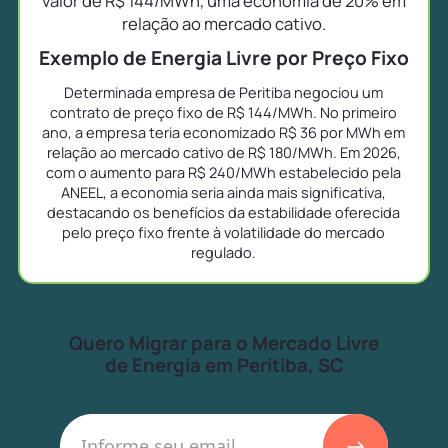
valor de R$ 144/MWh, uma economia de 20% em
relação ao mercado cativo.
Exemplo de Energia Livre por Preço Fixo
Determinada empresa de Peritiba negociou um
contrato de preço fixo de R$ 144/MWh. No primeiro
ano, a empresa teria economizado R$ 36 por MWh em
relação ao mercado cativo de R$ 180/MWh. Em 2026,
com o aumento para R$ 240/MWh estabelecido pela
ANEEL, a economia seria ainda mais significativa,
destacando os benefícios da estabilidade oferecida
pelo preço fixo frente à volatilidade do mercado
regulado.
Quero Migrar para o Mercado Livre
de Energia em Peritiba, SC