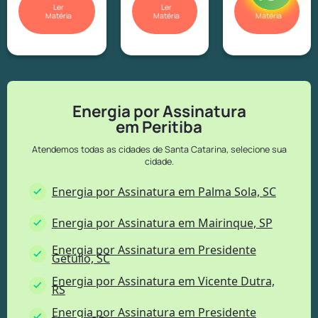
Ler
Ler
Ler
Matéria
Matéria
Matéria
Energia por Assinatura
em Peritiba
Atendemos todas as cidades de Santa Catarina, selecione sua
cidade.
Energia por Assinatura em Palma Sola, SC
Energia por Assinatura em Mairinque, SP
Energia por Assinatura em Presidente
Getúlio, SC
Energia por Assinatura em Vicente Dutra,
RS
Energia por Assinatura em Presidente