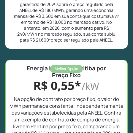
garantido de 20% sobre o preço regulado pela
ANEEL de R$ 180/MWh, gerando uma economia
mensal de R$ 3.600 em sua conta que costumava vir
em torno de R$ 18.000 no mercado cativo. No
entanto, em 2026, com o aumento para R$
240/MWh no mercado regulado, sua conta subiu
para R$ 21.600*preço ser regulado pela ANEEL.
Energia Livre em Peritiba por
Melhor Opção
Preço Fixo
R$ 0,55*
/kW
Na opção de contrato por preço fixo, o valor do
MWh permanece constante, independentemente
das variações estabelecidas pela ANEEL. Confira
um exemplo de contrato de compra de energia
livreem Peritiba por preço fixo, comparando um