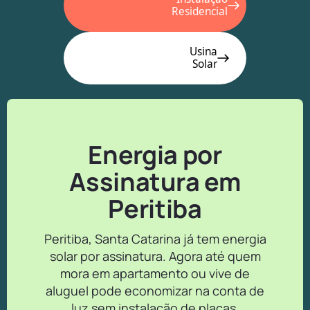
Residencial
Usina
Solar
Energia por
Assinatura em
Peritiba
Peritiba, Santa Catarina já tem energia
solar por assinatura. Agora até quem
mora em apartamento ou vive de
aluguel pode economizar na conta de
luz sem instalação de placas.