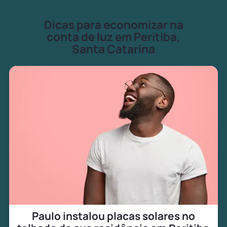
Dicas para economizar na
conta de luz em Peritiba,
Santa Catarina
Paulo instalou placas solares no