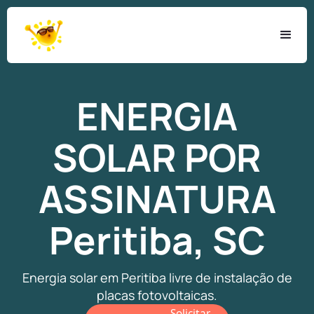
ENERGIA
SOLAR
POR
ASSINATURA
Peritiba, SC
Energia solar em Peritiba livre de instalação de
placas fotovoltaicas.
Solicitar