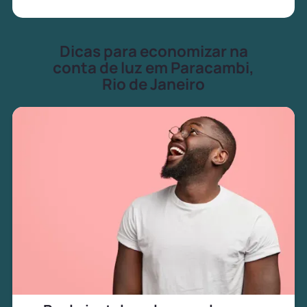
Dicas para economizar na
conta de luz em Paracambi,
Rio de Janeiro