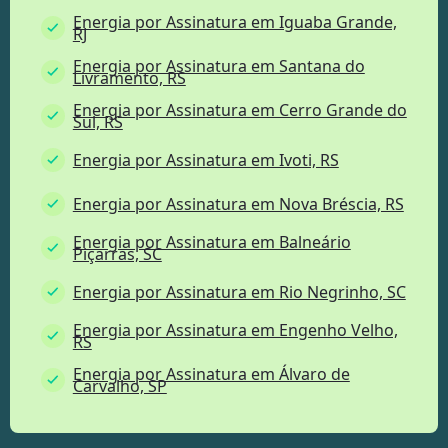
Energia por Assinatura em Iguaba Grande,
RJ
Energia por Assinatura em Santana do
Livramento, RS
Energia por Assinatura em Cerro Grande do
Sul, RS
Energia por Assinatura em Ivoti, RS
Energia por Assinatura em Nova Bréscia, RS
Energia por Assinatura em Balneário
Piçarras, SC
Energia por Assinatura em Rio Negrinho, SC
Energia por Assinatura em Engenho Velho,
RS
Energia por Assinatura em Álvaro de
Carvalho, SP