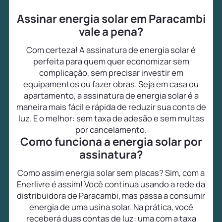
Assinar energia solar em Paracambi
vale a pena?
Com certeza! A assinatura de energia solar é
perfeita para quem quer economizar sem
complicação, sem precisar investir em
equipamentos ou fazer obras. Seja em casa ou
apartamento, a assinatura de energia solar é a
maneira mais fácil e rápida de reduzir sua conta de
luz. E o melhor: sem taxa de adesão e sem multas
por cancelamento.
Como funciona a energia solar por
assinatura?
Como assim energia solar sem placas? Sim, com a
Enerlivre é assim! Você continua usando a rede da
distribuidora de Paracambi, mas passa a consumir
energia de uma usina solar. Na prática, você
receberá duas contas de luz: uma com a taxa