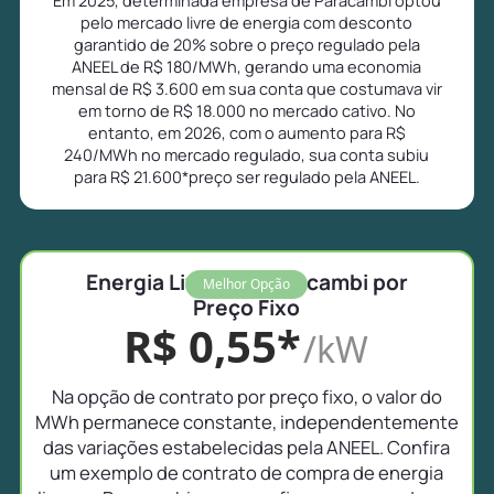
pelo mercado livre de energia com desconto
garantido de 20% sobre o preço regulado pela
ANEEL de R$ 180/MWh, gerando uma economia
mensal de R$ 3.600 em sua conta que costumava vir
em torno de R$ 18.000 no mercado cativo. No
entanto, em 2026, com o aumento para R$
240/MWh no mercado regulado, sua conta subiu
para R$ 21.600*preço ser regulado pela ANEEL.
Energia Livre em Paracambi por
Melhor Opção
Preço Fixo
R$ 0,55*
/kW
Na opção de contrato por preço fixo, o valor do
MWh permanece constante, independentemente
das variações estabelecidas pela ANEEL. Confira
um exemplo de contrato de compra de energia