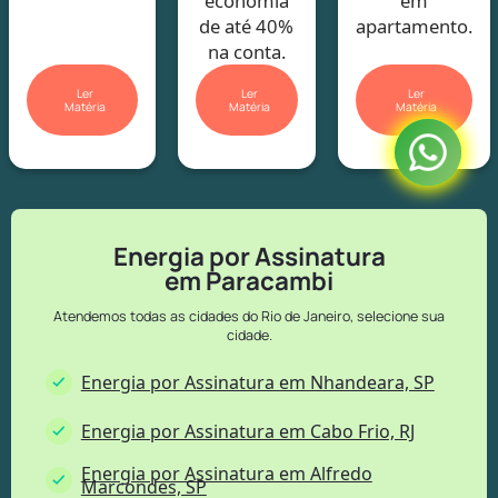
economia
em
de até 40%
apartamento.
na conta.
Ler
Ler
Ler
Matéria
Matéria
Matéria
Energia por Assinatura
em Paracambi
Atendemos todas as cidades do Rio de Janeiro, selecione sua
cidade.
Energia por Assinatura em Nhandeara, SP
Energia por Assinatura em Cabo Frio, RJ
Energia por Assinatura em Alfredo
Marcondes, SP