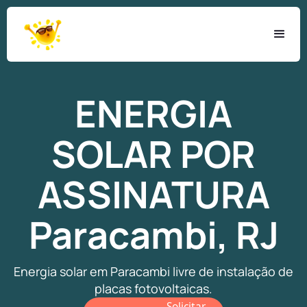
ENERGIA
SOLAR
POR
ASSINATURA
Paracambi, RJ
Energia solar em Paracambi livre de instalação de
placas fotovoltaicas.
Solicitar