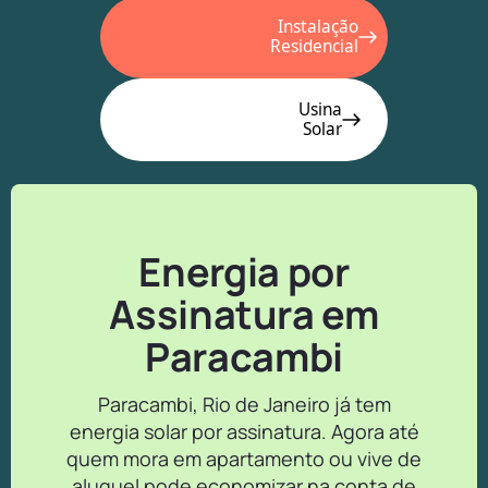
Instalação
Residencial
Usina
Solar
Energia por
Assinatura em
Paracambi
Paracambi, Rio de Janeiro já tem
energia solar por assinatura. Agora até
quem mora em apartamento ou vive de
aluguel pode economizar na conta de