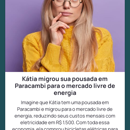
Kátia migrou sua pousada em
Paracambi para o mercado livre de
energia
Imagine que Kátia tem uma pousada em
Paracambi e migrou para o mercado livre de
energia, reduzindo seus custos mensais com
eletricidade em R$ 1.500. Com toda essa
economia, ela comprou bicicletas elétricas para