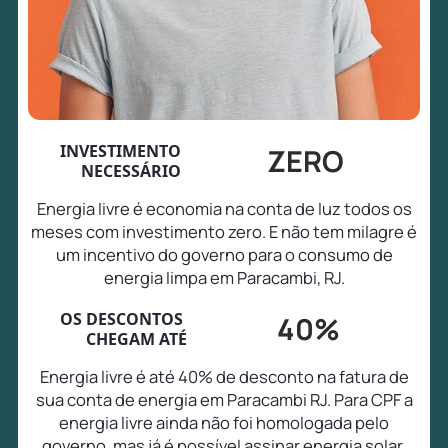
INVESTIMENTO
ZERO
NECESSÁRIO
Energia livre é economia na conta de luz todos os
meses com investimento zero. E não tem milagre é
um incentivo do governo para o consumo de
energia limpa em Paracambi, RJ.
OS DESCONTOS
40%
CHEGAM ATÉ
Energia livre é até 40% de desconto na fatura de
sua conta de energia em Paracambi RJ. Para CPF a
energia livre ainda não foi homologada pelo
governo, mas já é possível assinar energia solar,