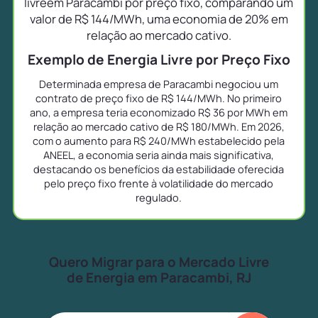
livreem Paracambi por preço fixo, comparando um
valor de R$ 144/MWh, uma economia de 20% em
relação ao mercado cativo.
Exemplo de Energia Livre por Preço Fixo
Determinada empresa de Paracambi negociou um
contrato de preço fixo de R$ 144/MWh. No primeiro
ano, a empresa teria economizado R$ 36 por MWh em
relação ao mercado cativo de R$ 180/MWh. Em 2026,
com o aumento para R$ 240/MWh estabelecido pela
ANEEL, a economia seria ainda mais significativa,
destacando os benefícios da estabilidade oferecida
pelo preço fixo frente à volatilidade do mercado
regulado.
Quero Migrar para o Mercado Livre
de Energia em Paracambi, RJ