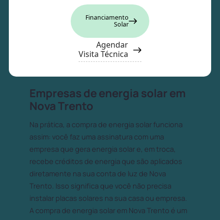
Financiamento
Solar
Agendar
Visita Técnica
Empresas de energia solar em
Nova Trento
Na prática, a compra de energia solar funciona
assim: você faz uma assinatura com uma
empresa que gera energia solar e, em troca,
recebe créditos de energia que são aplicados
diretamente na sua conta de luz de Nova
Trento. Isso significa que você não precisa
instalar placas solares na sua casa ou empresa.
A compra de energia solar em Nova Trento é um