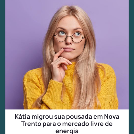
Kátia migrou sua pousada em Nova
Trento para o mercado livre de
energia