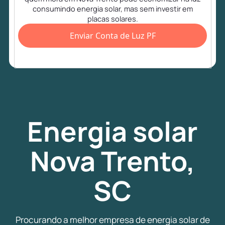
consumindo energia solar, mas sem investir em
placas solares.
Enviar Conta de Luz PF
Energia
solar
Nova Trento,
SC
Procurando a melhor empresa de energia solar de