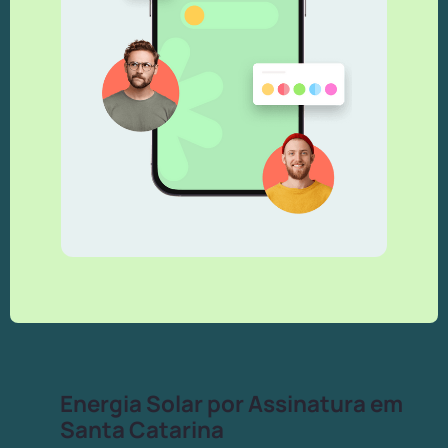
Energia Solar por Assinatura em
Santa Catarina