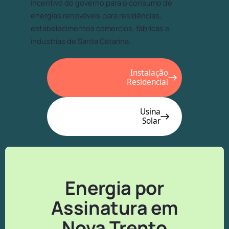
incentivo do governo para o consumo de
energias renováveis para residências,
estabelecimentos comercios, fábricas e
industrias de Santa Catarina.
Instalação
Residencial
Usina
Solar
Energia por
Assinatura em
Nova Trento