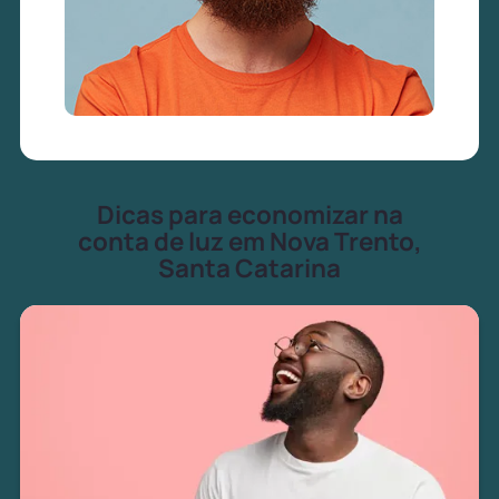
Dicas para economizar na
conta de luz em Nova Trento,
Santa Catarina