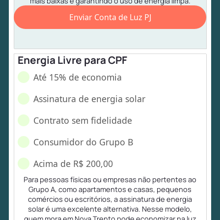
mais baixas e garantindo o uso de energia limpa.
Enviar Conta de Luz PJ
Energia Livre para CPF
Até 15% de economia
Assinatura de energia solar
Contrato sem fidelidade
Consumidor do Grupo B
Acima de R$ 200,00
Para pessoas físicas ou empresas não pertentes ao
Grupo A, como apartamentos e casas, pequenos
comércios ou escritórios, a assinatura de energia
solar é uma excelente alternativa. Nesse modelo,
quem mora em Nova Trento pode economizar na luz