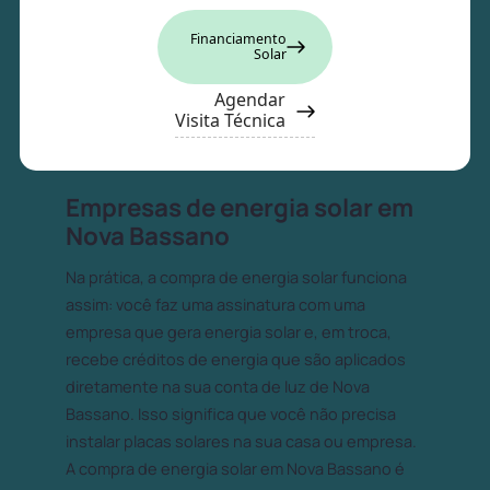
Financiamento
Solar
Agendar
Visita Técnica
Empresas de energia solar em
Nova Bassano
Na prática, a compra de energia solar funciona
assim: você faz uma assinatura com uma
empresa que gera energia solar e, em troca,
recebe créditos de energia que são aplicados
diretamente na sua conta de luz de Nova
Bassano. Isso significa que você não precisa
instalar placas solares na sua casa ou empresa.
A compra de energia solar em Nova Bassano é