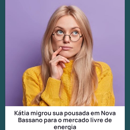
Kátia migrou sua pousada em Nova
Bassano para o mercado livre de
energia