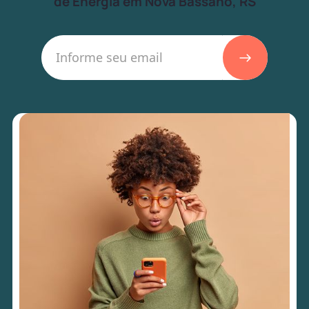
de Energia em Nova Bassano, RS