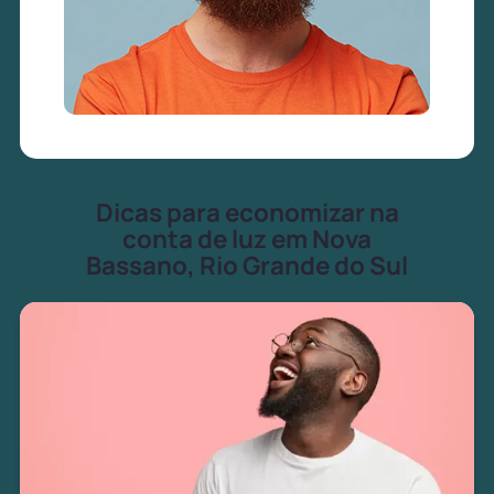
Dicas para economizar na
conta de luz em Nova
Bassano, Rio Grande do Sul