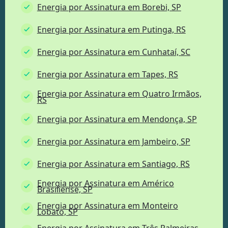
Energia por Assinatura em Borebi, SP
Energia por Assinatura em Putinga, RS
Energia por Assinatura em Cunhataí, SC
Energia por Assinatura em Tapes, RS
Energia por Assinatura em Quatro Irmãos,
RS
Energia por Assinatura em Mendonça, SP
Energia por Assinatura em Jambeiro, SP
Energia por Assinatura em Santiago, RS
Energia por Assinatura em Américo
Brasiliense, SP
Energia por Assinatura em Monteiro
Lobato, SP
Energia por Assinatura em Três Palmeiras,