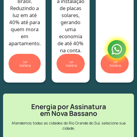
Brasil.
a instalação
Reduzindo a
de placas
luz em até
solares,
40% até para
gerando
quem mora
uma
em
economia
apartamento.
de até 40%
na conta.
Ler
Ler
Ler
Matéria
Matéria
Matéria
Energia por Assinatura
em Nova Bassano
Atendemos todas as cidades do Rio Grande do Sul, selecione sua
cidade.