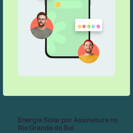
Energia Solar por Assinatura no
Rio Grande do Sul