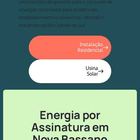
um incentivo do governo para o consumo de
energias renováveis para residências,
estabelecimentos comercios, fábricas e
industrias do Rio Grande do Sul.
Instalação
Residencial
Usina
Solar
Energia por
Assinatura em
Nova Bassano