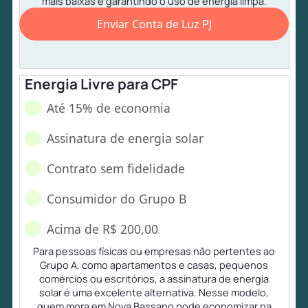
mais baixas e garantindo o uso de energia limpa.
Enviar Conta de Luz PJ
Energia Livre para CPF
Até 15% de economia
Assinatura de energia solar
Contrato sem fidelidade
Consumidor do Grupo B
Acima de R$ 200,00
Para pessoas físicas ou empresas não pertentes ao
Grupo A, como apartamentos e casas, pequenos
comércios ou escritórios, a assinatura de energia
solar é uma excelente alternativa. Nesse modelo,
quem mora em Nova Bassano pode economizar na