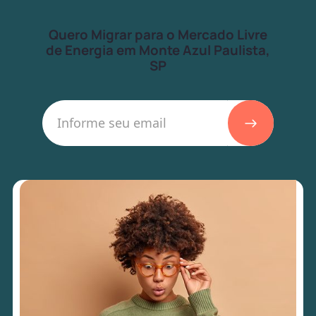
Quero Migrar para o Mercado Livre
de Energia em Monte Azul Paulista,
SP