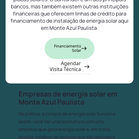
bancos, mas também existem outras instituições
financeiras que oferecem linhas de crédito para
financiamento de instalação de energia solar aqui
em Monte Azul Paulista.
Financiamento
Solar
Agendar
Visita Técnica
Empresas de energia solar em
Monte Azul Paulista
Na prática, a compra de energia solar funciona
assim: você faz uma assinatura com uma
empresa que gera energia solar e, em troca,
recebe créditos de energia que são aplicados