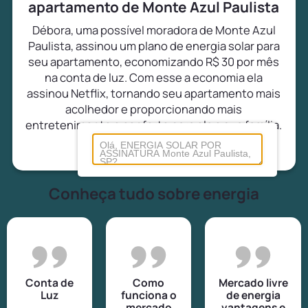
apartamento de Monte Azul Paulista
Débora, uma possível moradora de Monte Azul
Paulista, assinou um plano de energia solar para
seu apartamento, economizando R$ 30 por mês
na conta de luz. Com esse a economia ela
assinou Netflix, tornando seu apartamento mais
acolhedor e proporcionando mais
entretenimento e conforto para ela e sua família.
Conheça tudo sobre energia
Conta de
Como
Mercado livre
Luz
funciona o
de energia
mercado
vantagens e