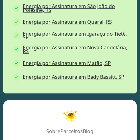
Energia por Assinatura em São João do
Polêsine, RS
Energia por Assinatura em Quaraí, RS
Energia por Assinatura em Igaraçu do Tietê,
SP
Energia por Assinatura em Nova Candelária,
RS
Energia por Assinatura em Matão, SP
Energia por Assinatura em Bady Bassitt, SP
Sobre
Parceiros
Blog