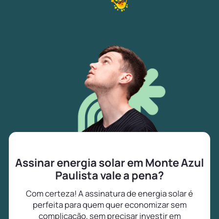
Assinar energia solar em Monte Azul
Paulista vale a pena?
Com certeza! A assinatura de energia solar é
perfeita para quem quer economizar sem
complicação, sem precisar investir em