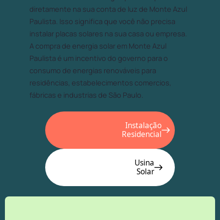
diretamente na sua conta de luz de Monte Azul
Paulista. Isso significa que você não precisa
instalar placas solares na sua casa ou empresa.
A compra de energia solar em Monte Azul
Paulista é um incentivo do governo para o
consumo de energias renováveis para
residências, estabelecimentos comercios,
fábricas e industrias de São Paulo.
Instalação
Residencial
Usina
Solar