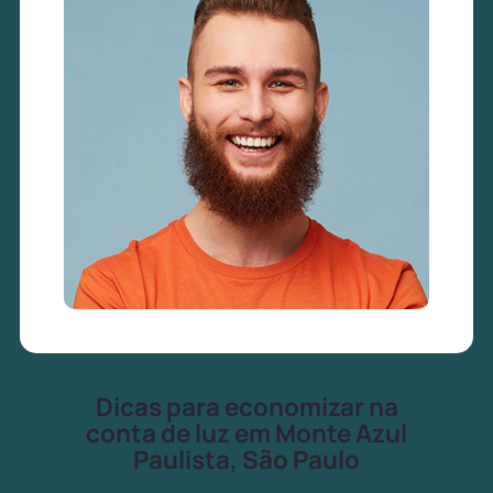
Dicas para economizar na
conta de luz em Monte Azul
Paulista, São Paulo