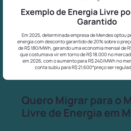
Exemplo de Energia Livre p
Garantido
Em 2025, determinada empresa de Mendes optou pe
energia com desconto garantido de 20% sobre o preç
de R$ 180/MWh, gerando uma economia mensal de R
que costumava vir em torno de R$ 18.000 no mercado
em 2026, com o aumento para R$ 240/MWh no mer
conta subiu para R$ 21.600*preço ser regula
Quero Migrar para o 
Livre de Energia em 