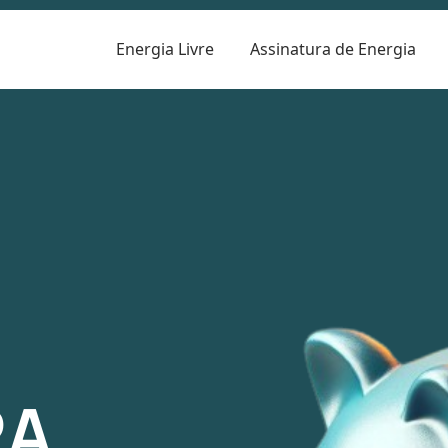
Energia Livre
Assinatura de Energia
R
RA