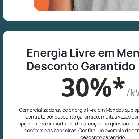
Energia Livre em Me
Desconto Garantido
30%*
/k
Comercializadoras de energia livre em Mendes que 
contrato por desconto garantido, muitas vezes pa
opção, mas é importante dar atenção na questão do p
conforme as bandeiras. Confira um exemplo de com
desconto garantido.