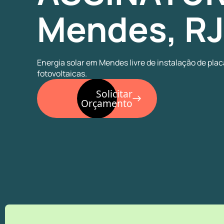
Mendes, RJ
Energia solar em Mendes livre de instalação de pla
fotovoltaicas.
Solicitar
Orçamento