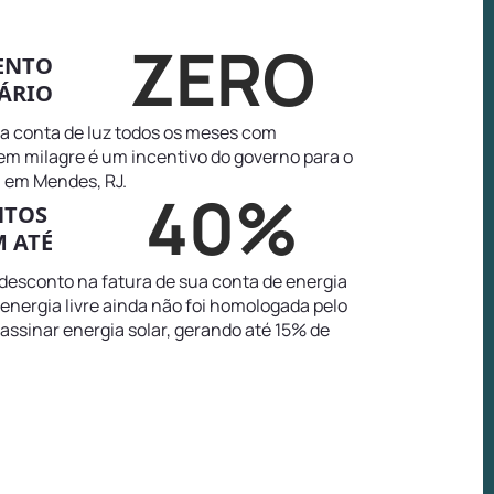
ZERO
ENTO
ÁRIO
na conta de luz todos os meses com
tem milagre é um incentivo do governo para o
 em Mendes, RJ.
40%
NTOS
 ATÉ
 desconto na fatura de sua conta de energia
energia livre ainda não foi homologada pelo
 assinar energia solar, gerando até 15% de