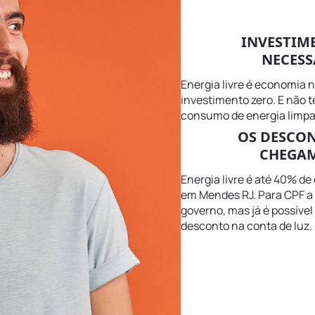
INVESTIM
NECESS
Energia livre é economia 
investimento zero. E não 
consumo de energia limpa
OS DESCO
CHEGAM
Energia livre é até 40% de
em Mendes RJ. Para CPF a 
governo, mas já é possível
desconto na conta de luz.