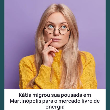
Kátia migrou sua pousada em
Martinópolis para o mercado livre de
energia