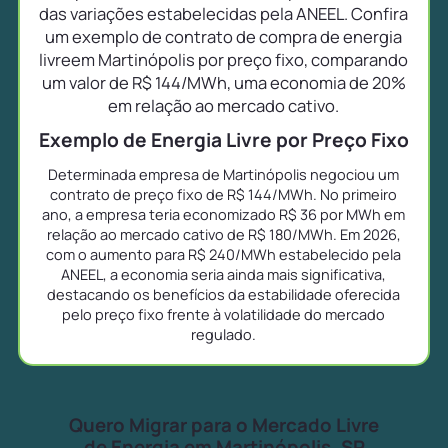
das variações estabelecidas pela ANEEL. Confira
um exemplo de contrato de compra de energia
livreem Martinópolis por preço fixo, comparando
um valor de R$ 144/MWh, uma economia de 20%
em relação ao mercado cativo.
Exemplo de Energia Livre por Preço Fixo
Determinada empresa de Martinópolis negociou um
contrato de preço fixo de R$ 144/MWh. No primeiro
ano, a empresa teria economizado R$ 36 por MWh em
relação ao mercado cativo de R$ 180/MWh. Em 2026,
com o aumento para R$ 240/MWh estabelecido pela
ANEEL, a economia seria ainda mais significativa,
destacando os benefícios da estabilidade oferecida
pelo preço fixo frente à volatilidade do mercado
regulado.
Quero Migrar para o Mercado Livre
de Energia em Martinópolis, SP