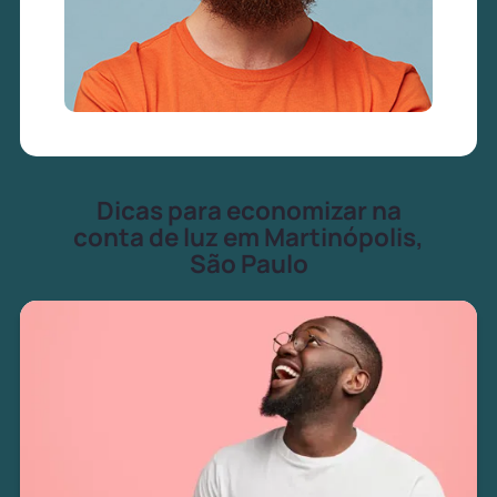
Dicas para economizar na
conta de luz em Martinópolis,
São Paulo