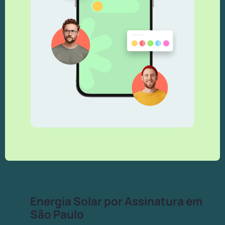
Energia Solar por Assinatura em
São Paulo