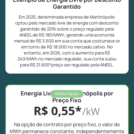
Garantido
Em 2025, determinada empresa de Martinópolis
optou pelo mercado livre de energia com desconto
garantido de 20% sobre o preço regulado pela
ANEEL de R$ 180/MWh, gerando uma economia
mensal de R$ 3.600 em sua conta que costumava vir
em torno de R$ 18.000 no mercado cativo. No
entanto, em 2026, com o aumento para R$
240/MWh no mercado regulado, sua conta subiu
para R$ 21.600*preço ser regulado pela ANEEL.
Energia Livre em Martinópolis por
Melhor Opção
Preço Fixo
R$ 0,55*
/kW
Na opção de contrato por preço fixo, o valor do
MWh permanece constante, independentemente