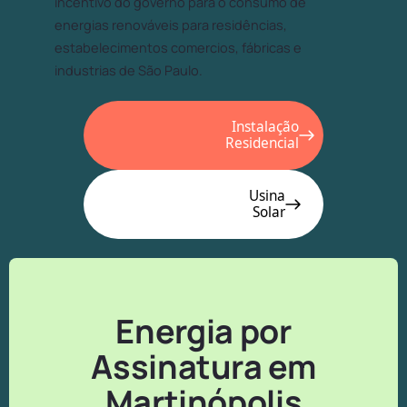
incentivo do governo para o consumo de
energias renováveis para residências,
estabelecimentos comercios, fábricas e
industrias de São Paulo.
Instalação
Residencial
Usina
Solar
Energia por
Assinatura em
Martinópolis