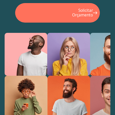
Solicitar
Orçamento