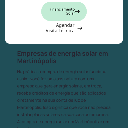
Financiamento
Solar
Agendar
Visita Técnica
Empresas de energia solar em
Martinópolis
Na prática, a compra de energia solar funciona
assim: você faz uma assinatura com uma
empresa que gera energia solar e, em troca,
recebe créditos de energia que são aplicados
diretamente na sua conta de luz de
Martinópolis. Isso significa que você não precisa
instalar placas solares na sua casa ou empresa.
A compra de energia solar em Martinópolis é um