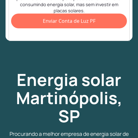
consumindo energia solar, mas sem investir em
placas solares.
Enviar Conta de Luz PF
Energia
solar
Martinópolis,
SP
Procurando a melhor empresa de energia solar de