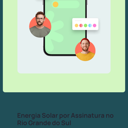
Energia Solar por Assinatura no
Rio Grande do Sul