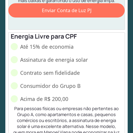
mais baixas e garantindo o uso de energia limpa.
Enviar Conta de Luz PJ
Energia Livre para CPF
Até 15% de economia
Assinatura de energia solar
Contrato sem fidelidade
Consumidor do Grupo B
Acima de R$ 200,00
Para pessoas físicas ou empresas não pertentes ao
Grupo A, como apartamentos e casas, pequenos
comércios ou escritórios, a assinatura de energia
solar é uma excelente alternativa. Nesse modelo,
quem mora em Manoel Viana pode economizar na luz