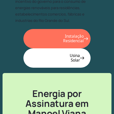
incentivo do governo para o consumo de
energias renováveis para residências,
estabelecimentos comercios, fábricas e
industrias do Rio Grande do Sul.
Instalação
Residencial
Usina
Solar
Energia por
Assinatura em
Manoel Viana