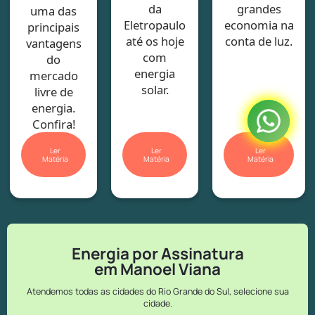
da
grandes
uma das
Eletropaulo
economia na
principais
até os hoje
conta de luz.
vantagens
com
do
energia
mercado
solar.
livre de
energia.
Confira!
Ler
Ler
Ler
Matéria
Matéria
Matéria
Energia por Assinatura
em Manoel Viana
Atendemos todas as cidades do Rio Grande do Sul, selecione sua
cidade.