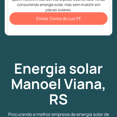
consumindo energia solar, mas sem investir em
placas solares.
Enviar Conta de Luz PF
Energia
solar
Manoel Viana,
RS
Procurando a melhor empresa de energia solar de