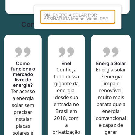
Conheça tudo sobre energia
Como
Enel
Energia Solar
funciona o
Conheça
Energia solar
mercado
tudo dessa
é energia
livre de
gigante da
limpa e
energia?
energia,
renovável,
Ter acesso
desde sua
muito mais
a energia
entrada no
barata que a
solar sem
Brasil em
energia
precisar
2018, com
convencional
instalar
a
e capaz de
placas
privatização
gerar
solares é