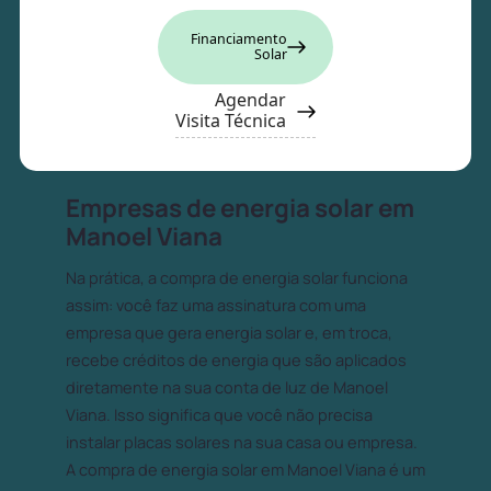
Financiamento
Solar
Agendar
Visita Técnica
Empresas de energia solar em
Manoel Viana
Na prática, a compra de energia solar funciona
assim: você faz uma assinatura com uma
empresa que gera energia solar e, em troca,
recebe créditos de energia que são aplicados
diretamente na sua conta de luz de Manoel
Viana. Isso significa que você não precisa
instalar placas solares na sua casa ou empresa.
A compra de energia solar em Manoel Viana é um