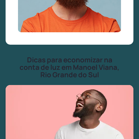
Dicas para economizar na
conta de luz em Manoel Viana,
Rio Grande do Sul