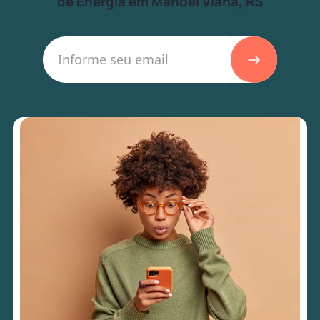
de Energia em Manoel Viana, RS