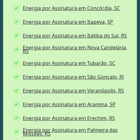
Energia por Assinatura em Concórdia, SC
Energia por Assinatura em Itapeva, SP
Energia por Assinatura em Itatiba do Sul, RS
Energia por Assinatura em Nova Candelária,
RS
Energia por Assinatura em Tubarão, SC
Energia por Assinatura em São Gonçalo, RJ
Energia por Assinatura em Veranópolis, RS
Energia por Assinatura em Aramina, SP
Energia por Assinatura em Erechim, RS
Energia por Assinatura em Palmeira das
Missões, RS