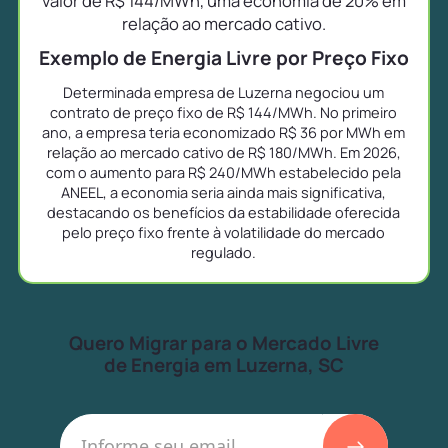
valor de R$ 144/MWh, uma economia de 20% em
relação ao mercado cativo.
Exemplo de Energia Livre por Preço Fixo
Determinada empresa de Luzerna negociou um
contrato de preço fixo de R$ 144/MWh. No primeiro
ano, a empresa teria economizado R$ 36 por MWh em
relação ao mercado cativo de R$ 180/MWh. Em 2026,
com o aumento para R$ 240/MWh estabelecido pela
ANEEL, a economia seria ainda mais significativa,
destacando os benefícios da estabilidade oferecida
pelo preço fixo frente à volatilidade do mercado
regulado.
Quero Migrar para o Mercado Livre
de Energia em Luzerna, SC