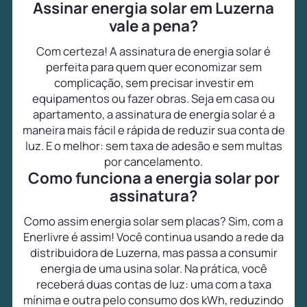
Assinar energia solar em Luzerna
vale a pena?
Com certeza! A assinatura de energia solar é
perfeita para quem quer economizar sem
complicação, sem precisar investir em
equipamentos ou fazer obras. Seja em casa ou
apartamento, a assinatura de energia solar é a
maneira mais fácil e rápida de reduzir sua conta de
luz. E o melhor: sem taxa de adesão e sem multas
por cancelamento.
Como funciona a energia solar por
assinatura?
Como assim energia solar sem placas? Sim, com a
Enerlivre é assim! Você continua usando a rede da
distribuidora de Luzerna, mas passa a consumir
energia de uma usina solar. Na prática, você
receberá duas contas de luz: uma com a taxa
mínima e outra pelo consumo dos kWh, reduzindo