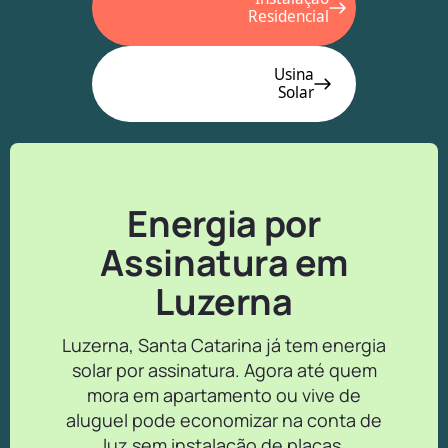
Residencial
Usina
Solar
Energia por
Assinatura em
Luzerna
Luzerna, Santa Catarina já tem energia
solar por assinatura. Agora até quem
mora em apartamento ou vive de
aluguel pode economizar na conta de
luz sem instalação de placas.