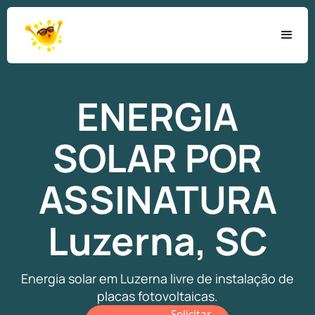
ENERGIA
SOLAR
POR
ASSINATURA
Luzerna, SC
Energia solar em Luzerna livre de instalação de
placas fotovoltaicas.
Solicitar