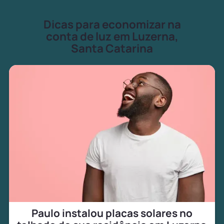
Dicas para economizar na
conta de luz em Luzerna,
Santa Catarina
Paulo instalou placas solares no