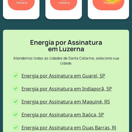
Matéria
Matéria
Matéria
Energia por Assinatura
em Luzerna
Atendemos todas as cidades de Santa Catarina, selecione sua
cidade.
Energia por Assinatura em Guareí, SP
Energia por Assinatura em Indiaporã, SP
Energia por Assinatura em Maquiné, RS
Energia por Assinatura em Itaóca, SP
Energia por Assinatura em Duas Barras, RJ