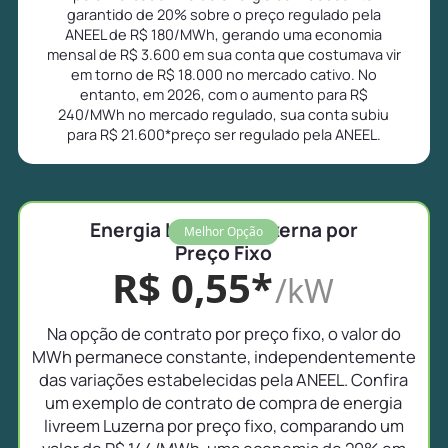
garantido de 20% sobre o preço regulado pela
ANEEL de R$ 180/MWh, gerando uma economia
mensal de R$ 3.600 em sua conta que costumava vir
em torno de R$ 18.000 no mercado cativo. No
entanto, em 2026, com o aumento para R$
240/MWh no mercado regulado, sua conta subiu
para R$ 21.600*preço ser regulado pela ANEEL.
Energia Livre em Luzerna por
Melhor Opção
Preço Fixo
R$ 0,55*
/kW
Na opção de contrato por preço fixo, o valor do
MWh permanece constante, independentemente
das variações estabelecidas pela ANEEL. Confira
um exemplo de contrato de compra de energia
livreem Luzerna por preço fixo, comparando um