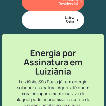
Residencial
Usina
Solar
Energia por
Assinatura em
Luiziânia
Luiziânia, São Paulo já tem energia
solar por assinatura. Agora até quem
mora em apartamento ou vive de
aluguel pode economizar na conta de
luz sem instalação de placas.