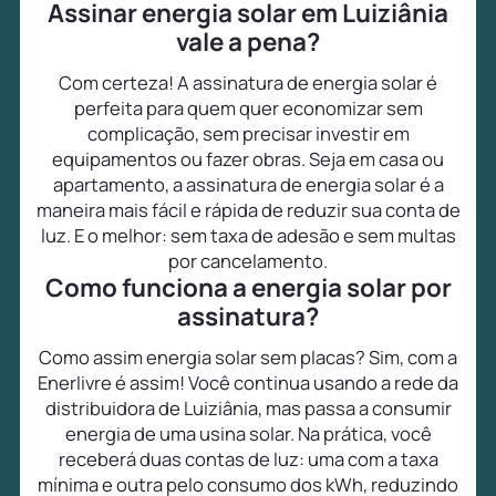
Assinar energia solar em Luiziânia
vale a pena?
Com certeza! A assinatura de energia solar é
perfeita para quem quer economizar sem
complicação, sem precisar investir em
equipamentos ou fazer obras. Seja em casa ou
apartamento, a assinatura de energia solar é a
maneira mais fácil e rápida de reduzir sua conta de
luz. E o melhor: sem taxa de adesão e sem multas
por cancelamento.
Como funciona a energia solar por
assinatura?
Como assim energia solar sem placas? Sim, com a
Enerlivre é assim! Você continua usando a rede da
distribuidora de Luiziânia, mas passa a consumir
energia de uma usina solar. Na prática, você
receberá duas contas de luz: uma com a taxa
mínima e outra pelo consumo dos kWh, reduzindo