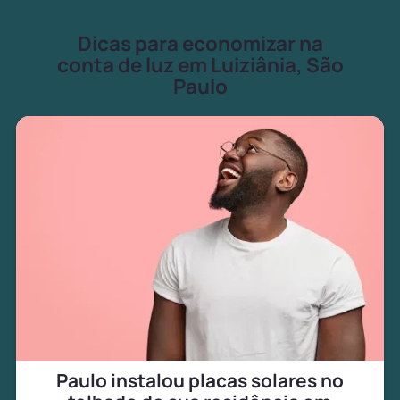
Dicas para economizar na
conta de luz em Luiziânia, São
Paulo
Paulo instalou placas solares no