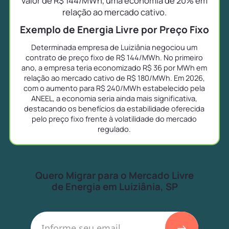
valor de R$ 144/MWh, uma economia de 20% em
relação ao mercado cativo.
Exemplo de Energia Livre por Preço Fixo
Determinada empresa de Luiziânia negociou um
contrato de preço fixo de R$ 144/MWh. No primeiro
ano, a empresa teria economizado R$ 36 por MWh em
relação ao mercado cativo de R$ 180/MWh. Em 2026,
com o aumento para R$ 240/MWh estabelecido pela
ANEEL, a economia seria ainda mais significativa,
destacando os benefícios da estabilidade oferecida
pelo preço fixo frente à volatilidade do mercado
regulado.
Quero Migrar para o Mercado Livre
de Energia em Luiziânia, SP