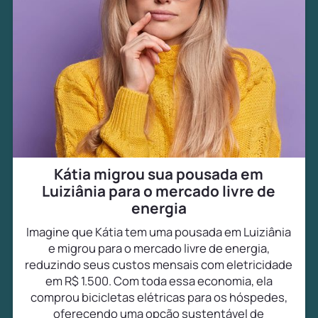
Kátia migrou sua pousada em
Luiziânia para o mercado livre de
energia
Imagine que Kátia tem uma pousada em Luiziânia
e migrou para o mercado livre de energia,
reduzindo seus custos mensais com eletricidade
em R$ 1.500. Com toda essa economia, ela
comprou bicicletas elétricas para os hóspedes,
oferecendo uma opção sustentável de