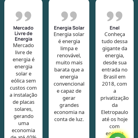
Mercado
Energia Solar
Enel
Livre de
Energia solar
Conheça
Energia
é energia
tudo dessa
Mercado
limpa e
gigante da
livre de
renovável,
energia,
energia é
muito mais
desde sua
energia
barata que a
entrada no
solar e
energia
Brasil em
eólica sem
convencional
2018, com
custos com
e capaz de
a
a instalação
gerar
privatização
de placas
grandes
da
solares,
economia na
Eletropaulo
gerando
conta de luz.
até os hoje
uma
com
economia
energia
de até 40%