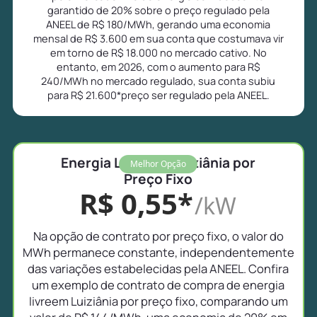
garantido de 20% sobre o preço regulado pela
ANEEL de R$ 180/MWh, gerando uma economia
mensal de R$ 3.600 em sua conta que costumava vir
em torno de R$ 18.000 no mercado cativo. No
entanto, em 2026, com o aumento para R$
240/MWh no mercado regulado, sua conta subiu
para R$ 21.600*preço ser regulado pela ANEEL.
Energia Livre em Luiziânia por
Melhor Opção
Preço Fixo
R$ 0,55*
/kW
Na opção de contrato por preço fixo, o valor do
MWh permanece constante, independentemente
das variações estabelecidas pela ANEEL. Confira
um exemplo de contrato de compra de energia
livreem Luiziânia por preço fixo, comparando um