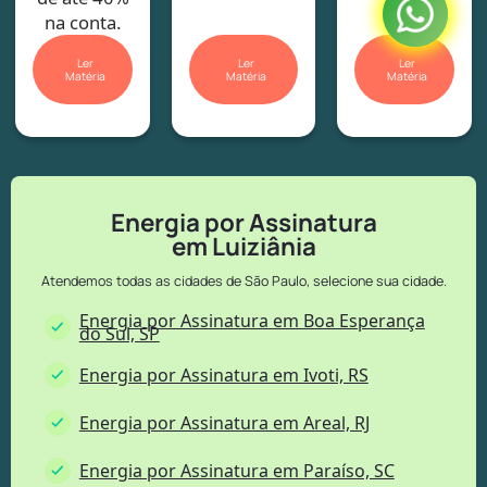
solar.
na conta.
Ler
Ler
Ler
Matéria
Matéria
Matéria
Energia por Assinatura
em Luiziânia
Atendemos todas as cidades de São Paulo, selecione sua cidade.
Energia por Assinatura em Boa Esperança
do Sul, SP
Energia por Assinatura em Ivoti, RS
Energia por Assinatura em Areal, RJ
Energia por Assinatura em Paraíso, SC