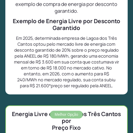
exemplo de compra de energia por desconto
garantido.
Exemplo de Energia Livre por Desconto
Garantido
Em 2025, determinada empresa de Lagoa dos Três
Cantos optou pelo mercado livre de energia com
desconto garantido de 20% sobre o preço regulado
pela ANEEL de R$ 180/MWh, gerando uma economia
mensal de R$ 3.600 em sua conta que costumava vir
em torno de R$ 18.000 no mercado cativo. No
entanto, em 2026, com o aumento para R$
240/MWh no mercado regulado, sua conta subiu
para R$ 21.600*preço ser regulado pela ANEEL.
Energia Livre em Lagoa dos Três Cantos
Melhor Opção
por
Preço Fixo