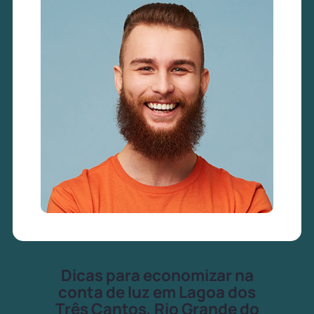
Dicas para economizar na
conta de luz em Lagoa dos
Três Cantos, Rio Grande do