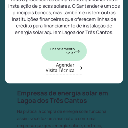
instalação de placas solares. O Santander é um dos
principais bancos, mas também existem outras
instituições financeiras que oferecem linhas de
crédito para financiamento de instalação de
energia solar aqui em Lagoa dos Três Cantos.
Financiamento
Solar
Agendar
Visita Técnica
Empresas de energia solar em
Lagoa dos Três Cantos
Na prática, a compra de energia solar funciona
assim: você faz uma assinatura com uma
empresa que gera energia solar e, em troca,