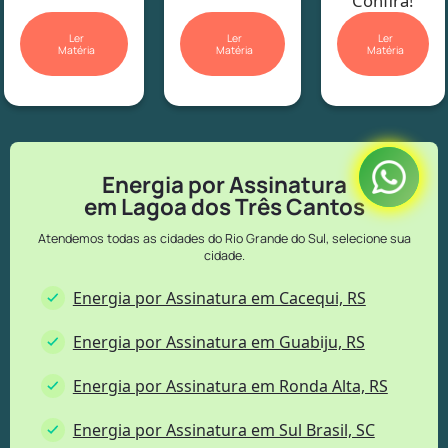
Confira!
Ler
Ler
Ler
Matéria
Matéria
Matéria
Energia por Assinatura
em Lagoa dos Três Cantos
Atendemos todas as cidades do Rio Grande do Sul, selecione sua
cidade.
Energia por Assinatura em Cacequi, RS
Energia por Assinatura em Guabiju, RS
Energia por Assinatura em Ronda Alta, RS
Energia por Assinatura em Sul Brasil, SC