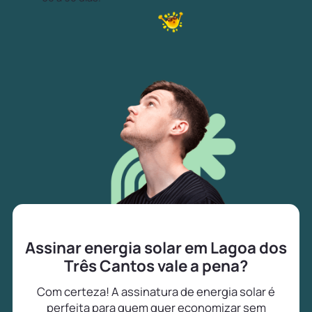
Assinar energia solar em Lagoa dos
Três Cantos vale a pena?
Com certeza! A assinatura de energia solar é
perfeita para quem quer economizar sem