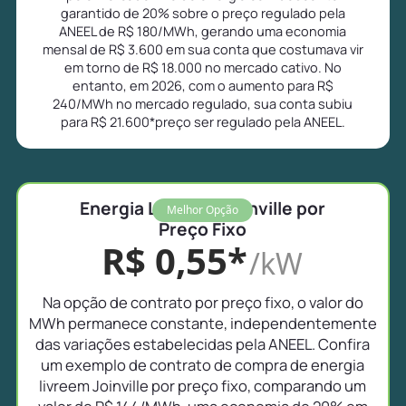
garantido de 20% sobre o preço regulado pela
ANEEL de R$ 180/MWh, gerando uma economia
mensal de R$ 3.600 em sua conta que costumava vir
em torno de R$ 18.000 no mercado cativo. No
entanto, em 2026, com o aumento para R$
240/MWh no mercado regulado, sua conta subiu
para R$ 21.600*preço ser regulado pela ANEEL.
Energia Livre em Joinville por
Melhor Opção
Preço Fixo
R$ 0,55*
/kW
Na opção de contrato por preço fixo, o valor do
MWh permanece constante, independentemente
das variações estabelecidas pela ANEEL. Confira
um exemplo de contrato de compra de energia
livreem Joinville por preço fixo, comparando um