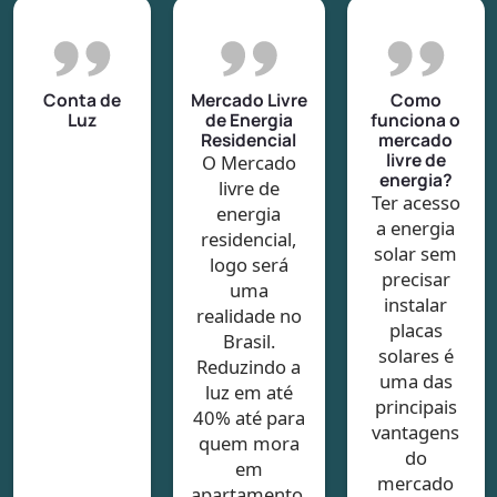
Conta de
Mercado Livre
Como
Luz
de Energia
funciona o
Residencial
mercado
livre de
O Mercado
energia?
livre de
Ter acesso
energia
a energia
residencial,
solar sem
logo será
precisar
uma
instalar
realidade no
placas
Brasil.
solares é
Reduzindo a
uma das
luz em até
principais
40% até para
vantagens
quem mora
do
em
mercado
apartamento.