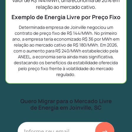
valor de R$ 144/MWh, uma economia de 20% em
relação ao mercado cativo.
Exemplo de Energia Livre por Preço Fixo
Determinada empresa de Joinville negociou um
contrato de preço fixo de R$ 144/MWh. No primeiro
ano, a empresa teria economizado R$ 36 por MWh em
relação ao mercado cativo de R$ 180/MWh. Em 2026,
com o aumento para R$ 240/MWh estabelecido pela
ANEEL, a economia seria ainda mais significativa,
destacando os benefícios da estabilidade oferecida
pelo preço fixo frente à volatilidade do mercado
regulado.
Quero Migrar para o Mercado Livre
de Energia em Joinville, SC