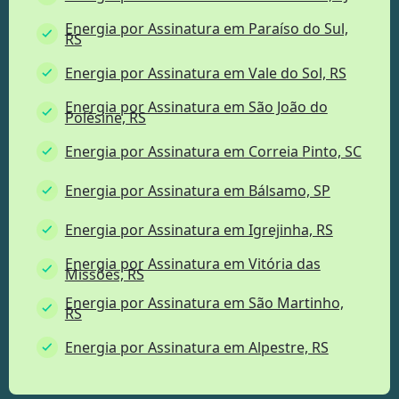
Energia por Assinatura em Paraíso do Sul,
RS
Energia por Assinatura em Vale do Sol, RS
Energia por Assinatura em São João do
Polêsine, RS
Energia por Assinatura em Correia Pinto, SC
Energia por Assinatura em Bálsamo, SP
Energia por Assinatura em Igrejinha, RS
Energia por Assinatura em Vitória das
Missões, RS
Energia por Assinatura em São Martinho,
RS
Energia por Assinatura em Alpestre, RS