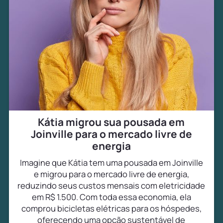
Kátia migrou sua pousada em
Joinville para o mercado livre de
energia
Imagine que Kátia tem uma pousada em Joinville
e migrou para o mercado livre de energia,
reduzindo seus custos mensais com eletricidade
em R$ 1.500. Com toda essa economia, ela
comprou bicicletas elétricas para os hóspedes,
oferecendo uma opção sustentável de