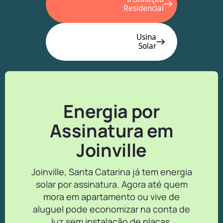
Residencial
Usina
Solar
Energia por
Assinatura em
Joinville
Joinville, Santa Catarina já tem energia
solar por assinatura. Agora até quem
mora em apartamento ou vive de
aluguel pode economizar na conta de
luz sem instalação de placas.