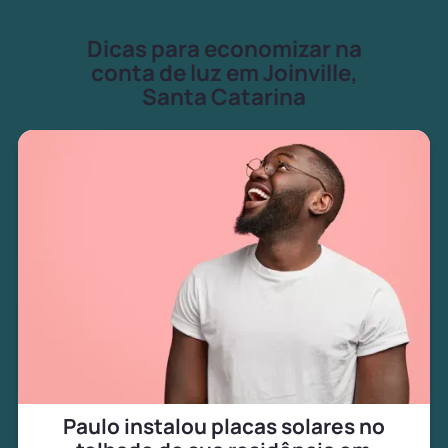
Dicas para economizar na
conta de luz em Joinville,
Santa Catarina
Paulo instalou placas solares no