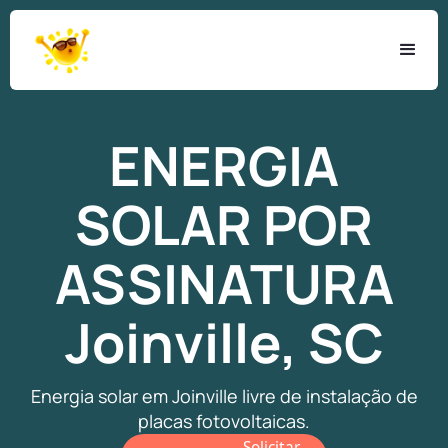
ENERGIA
SOLAR
POR
ASSINATURA
Joinville, SC
Energia solar em Joinville livre de instalação de
placas fotovoltaicas.
Solicitar