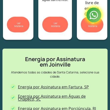
livre de
energia.
Confira!
Ler
Ler
Ler
Matéria
Matéria
Matéria
Energia por Assinatura
em Joinville
Atendemos todas as cidades de Santa Catarina, selecione sua
cidade.
Energia por Assinatura em Fartura, SP
Energia por Assinatura em Águas de
Chapecó, SC
Energia por Assinatura em Porciúncula, RJ