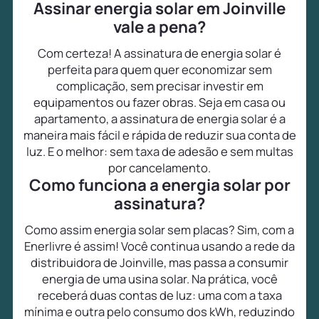
Assinar energia solar em Joinville
vale a pena?
Com certeza! A assinatura de energia solar é
perfeita para quem quer economizar sem
complicação, sem precisar investir em
equipamentos ou fazer obras. Seja em casa ou
apartamento, a assinatura de energia solar é a
maneira mais fácil e rápida de reduzir sua conta de
luz. E o melhor: sem taxa de adesão e sem multas
por cancelamento.
Como funciona a energia solar por
assinatura?
Como assim energia solar sem placas? Sim, com a
Enerlivre é assim! Você continua usando a rede da
distribuidora de Joinville, mas passa a consumir
energia de uma usina solar. Na prática, você
receberá duas contas de luz: uma com a taxa
mínima e outra pelo consumo dos kWh, reduzindo