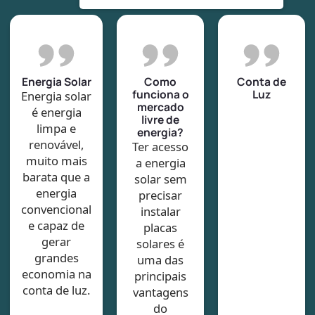
Energia Solar
Como
Conta de
funciona o
Luz
Energia solar
mercado
é energia
livre de
limpa e
energia?
renovável,
Ter acesso
muito mais
a energia
barata que a
solar sem
energia
precisar
convencional
instalar
e capaz de
placas
gerar
solares é
grandes
uma das
economia na
principais
conta de luz.
vantagens
do