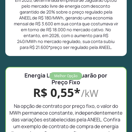
pelo mercado livre de energia com desconto
garantido de 20% sobre o preço regulado pela
ANEEL de R$ 180/MWh, gerando uma economia
mensal de R$ 3.600 em sua conta que costumava vir
em torno de R$ 18.000 no mercado cativo. No
entanto, em 2026, com o aumento para R$
240/MWh no mercado regulado, sua conta subiu
para R$ 21.600*preço ser regulado pela ANEEL.
Energia Livre em Jaguarão por
Melhor Opção
Preço Fixo
R$ 0,55*
/kW
Na opção de contrato por preço fixo, o valor do
MWh permanece constante, independentemente
das variações estabelecidas pela ANEEL. Confira
um exemplo de contrato de compra de energia