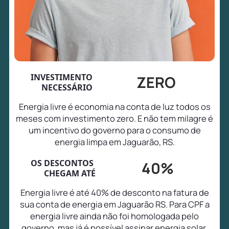
INVESTIMENTO
ZERO
NECESSÁRIO
Energia livre é economia na conta de luz todos os
meses com investimento zero. E não tem milagre é
um incentivo do governo para o consumo de
energia limpa em Jaguarão, RS.
OS DESCONTOS
40%
CHEGAM ATÉ
Energia livre é até 40% de desconto na fatura de
sua conta de energia em Jaguarão RS. Para CPF a
energia livre ainda não foi homologada pelo
governo, mas já é possível assinar energia solar,