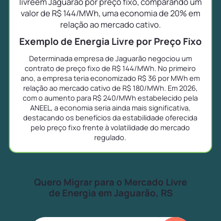
livreem Jaguarão por preço fixo, comparando um
valor de R$ 144/MWh, uma economia de 20% em
relação ao mercado cativo.
Exemplo de Energia Livre por Preço Fixo
Determinada empresa de Jaguarão negociou um
contrato de preço fixo de R$ 144/MWh. No primeiro
ano, a empresa teria economizado R$ 36 por MWh em
relação ao mercado cativo de R$ 180/MWh. Em 2026,
com o aumento para R$ 240/MWh estabelecido pela
ANEEL, a economia seria ainda mais significativa,
destacando os benefícios da estabilidade oferecida
pelo preço fixo frente à volatilidade do mercado
regulado.
Quero Migrar para o Mercado Livre
de Energia em Jaguarão, RS