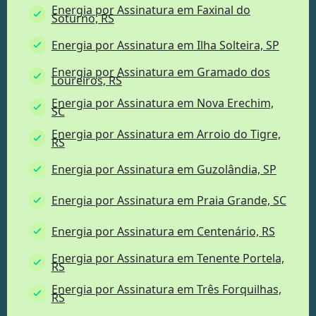
Energia por Assinatura em Faxinal do
Soturno, RS
Energia por Assinatura em Ilha Solteira, SP
Energia por Assinatura em Gramado dos
Loureiros, RS
Energia por Assinatura em Nova Erechim,
SC
Energia por Assinatura em Arroio do Tigre,
RS
Energia por Assinatura em Guzolândia, SP
Energia por Assinatura em Praia Grande, SC
Energia por Assinatura em Centenário, RS
Energia por Assinatura em Tenente Portela,
RS
Energia por Assinatura em Três Forquilhas,
RS