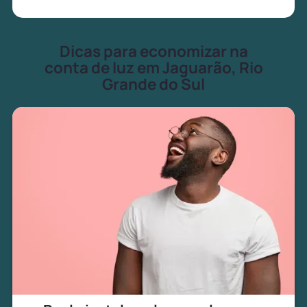
Dicas para economizar na
conta de luz em Jaguarão, Rio
Grande do Sul