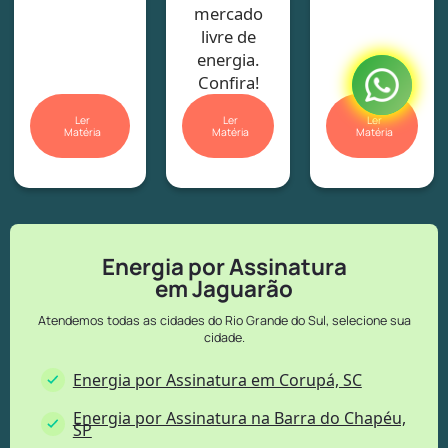
mercado
livre de
energia.
Confira!
Ler
Ler
Ler
Matéria
Matéria
Matéria
Energia por Assinatura
em Jaguarão
Atendemos todas as cidades do Rio Grande do Sul, selecione sua
cidade.
Energia por Assinatura em Corupá, SC
Energia por Assinatura na Barra do Chapéu,
SP