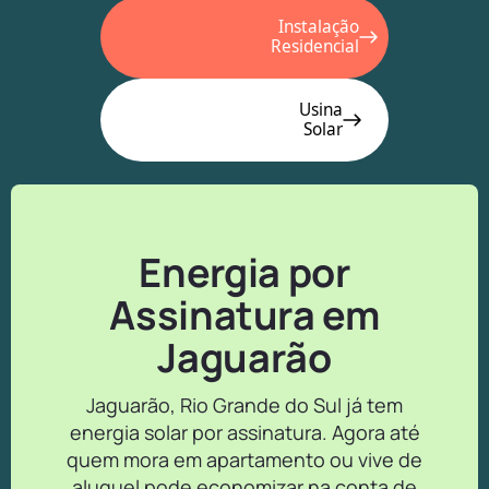
Instalação
Residencial
Usina
Solar
Energia por
Assinatura em
Jaguarão
Jaguarão, Rio Grande do Sul já tem
energia solar por assinatura. Agora até
quem mora em apartamento ou vive de
aluguel pode economizar na conta de