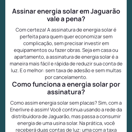
Assinar energia solar em Jaguarão
vale a pena?
Com certeza! A assinatura de energia solar é
perfeita para quem quer economizar sem
complicação, sem precisar investir em
equipamentos ou fazer obras. Seja em casa ou
apartamento, a assinatura de energia solar é a
maneira mais fácil e rápida de reduzir sua conta de
luz. E o melhor: sem taxa de adesão e sem multas
por cancelamento.
Como funciona a energia solar por
assinatura?
Como assim energia solar sem placas? Sim, com a
Enerlivre é assim! Você continua usando a rede da
distribuidora de Jaguarão, mas passa a consumir
energia de uma usina solar. Na prática, você
receberá duas contas de luz: uma com a taxa