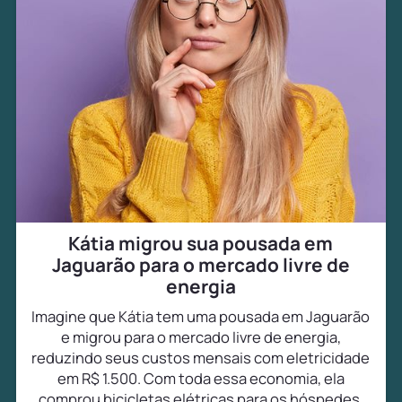
Kátia migrou sua pousada em
Jaguarão para o mercado livre de
energia
Imagine que Kátia tem uma pousada em Jaguarão
e migrou para o mercado livre de energia,
reduzindo seus custos mensais com eletricidade
em R$ 1.500. Com toda essa economia, ela
comprou bicicletas elétricas para os hóspedes,