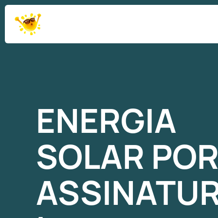
ENERGIA
SOLAR
PO
ASSINATU