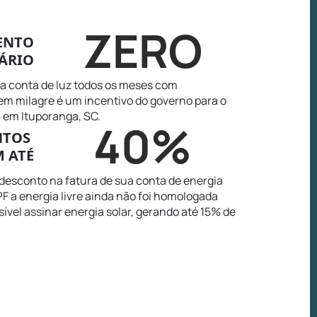
ZERO
ENTO
ÁRIO
na conta de luz todos os meses com
tem milagre é um incentivo do governo para o
 em Ituporanga, SC.
40%
NTOS
 ATÉ
 desconto na fatura de sua conta de energia
F a energia livre ainda não foi homologada
sível assinar energia solar, gerando até 15% de