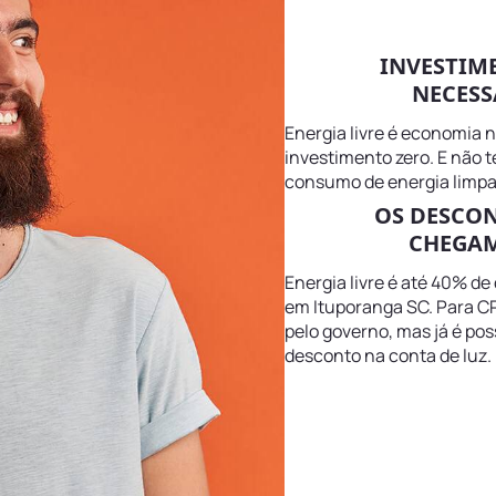
INVESTIM
NECESS
Energia livre é economia 
investimento zero. E não 
consumo de energia limpa
OS DESCO
CHEGAM
Energia livre é até 40% de
em Ituporanga SC. Para CP
pelo governo, mas já é pos
desconto na conta de luz.