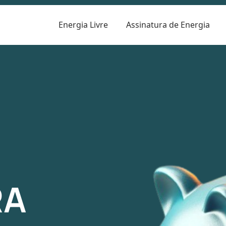
Energia Livre
Assinatura de Energia
R
RA