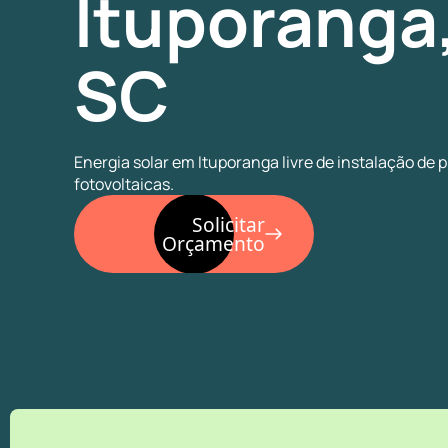
Ituporanga
SC
Energia solar em Ituporanga livre de instalação de 
fotovoltaicas.
Solicitar
Orçamento