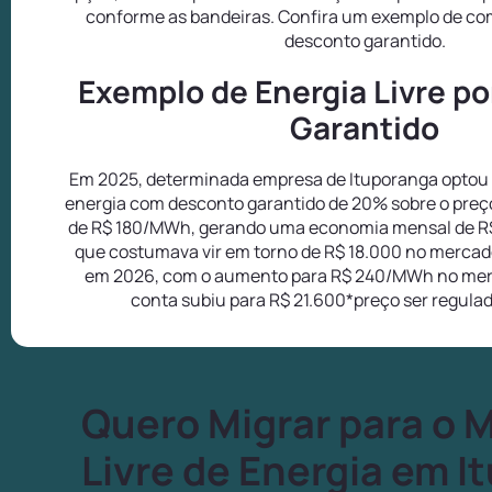
conforme as bandeiras. Confira um exemplo de com
desconto garantido.
Exemplo de Energia Livre p
Garantido
Em 2025, determinada empresa de Ituporanga optou p
energia com desconto garantido de 20% sobre o preç
de R$ 180/MWh, gerando uma economia mensal de R
que costumava vir em torno de R$ 18.000 no mercado
em 2026, com o aumento para R$ 240/MWh no mer
conta subiu para R$ 21.600*preço ser regula
Quero Migrar para o 
Livre de Energia em I