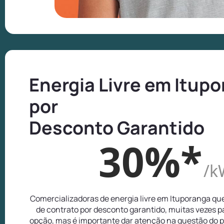
Energia Livre em Itup
por
Desconto Garantido
30%*
/k
Comercializadoras de energia livre em Ituporanga q
de contrato por desconto garantido, muitas vezes 
opção, mas é importante dar atenção na questão do p