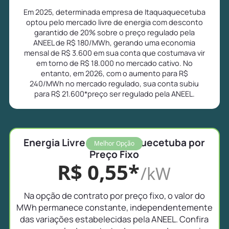
Em 2025, determinada empresa de Itaquaquecetuba
optou pelo mercado livre de energia com desconto
garantido de 20% sobre o preço regulado pela
ANEEL de R$ 180/MWh, gerando uma economia
mensal de R$ 3.600 em sua conta que costumava vir
em torno de R$ 18.000 no mercado cativo. No
entanto, em 2026, com o aumento para R$
240/MWh no mercado regulado, sua conta subiu
para R$ 21.600*preço ser regulado pela ANEEL.
Energia Livre em Itaquaquecetuba por
Melhor Opção
Preço Fixo
R$ 0,55*
/kW
Na opção de contrato por preço fixo, o valor do
MWh permanece constante, independentemente
das variações estabelecidas pela ANEEL. Confira