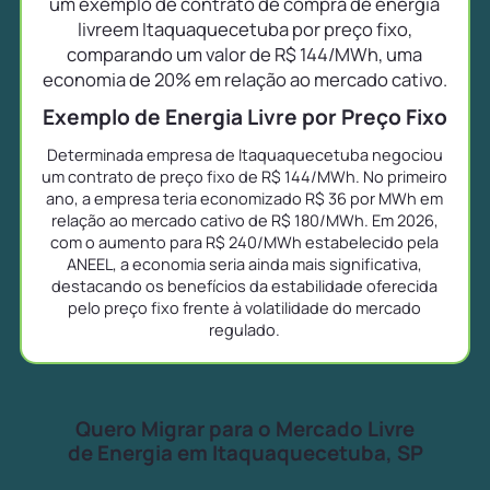
um exemplo de contrato de compra de energia
livreem Itaquaquecetuba por preço fixo,
comparando um valor de R$ 144/MWh, uma
economia de 20% em relação ao mercado cativo.
Exemplo de Energia Livre por Preço Fixo
Determinada empresa de Itaquaquecetuba negociou
um contrato de preço fixo de R$ 144/MWh. No primeiro
ano, a empresa teria economizado R$ 36 por MWh em
relação ao mercado cativo de R$ 180/MWh. Em 2026,
com o aumento para R$ 240/MWh estabelecido pela
ANEEL, a economia seria ainda mais significativa,
destacando os benefícios da estabilidade oferecida
pelo preço fixo frente à volatilidade do mercado
regulado.
Quero Migrar para o Mercado Livre
de Energia em Itaquaquecetuba, SP