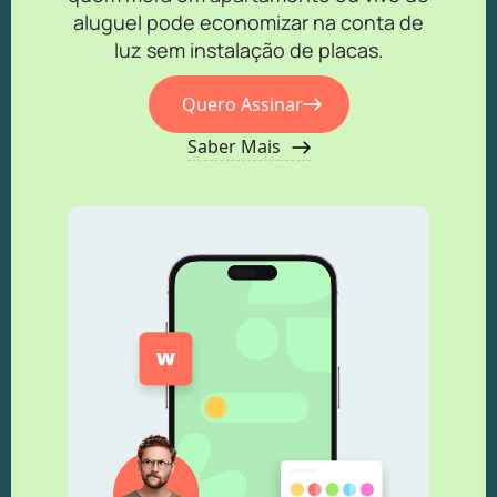
aluguel pode economizar na conta de
luz sem instalação de placas.
Quero Assinar
Saber Mais