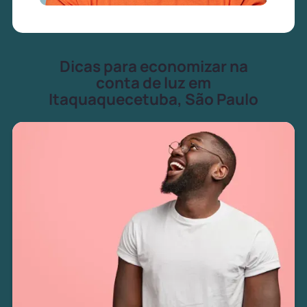
Dicas para economizar na
conta de luz em
Itaquaquecetuba, São Paulo