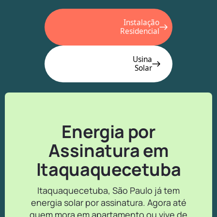
Instalação
Residencial
Usina
Solar
Energia por
Assinatura em
Itaquaquecetuba
Itaquaquecetuba, São Paulo já tem
energia solar por assinatura. Agora até
quem mora em apartamento ou vive de