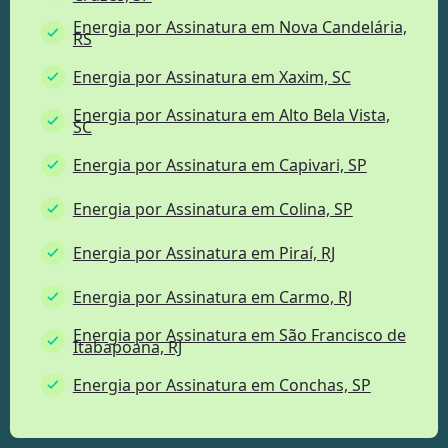
Energia por Assinatura em Nova Candelária,
RS
Energia por Assinatura em Xaxim, SC
Energia por Assinatura em Alto Bela Vista,
SC
Energia por Assinatura em Capivari, SP
Energia por Assinatura em Colina, SP
Energia por Assinatura em Piraí, RJ
Energia por Assinatura em Carmo, RJ
Energia por Assinatura em São Francisco de
Itabapoana, RJ
Energia por Assinatura em Conchas, SP