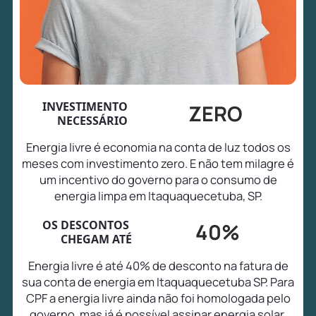
INVESTIMENTO
ZERO
NECESSÁRIO
Energia livre é economia na conta de luz todos os
meses com investimento zero. E não tem milagre é
um incentivo do governo para o consumo de
energia limpa em Itaquaquecetuba, SP.
OS DESCONTOS
40%
CHEGAM ATÉ
Energia livre é até 40% de desconto na fatura de
sua conta de energia em Itaquaquecetuba SP. Para
CPF a energia livre ainda não foi homologada pelo
governo, mas já é possível assinar energia solar,