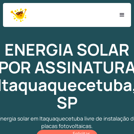
ENERGIA SOLAR
POR
ASSINATUR
Itaquaquecetuba
SP
nergia solar em Itaquaquecetuba livre de instalação 
placas fotovoltaicas.
Solicitar