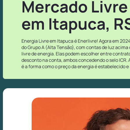
Mercado Livre
em Itapuca, R
Energia Livre em Itapuca é Enerlivre! Agora em 202
do Grupo A (Alta Tensão), com contas de luz acima
livre de energia. Elas podem escolher entre contra
desconto na conta, ambos concedendo o selo ICR. A
é a forma como o preço da energia é estabelecido e 