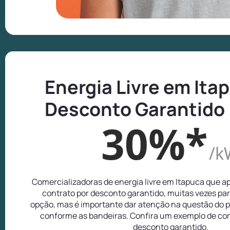
Energia Livre em Ita
Desconto Garantido
30%*
/k
Comercializadoras de energia livre em Itapuca que 
contrato por desconto garantido, muitas vezes pa
opção, mas é importante dar atenção na questão do p
conforme as bandeiras. Confira um exemplo de com
desconto garantido.