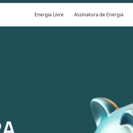
Energia Livre
Assinatura de Energia
R
RA