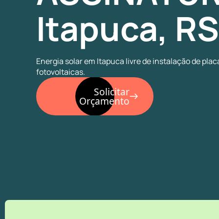
Itapuca, RS
Energia solar em Itapuca livre de instalação de plac
fotovoltaicas.
Solicitar
Orçamento