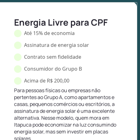
Energia Livre para CPF
Até 15% de economia
Assinatura de energia solar
Contrato sem fidelidade
Consumidor do Grupo B
Acima de R$ 200,00
Para pessoas físicas ou empresas não
pertentes ao Grupo A, como apartamentos e
casas, pequenos comércios ou escritórios, a
assinatura de energia solar é uma excelente
alternativa. Nesse modelo, quem mora em
Itapuca pode economizar na luz consumindo
energia solar, mas sem investir em placas
solares.