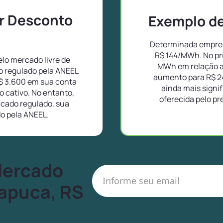
or Desconto
Exemplo de 
Determinada empresa
R$ 144/MWh. No pr
lo mercado livre de
MWh em relação a
o regulado pela ANEEL
aumento para R$ 2
$ 3.600 em sua conta
ainda mais signif
 cativo. No entanto,
oferecida pelo pr
cado regulado, sua
do pela ANEEL.
Mercado
tapuca, RS