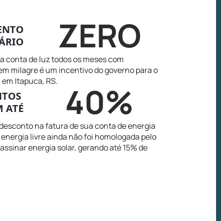
ZERO
ENTO
ÁRIO
na conta de luz todos os meses com
tem milagre é um incentivo do governo para o
 em Itapuca, RS.
40%
NTOS
 ATÉ
 desconto na fatura de sua conta de energia
 energia livre ainda não foi homologada pelo
 assinar energia solar, gerando até 15% de