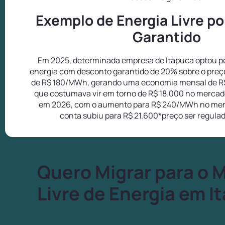
Exemplo de Energia Livre p
Garantido
Em 2025, determinada empresa de Itapuca optou pe
energia com desconto garantido de 20% sobre o preç
de R$ 180/MWh, gerando uma economia mensal de R
que costumava vir em torno de R$ 18.000 no mercado
em 2026, com o aumento para R$ 240/MWh no mer
conta subiu para R$ 21.600*preço ser regula
Quero Migrar para o 
Livre de Energia em I