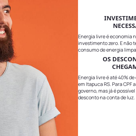
INVESTIM
NECESS
Energia livre é economia 
investimento zero. E não 
consumo de energia limpa
OS DESCO
CHEGAM
Energia livre é até 40% de
em Itapuca RS. Para CPF a
governo, mas já é possível
desconto na conta de luz.